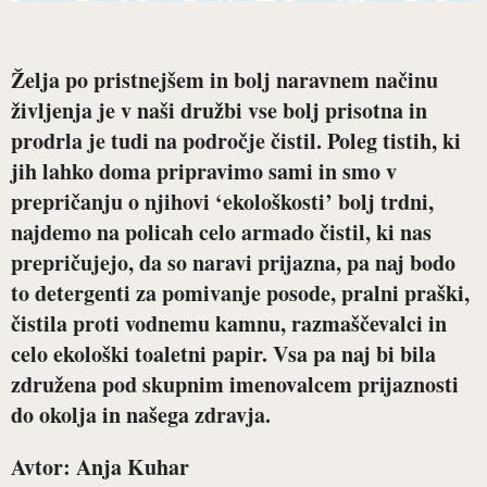
Želja po pristnejšem in bolj naravnem načinu
življenja je v naši družbi vse bolj prisotna in
prodrla je tudi na področje čistil. Poleg tistih, ki
jih lahko doma pripravimo sami in smo v
prepričanju o njihovi ‘ekološkosti’ bolj trdni,
najdemo na policah celo armado čistil, ki nas
prepričujejo, da so naravi prijazna, pa naj bodo
to detergenti za pomivanje posode, pralni praški,
čistila proti vodnemu kamnu, razmaščevalci in
celo ekološki toaletni papir. Vsa pa naj bi bila
združena pod skupnim imenovalcem prijaznosti
do okolja in našega zdravja.
Avtor: Anja Kuhar