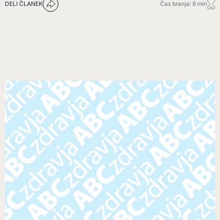
DELI ČLANEK
Čas branja: 6 min