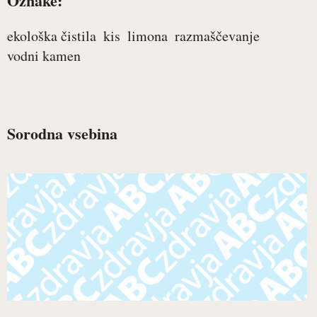
Oznake:
ekološka čistila
kis
limona
razmaščevanje
vodni kamen
Sorodna vsebina