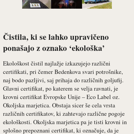
Čistila, ki se lahko upravičeno
ponašajo z oznako ‘ekološka’
Ekološkost čistil najlažje izkazujejo različni
certifikati, pri čemer Bedenkova svari potrošnike,
naj bodo pazljivi, saj prihaja do različnih goljufij.
Glavni certifikat, po katerem se velja ravnati, je
krovni certifikat Evropske Unije – Eco Label oz.
Okoljska marjetica. Obstaja sicer še cela vrsta
različnih certifikatov, ki zahtevajo različne pogoje
ekološkosti. Okoljska marjetica pa je tisti krovni in
splošno prepoznani certifikat, ki označuje, da je