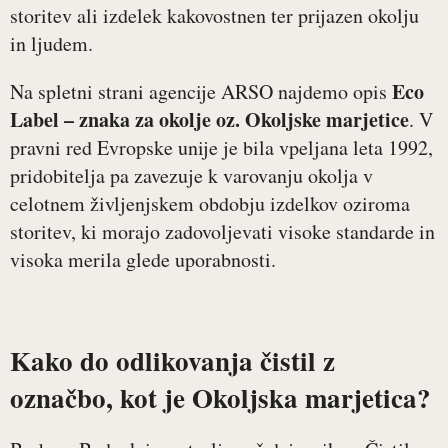
storitev ali izdelek kakovostnen ter prijazen okolju
in ljudem.
Eco
Na spletni strani agencije ARSO najdemo opis
Label – znaka za okolje oz. Okoljske marjetice
. V
pravni red Evropske unije je bila vpeljana leta 1992,
pridobitelja pa zavezuje k varovanju okolja v
celotnem življenjskem obdobju izdelkov oziroma
storitev, ki morajo zadovoljevati visoke standarde in
visoka merila glede uporabnosti.
Kako do odlikovanja čistil z
označbo, kot je Okoljska marjetica?