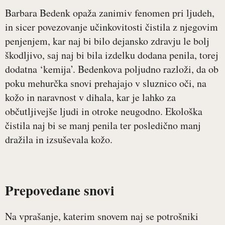
Barbara Bedenk opaža zanimiv fenomen pri ljudeh,
in sicer povezovanje učinkovitosti čistila z njegovim
penjenjem, kar naj bi bilo dejansko zdravju le bolj
škodljivo, saj naj bi bila izdelku dodana penila, torej
dodatna ‘kemija’. Bedenkova poljudno razloži, da ob
poku mehurčka snovi prehajajo v sluznico oči, na
kožo in naravnost v dihala, kar je lahko za
občutljivejše ljudi in otroke neugodno. Ekološka
čistila naj bi se manj penila ter posledično manj
dražila in izsuševala kožo.
Prepovedane snovi
Na vprašanje, katerim snovem naj se potrošniki