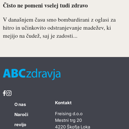
Čisto ne pomeni vselej tudi zdravo
V današnjem času smo bombardirani z oglasi za
hitro in učinkovito odstranjevanje madežev, ki
mejijo na čudež, saj je zadosti...
Kontakt
O nas
Freising d.o.o
Naroči
Mestni trg 20
revijo
4220 Škofja Loka