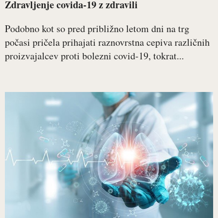
Zdravljenje covida-19 z zdravili
Podobno kot so pred približno letom dni na trg
počasi pričela prihajati raznovrstna cepiva različnih
proizvajalcev proti bolezni covid-19, tokrat...