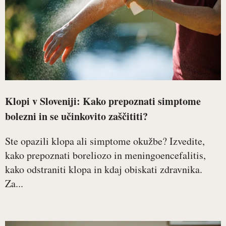
Klopi v Sloveniji: Kako prepoznati simptome
bolezni in se učinkovito zaščititi?
Ste opazili klopa ali simptome okužbe? Izvedite,
kako prepoznati boreliozo in meningoencefalitis,
kako odstraniti klopa in kdaj obiskati zdravnika.
Za...