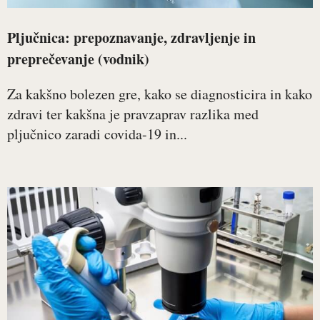
Pljučnica: prepoznavanje, zdravljenje in
preprečevanje (vodnik)
Za kakšno bolezen gre, kako se diagnosticira in kako
zdravi ter kakšna je pravzaprav razlika med
pljučnico zaradi covida-19 in...