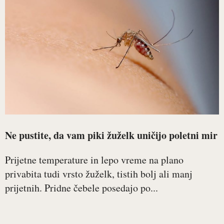
Ne pustite, da vam piki žuželk uničijo poletni mir
Prijetne temperature in lepo vreme na plano
privabita tudi vrsto žuželk, tistih bolj ali manj
prijetnih. Pridne čebele posedajo po...