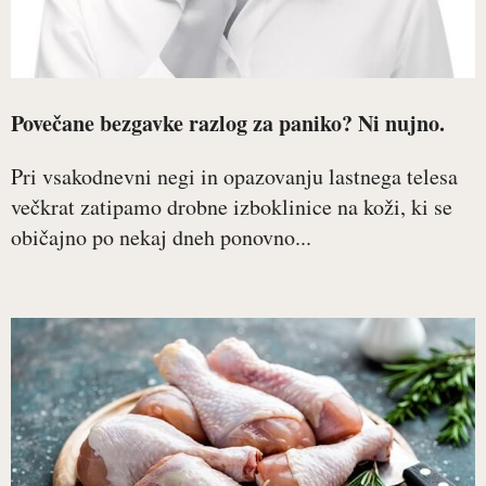
Povečane bezgavke razlog za paniko? Ni nujno.
Pri vsakodnevni negi in opazovanju lastnega telesa
večkrat zatipamo drobne izboklinice na koži, ki se
običajno po nekaj dneh ponovno...