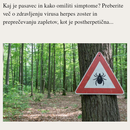
Kaj je pasavec in kako omiliti simptome? Preberite
več o zdravljenju virusa herpes zoster in
preprečevanju zapletov, kot je postherpetična...