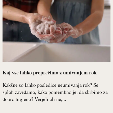
Kaj vse lahko preprečimo z umivanjem rok
Kakšne so lahko posledice neumivanja rok? Se
sploh zavedamo, kako pomembno je, da skrbimo za
dobro higieno? Verjeli ali ne,...