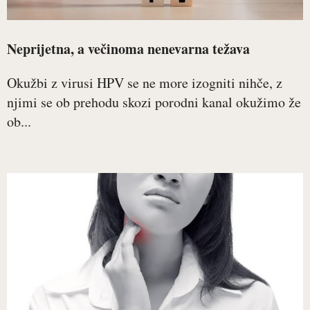
Neprijetna, a večinoma nenevarna težava
Okužbi z virusi HPV se ne more izogniti nihče, z
njimi se ob prehodu skozi porodni kanal okužimo že
ob...