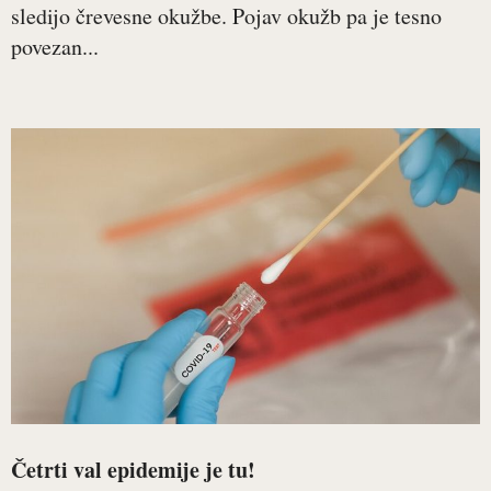
sledijo črevesne okužbe. Pojav okužb pa je tesno
povezan...
Četrti val epidemije je tu!