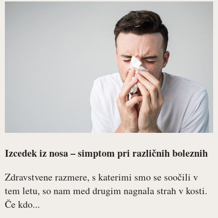
Izcedek iz nosa – simptom pri različnih boleznih
Zdravstvene razmere, s katerimi smo se soočili v
tem letu, so nam med drugim nagnala strah v kosti.
Če kdo...