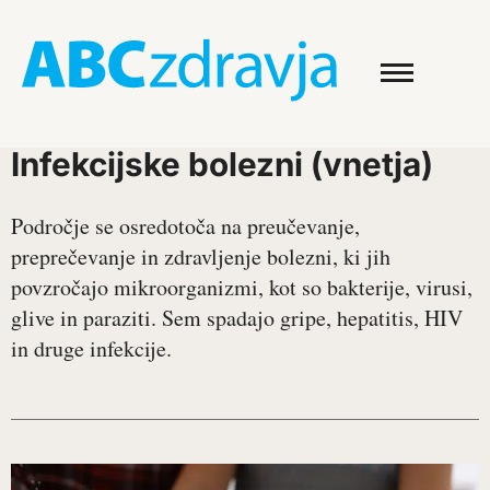
Infekcijske bolezni (vnetja)
Področje se osredotoča na preučevanje,
preprečevanje in zdravljenje bolezni, ki jih
povzročajo mikroorganizmi, kot so bakterije, virusi,
glive in paraziti. Sem spadajo gripe, hepatitis, HIV
in druge infekcije.