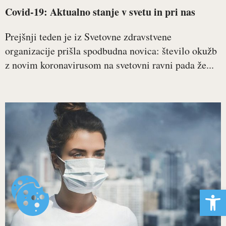
Covid-19: Aktualno stanje v svetu in pri nas
Prejšnji teden je iz Svetovne zdravstvene
organizacije prišla spodbudna novica: število okužb
z novim koronavirusom na svetovni ravni pada že...
Open 