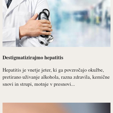
Destigmatizirajmo hepatitis
Hepatitis je vnetje jeter, ki ga povzročajo okužbe,
pretirano uživanje alkohola, razna zdravila, kemične
snovi in strupi, motnje v presnovi...