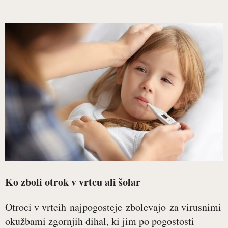
Ko zboli otrok v vrtcu ali šolar
Otroci v vrtcih najpogosteje zbolevajo za virusnimi
okužbami zgornjih dihal, ki jim po pogostosti