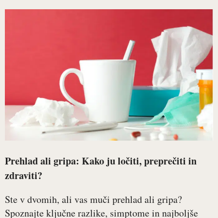
Prehlad ali gripa: Kako ju ločiti, preprečiti in
zdraviti?
Ste v dvomih, ali vas muči prehlad ali gripa?
Spoznajte ključne razlike, simptome in najboljše