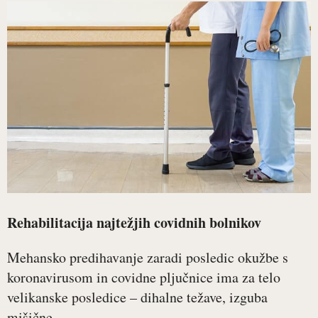
Rehabilitacija najtežjih covidnih bolnikov
Mehansko predihavanje zaradi posledic okužbe s
koronavirusom in covidne pljučnice ima za telo
velikanske posledice – dihalne težave, izguba
mišične...