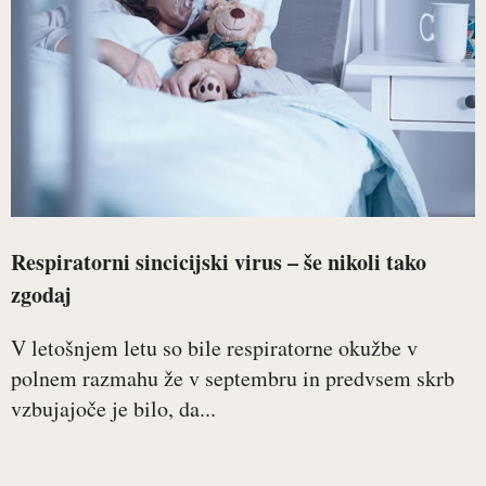
Respiratorni sincicijski virus – še nikoli tako
zgodaj
V letošnjem letu so bile respiratorne okužbe v
polnem razmahu že v septembru in predvsem skrb
vzbujajoče je bilo, da...