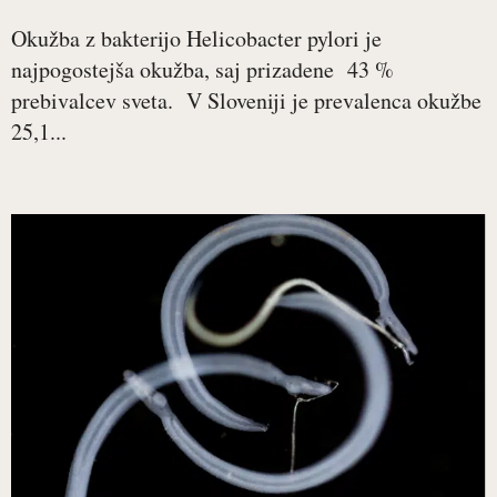
Okužba z bakterijo Helicobacter pylori je
najpogostejša okužba, saj prizadene 43 %
prebivalcev sveta. V Sloveniji je prevalenca okužbe
25,1...