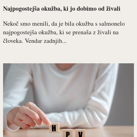
Najpogostejša okužba, ki jo dobimo od živali
Nekoč smo menili, da je bila okužba s salmonelo
najpogostejša okužba, ki se prenaša z živali na
človeka. Vendar zadnjih...