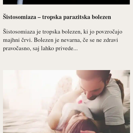
Šistosomiaza – tropska parazitska bolezen
Šistosomiaza je tropska bolezen, ki jo povzročajo
majhni črvi. Bolezen je nevarna, če se ne zdravi
pravočasno, saj lahko privede...