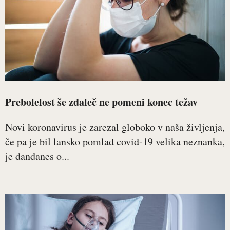
Prebolelost še zdaleč ne pomeni konec težav
Novi koronavirus je zarezal globoko v naša življenja,
če pa je bil lansko pomlad covid-19 velika neznanka,
je dandanes o...