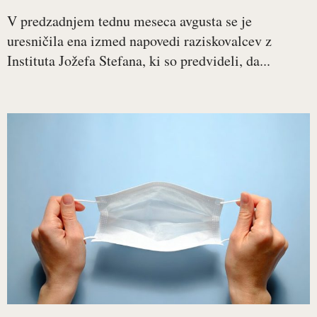
V predzadnjem tednu meseca avgusta se je
uresničila ena izmed napovedi raziskovalcev z
Instituta Jožefa Stefana, ki so predvideli, da...