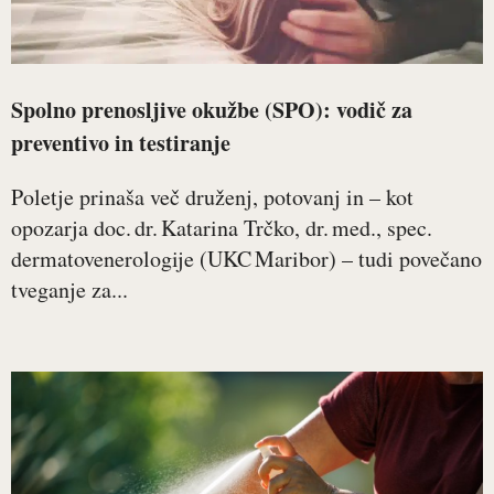
Spolno prenosljive okužbe (SPO): vodič za
preventivo in testiranje
Poletje prinaša več druženj, potovanj in – kot
opozarja doc. dr. Katarina Trčko, dr. med., spec.
dermatovenerologije (UKC Maribor) – tudi povečano
tveganje za...