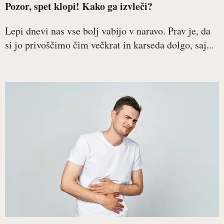
Pozor, spet klopi! Kako ga izvleči?
Lepi dnevi nas vse bolj vabijo v naravo. Prav je, da
si jo privoščimo čim večkrat in karseda dolgo, saj...