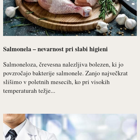
Salmonela – nevarnost pri slabi higieni
Salmoneloza, črevesna nalezljiva bolezen, ki jo
povzročajo bakterije salmonele. Zanjo največkrat
slišimo v poletnih mesecih, ko pri visokih
temperaturah težje...