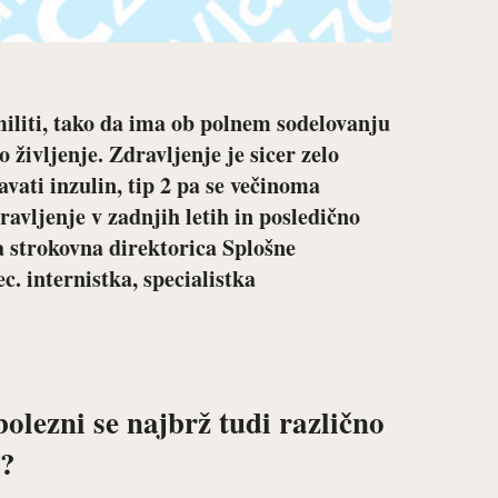
militi, tako da ima ob polnem sodelovanju
 življenje. Zdravljenje je sicer zelo
vati inzulin, tip 2 pa se večinoma
ravljenje v zadnjih letih in posledično
a strokovna direktorica Splošne
. internistka, specialistka
lezni se najbrž tudi različno
a?