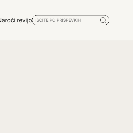
aroči revijo