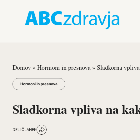
Domov
»
Hormoni in presnova
»
Sladkorna vpliva
Hormoni in presnova
Sladkorna vpliva na kak
DELI ČLANEK