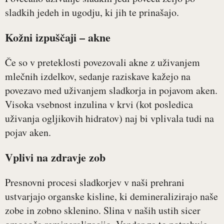
sladkih jedeh in ugodju, ki jih te prinašajo.
Kožni izpuščaji – akne
Če so v preteklosti povezovali akne z uživanjem
mlečnih izdelkov, sedanje raziskave kažejo na
povezavo med uživanjem sladkorja in pojavom aken.
Visoka vsebnost inzulina v krvi (kot posledica
uživanja ogljikovih hidratov) naj bi vplivala tudi na
pojav aken.
Vplivi na zdravje zob
Presnovni procesi sladkorjev v naši prehrani
ustvarjajo organske kisline, ki demineralizirajo naše
zobe in zobno sklenino. Slina v naših ustih sicer