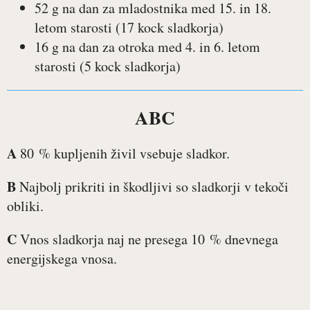
52 g na dan za mladostnika med 15. in 18.
letom starosti (17 kock sladkorja)
16 g na dan za otroka med 4. in 6. letom
starosti (5 kock sladkorja)
ABC
A
80 % kupljenih živil vsebuje sladkor.
B
Najbolj prikriti in škodljivi so sladkorji v tekoči
obliki.
C
Vnos sladkorja naj ne presega 10 % dnevnega
energijskega vnosa.