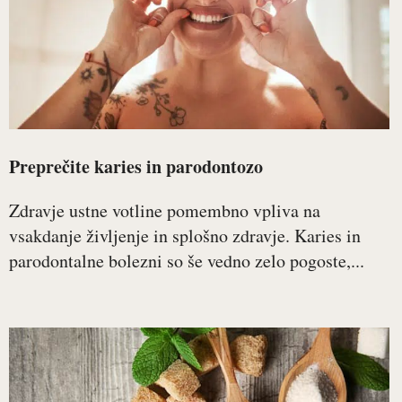
Preprečite karies in parodontozo
Zdravje ustne votline pomembno vpliva na
vsakdanje življenje in splošno zdravje. Karies in
parodontalne bolezni so še vedno zelo pogoste,...