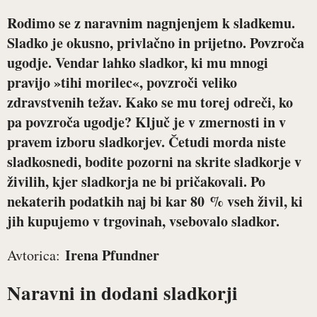
Rodimo se z naravnim nagnjenjem k sladkemu.
Sladko je okusno, privlačno in prijetno. Povzroča
ugodje. Vendar lahko sladkor, ki mu mnogi
pravijo »tihi morilec«, povzroči veliko
zdravstvenih težav. Kako se mu torej odreči, ko
pa povzroča ugodje? Ključ je v zmernosti in v
pravem izboru sladkorjev. Četudi morda niste
sladkosnedi, bodite pozorni na skrite sladkorje v
živilih, kjer sladkorja ne bi pričakovali. Po
nekaterih podatkih naj bi kar 80 % vseh živil, ki
jih kupujemo v trgovinah, vsebovalo sladkor.
Irena Pfundner
Avtorica:
Naravni in dodani sladkorji