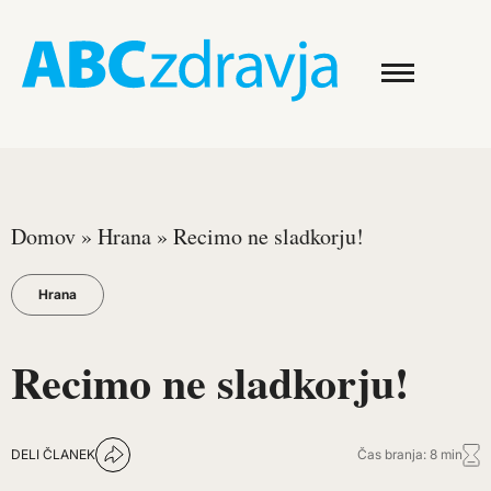
Domov
»
Hrana
»
Recimo ne sladkorju!
Hrana
Recimo ne sladkorju!
DELI ČLANEK
Čas branja: 8 min