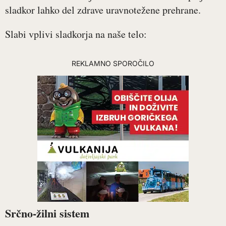
sladkor lahko del zdrave uravnotežene prehrane.
Slabi vplivi sladkorja na naše telo:
REKLAMNO SPOROČILO
Srčno-žilni sistem