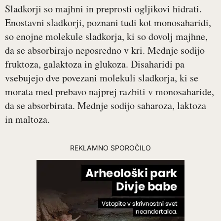
Sladkorji so majhni in preprosti ogljikovi hidrati.
Enostavni sladkorji, poznani tudi kot monosaharidi,
so enojne molekule sladkorja, ki so dovolj majhne,
da se absorbirajo neposredno v kri. Mednje sodijo
fruktoza, galaktoza in glukoza. Disaharidi pa
vsebujejo dve povezani molekuli sladkorja, ki se
morata med prebavo najprej razbiti v monosaharide,
da se absorbirata. Mednje sodijo saharoza, laktoza
in maltoza.
REKLAMNO SPOROČILO