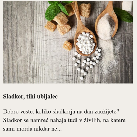
Sladkor, tihi ubijalec
Dobro veste, koliko sladkorja na dan zaužijete?
Sladkor se namreč nahaja tudi v živilih, na katere
sami morda nikdar ne...