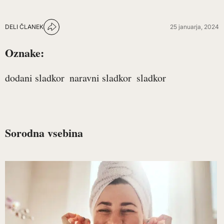
DELI ČLANEK
25 januarja, 2024
Oznake:
dodani sladkor
naravni sladkor
sladkor
Sorodna vsebina