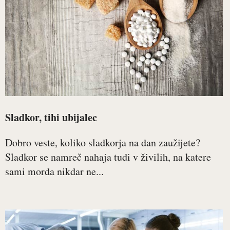
Sladkor, tihi ubijalec
Dobro veste, koliko sladkorja na dan zaužijete?
Sladkor se namreč nahaja tudi v živilih, na katere
sami morda nikdar ne...