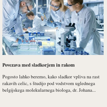
Povezava med sladkorjem in rakom
Pogosto lahko beremo, kako sladkor vpliva na rast
rakavih celic, s študijo pod vodstvom uglednega
belgijskega molekularnega biologa, dr. Johana...