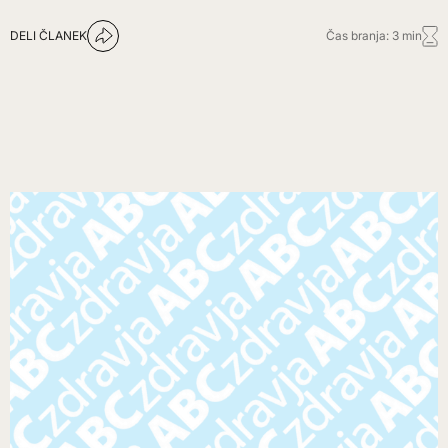
DELI ČLANEK
Čas branja: 3 min