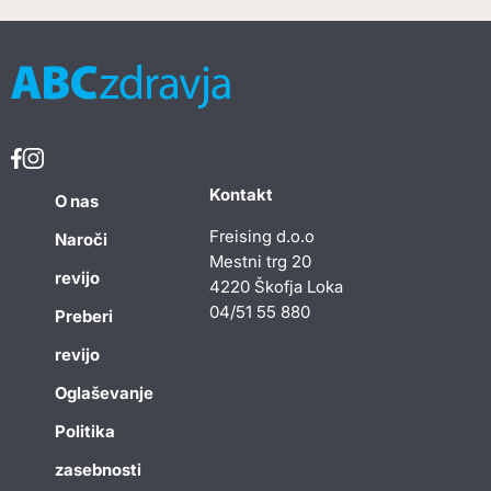
Kontakt
O nas
Freising d.o.o
Naroči
Mestni trg 20
revijo
4220 Škofja Loka
04/51 55 880
Preberi
revijo
Oglaševanje
Politika
zasebnosti