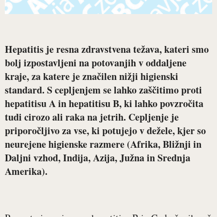
Hepatitis je resna zdravstvena težava, kateri smo
bolj izpostavljeni na potovanjih v oddaljene
kraje, za katere je značilen nižji higienski
standard.
S cepljenjem se lahko zaščitimo proti
hepatitisu A in hepatitisu B, ki lahko povzročita
tudi cirozo ali raka na jetrih. Cepljenje je
priporočljivo za vse, ki potujejo v dežele, kjer so
neurejene higienske razmere (Afrika, Bližnji in
Daljni vzhod, Indija, Azija, Južna in Srednja
Amerika).