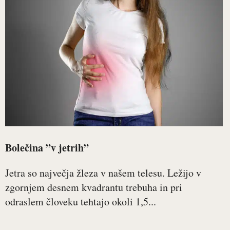
Bolečina ”v jetrih”
Jetra so največja žleza v našem telesu. Ležijo v
zgornjem desnem kvadrantu trebuha in pri
odraslem človeku tehtajo okoli 1,5...