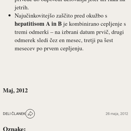
jetrih.
Najučinkovitejšo zaščito pred okužbo s
hepatitisom A in B
je kombinirano cepljenje s
tremi odmerki – na izbrani datum prvič, drugi
odmerek sledi čez en mesec, tretji pa šest
mesecev po prvem cepljenju.
Maj, 2012
DELI ČLANEK
26 maja, 2012
Oznake: