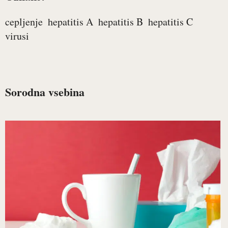
cepljenje
hepatitis A
hepatitis B
hepatitis C
virusi
Sorodna vsebina