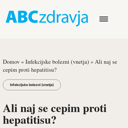
Domov
»
Infekcijske bolezni (vnetja)
»
Ali naj se
cepim proti hepatitisu?
Infekcijske bolezni (vnetja)
Ali naj se cepim proti
hepatitisu?