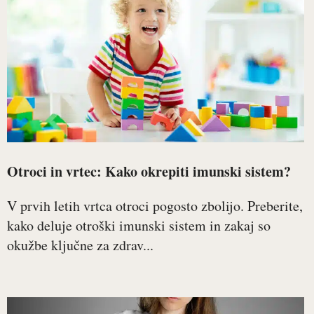
Otroci in vrtec: Kako okrepiti imunski sistem?
V prvih letih vrtca otroci pogosto zbolijo. Preberite,
kako deluje otroški imunski sistem in zakaj so
okužbe ključne za zdrav...