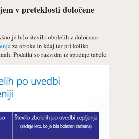
jem v preteklosti določene
kšno je bilo število obolelih z določeno
enja
za otroke in kdaj ter pri koliko
ali. Podatki so razvidni iz spodnje tabele.