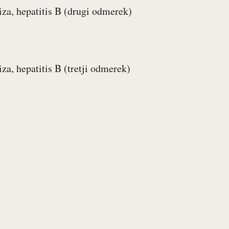
liza, hepatitis B (drugi odmerek)
iza, hepatitis B (tretji odmerek)