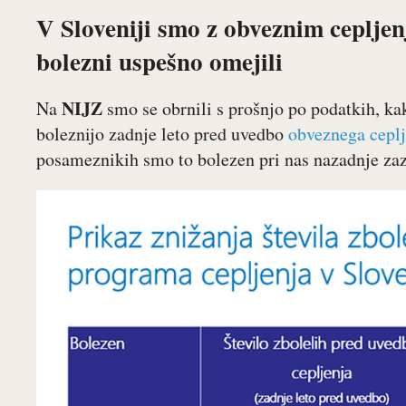
V Sloveniji smo z obveznim cepljen
bolezni uspešno omejili
NIJZ
Na
smo se obrnili s prošnjo po podatkih, ka
boleznijo zadnje leto pred uvedbo
obveznega ceplj
posameznikih smo to bolezen pri nas nazadnje zazn