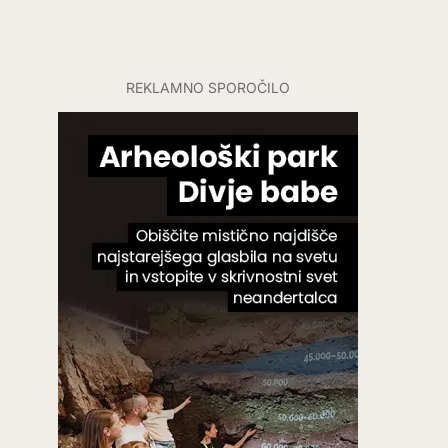
REKLAMNO SPOROČILO