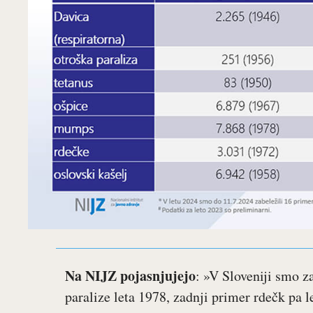
Na NIJZ pojasnjujejo
: »V Sloveniji smo z
paralize leta 1978, zadnji primer rdečk pa l