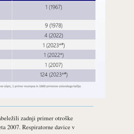
abeležili zadnji primer otroške
eta 2007. Respiratorne davice v