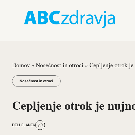
Domov
»
Nosečnost in otroci
»
Cepljenje otrok je
Nosečnost in otroci
Cepljenje otrok je nujn
DELI ČLANEK