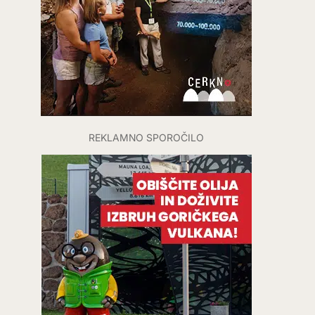
REKLAMNO SPOROČILO