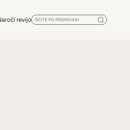
aroči revijo