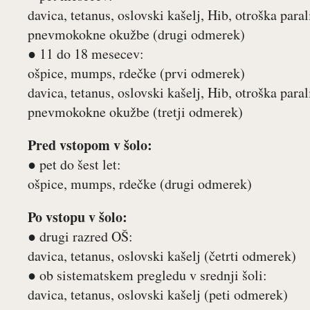
davica, tetanus, oslovski kašelj, Hib, otroška para
pnevmokokne okužbe (drugi odmerek)
● 11 do 18 mesecev:
ošpice, mumps, rdečke (prvi odmerek)
davica, tetanus, oslovski kašelj, Hib, otroška paral
pnevmokokne okužbe (tretji odmerek)
Pred vstopom v šolo:
● pet do šest let:
ošpice, mumps, rdečke (drugi odmerek)
Po vstopu v šolo:
● drugi razred OŠ:
davica, tetanus, oslovski kašelj (četrti odmerek)
● ob sistematskem pregledu v srednji šoli:
davica, tetanus, oslovski kašelj (peti odmerek)