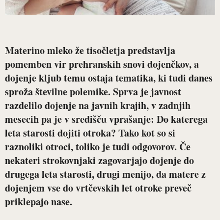
Materino mleko že tisočletja predstavlja
pomemben vir prehranskih snovi dojenčkov, a
dojenje kljub temu ostaja tematika, ki tudi danes
sproža številne polemike. Sprva je javnost
razdelilo dojenje na javnih krajih, v zadnjih
mesecih pa je v središču vprašanje: Do katerega
leta starosti dojiti otroka? Tako kot so si
raznoliki otroci, toliko je tudi odgovorov. Če
nekateri strokovnjaki zagovarjajo dojenje do
drugega leta starosti, drugi menijo, da matere z
dojenjem vse do vrtčevskih let otroke preveč
priklepajo nase.