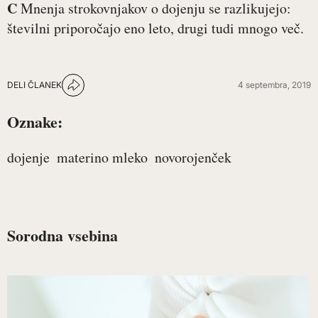
C
Mnenja strokovnjakov o dojenju se razlikujejo:
številni priporočajo eno leto, drugi tudi mnogo več.
DELI ČLANEK
4 septembra, 2019
Oznake:
dojenje
materino mleko
novorojenček
Sorodna vsebina