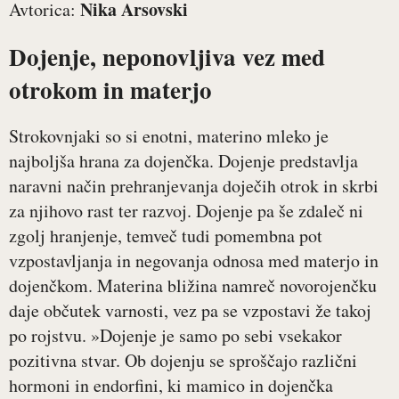
Nika Arsovski
Avtorica:
Dojenje, neponovljiva vez med
otrokom in materjo
Strokovnjaki so si enotni, materino mleko je
najboljša hrana za dojenčka. Dojenje predstavlja
naravni način prehranjevanja doječih otrok in skrbi
za njihovo rast ter razvoj. Dojenje pa še zdaleč ni
zgolj hranjenje, temveč tudi pomembna pot
vzpostavljanja in negovanja odnosa med materjo in
dojenčkom. Materina bližina namreč novorojenčku
daje občutek varnosti, vez pa se vzpostavi že takoj
po rojstvu. »Dojenje je samo po sebi vsekakor
pozitivna stvar. Ob dojenju se sproščajo različni
hormoni in endorfini, ki mamico in dojenčka