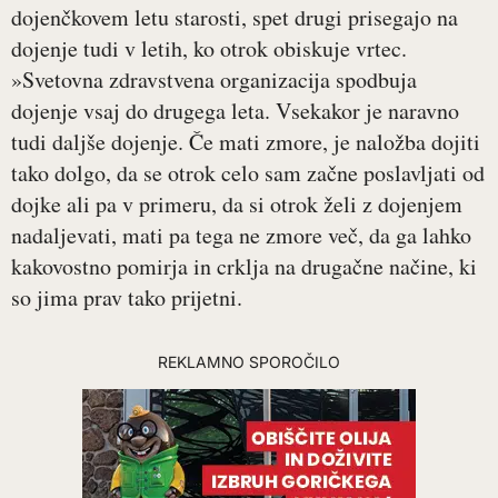
dojenčkovem letu starosti, spet drugi prisegajo na
dojenje tudi v letih, ko otrok obiskuje vrtec.
»Svetovna zdravstvena organizacija spodbuja
dojenje vsaj do drugega leta. Vsekakor je naravno
tudi daljše dojenje. Če mati zmore, je naložba dojiti
tako dolgo, da se otrok celo sam začne poslavljati od
dojke ali pa v primeru, da si otrok želi z dojenjem
nadaljevati, mati pa tega ne zmore več, da ga lahko
kakovostno pomirja in crklja na drugačne načine, ki
so jima prav tako prijetni.
REKLAMNO SPOROČILO