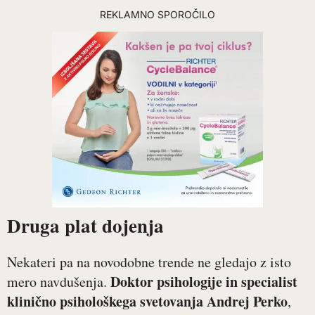
REKLAMNO SPOROČILO
Druga plat dojenja
Nekateri pa na novodobne trende ne gledajo z isto
Doktor psihologije in specialist
mero navdušenja.
klinično psihološkega svetovanja Andrej Perko
,