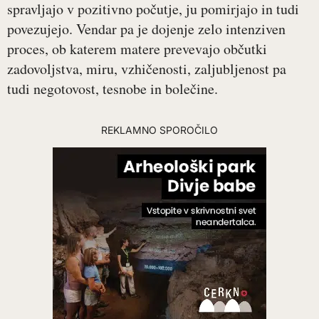
spravljajo v pozitivno počutje, ju pomirjajo in tudi
povezujejo. Vendar pa je dojenje zelo intenziven
proces, ob katerem matere prevevajo občutki
zadovoljstva, miru, vzhičenosti, zaljubljenost pa
tudi negotovost, tesnobe in bolečine.
REKLAMNO SPOROČILO