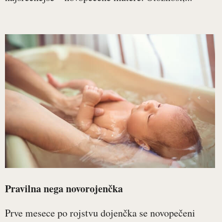
Pravilna nega novorojenčka
Prve mesece po rojstvu dojenčka se novopečeni