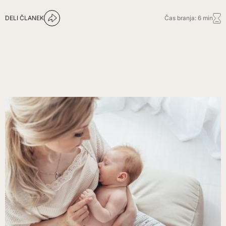
DELI ČLANEK
Čas branja: 6 min