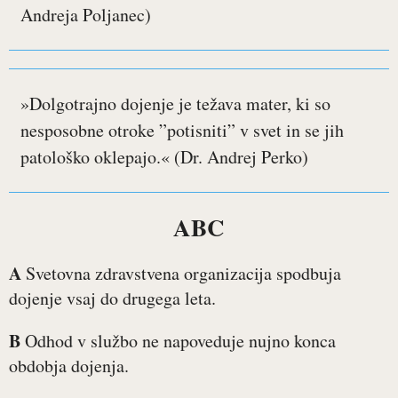
Andreja Poljanec)
»Dolgotrajno dojenje je težava mater, ki so
nesposobne otroke ”potisniti” v svet in se jih
patološko oklepajo.« (Dr. Andrej Perko)
ABC
A
Svetovna zdravstvena organizacija spodbuja
dojenje vsaj do drugega leta.
B
Odhod v službo ne napoveduje nujno konca
obdobja dojenja.