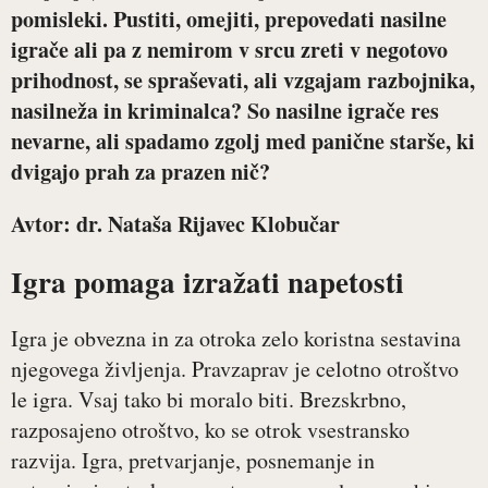
pomisleki. Pustiti, omejiti, prepovedati nasilne
igrače ali pa z nemirom v srcu zreti v negotovo
prihodnost, se spraševati, ali vzgajam razbojnika,
nasilneža in kriminalca? So nasilne igrače res
nevarne, ali spadamo zgolj med panične starše, ki
dvigajo prah za prazen nič?
Avtor: dr. Nataša Rijavec Klobučar
Igra pomaga izražati napetosti
Igra je obvezna in za otroka zelo koristna sestavina
njegovega življenja. Pravzaprav je celotno otroštvo
le igra. Vsaj tako bi moralo biti. Brezskrbno,
razposajeno otroštvo, ko se otrok vsestransko
razvija. Igra, pretvarjanje, posnemanje in