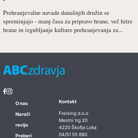
Prehranjevalne navade današnjih družin se
spreminjajo - manj časa za pripravo hrane, več hitre
hrane in izgubljanje kulture prehranjevanja za...
Kontakt
O nas
Freising d.o.o
Naroči
Mestni trg 20
revijo
4220 Škofja Loka
04/51 55 880
Preberi