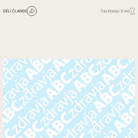
DELI ČLANEK
Čas branja: 6 min