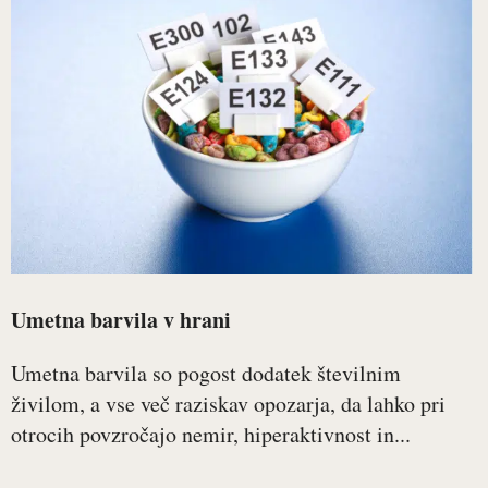
Umetna barvila v hrani
Umetna barvila so pogost dodatek številnim
živilom, a vse več raziskav opozarja, da lahko pri
otrocih povzročajo nemir, hiperaktivnost in...