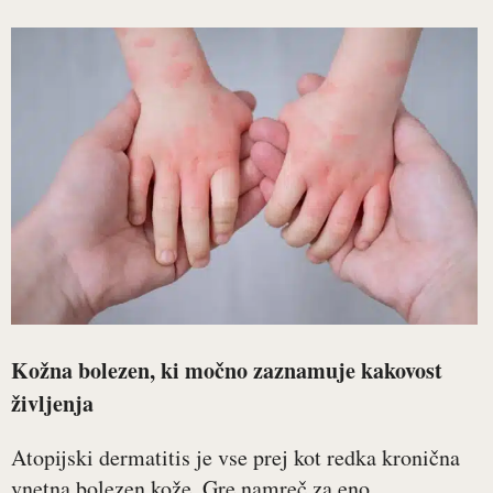
Kožna bolezen, ki močno zaznamuje kakovost
življenja
Atopijski dermatitis je vse prej kot redka kronična
vnetna bolezen kože. Gre namreč za eno