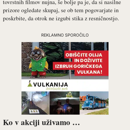
tovrstnih filmov nujna, še bolje pa je, da si nasilne
prizore ogledate skupaj, se ob tem pogovarjate in
poskrbite, da otrok ne izgubi stika z resničnostjo.
REKLAMNO SPOROČILO
Ko v akciji uživamo …