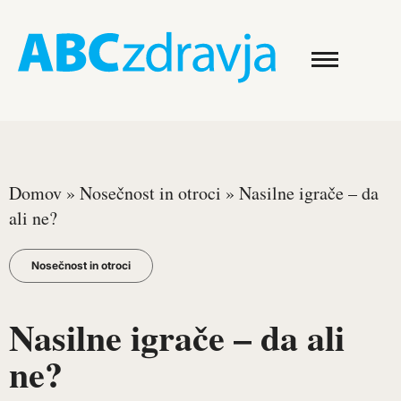
Domov
»
Nosečnost in otroci
»
Nasilne igrače – da
ali ne?
Nosečnost in otroci
Nasilne igrače – da ali
ne?