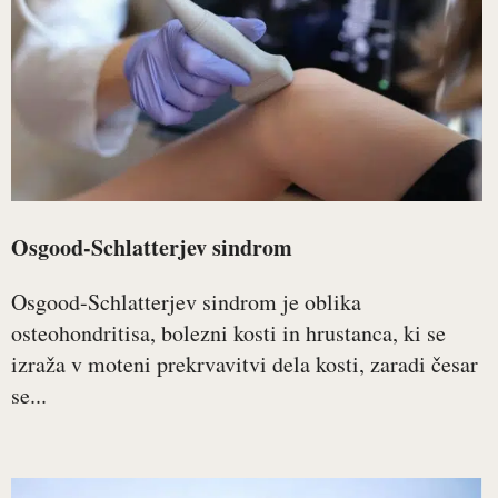
Osgood-Schlatterjev sindrom
Osgood-Schlatterjev sindrom je oblika
osteohondritisa, bolezni kosti in hrustanca, ki se
izraža v moteni prekrvavitvi dela kosti, zaradi česar
se...