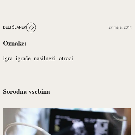
DELI ČLANEK
27 maja, 2014
Oznake:
igra
igrače
nasilneži
otroci
Sorodna vsebina