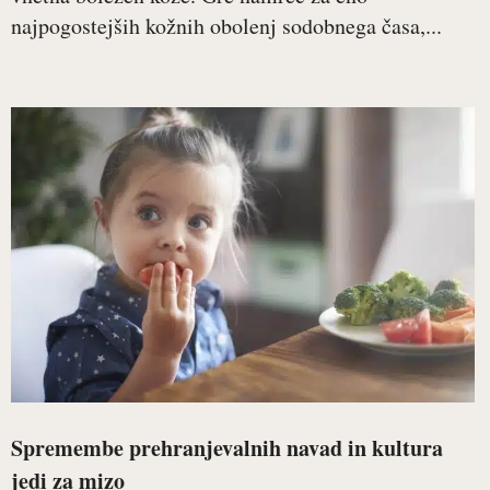
najpogostejših kožnih obolenj sodobnega časa,...
Spremembe prehranjevalnih navad in kultura
jedi za mizo