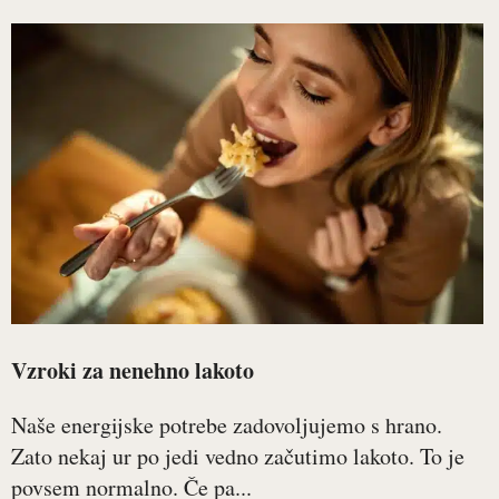
Vzroki za nenehno lakoto
Naše energijske potrebe zadovoljujemo s hrano.
Zato nekaj ur po jedi vedno začutimo lakoto. To je
povsem normalno. Če pa...