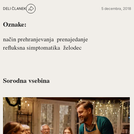
DELI ČLANEK
5 decembra, 2018
Oznake:
način prehranjevanja
prenajedanje
refluksna simptomatika
želodec
Sorodna vsebina