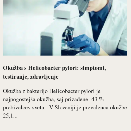
Okužba s Helicobacter pylori: simptomi,
testiranje, zdravljenje
Okužba z bakterijo Helicobacter pylori je
najpogostejša okužba, saj prizadene 43 %
prebivalcev sveta. V Sloveniji je prevalenca okužbe
25,1...