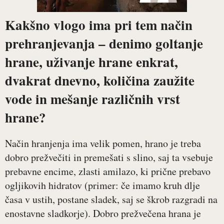
Kakšno vlogo ima pri tem način
prehranjevanja – denimo goltanje
hrane, uživanje hrane enkrat,
dvakrat dnevno, količina zaužite
vode in mešanje različnih vrst
hrane?
Način hranjenja ima velik pomen, hrano je treba
dobro prežvečiti in premešati s slino, saj ta vsebuje
prebavne encime, zlasti amilazo, ki prične prebavo
ogljikovih hidratov (primer: če imamo kruh dlje
časa v ustih, postane sladek, saj se škrob razgradi na
enostavne sladkorje). Dobro prežvečena hrana je