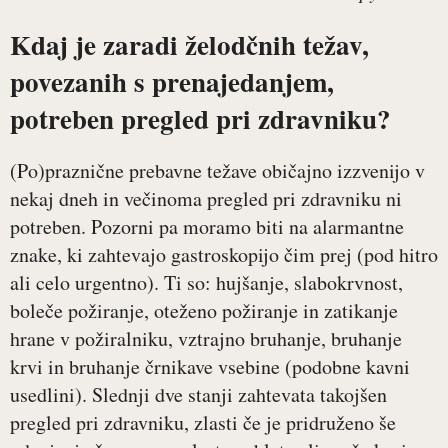
Kdaj je zaradi želodčnih težav,
povezanih s prenajedanjem,
potreben pregled pri zdravniku?
(Po)praznične prebavne težave običajno izzvenijo v
nekaj dneh in večinoma pregled pri zdravniku ni
potreben. Pozorni pa moramo biti na alarmantne
znake, ki zahtevajo gastroskopijo čim prej (pod hitro
ali celo urgentno). Ti so: hujšanje, slabokrvnost,
boleče požiranje, oteženo požiranje in zatikanje
hrane v požiralniku, vztrajno bruhanje, bruhanje
krvi in bruhanje črnikave vsebine (podobne kavni
usedlini). Slednji dve stanji zahtevata takojšen
pregled pri zdravniku, zlasti če je pridruženo še