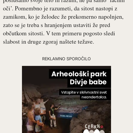
oči’. Pomembno je razumeti, da sitost nastopi z
zamikom, ko je želodec že prekomerno napolnjen,
zato se je treba s hranjenjem ustaviti že pred
občutkom sitosti. V tem primeru pogosto sledi
slabost in druge zgoraj naštete težave.
REKLAMNO SPOROČILO