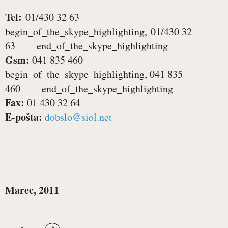
Tel:
01/430 32 63
begin_of_the_skype_highlighting, 01/430 32
63 end_of_the_skype_highlighting
Gsm:
041 835 460
begin_of_the_skype_highlighting, 041 835
460 end_of_the_skype_highlighting
Fax:
01 430 32 64
E-pošta:
dobslo@siol.net
Marec, 2011