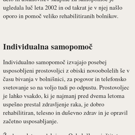
ugledala luč leta 2002 in od takrat je v njej našlo
oporo in pomoč veliko rehabilitiranih bolnikov.
Individualna samopomoč
Individualno samopomoč izvajajo posebej
usposobljeni prostovoljci z obiski novoobolelih še v
času bivanja v bolnišnici, za pogovor in telefonsko
svetovanje so na voljo tudi po odpustu. Prostovoljec
je lahko vsakdo, ki je najmanj pred dvema letoma
uspešno prestal zdravljenje raka, je dobro
rehabilitiran, telesno in duševno zdrav in je opravil
začetno usposabljanje.