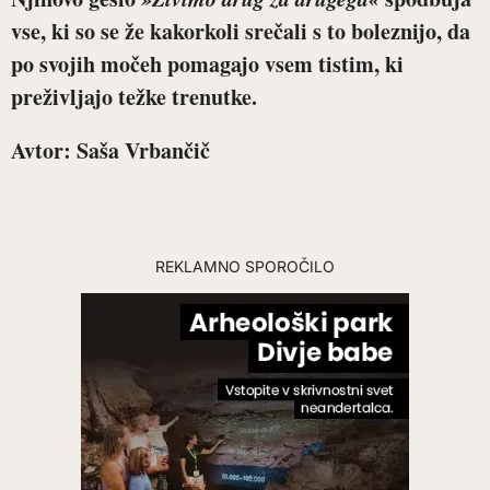
vse, ki so se že kakorkoli srečali s to boleznijo, da
po svojih močeh pomagajo vsem tistim, ki
preživljajo težke trenutke.
Avtor: Saša Vrbančič
REKLAMNO SPOROČILO