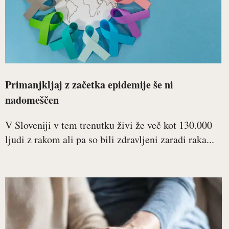
Primanjkljaj z začetka epidemije še ni
nadomeščen
V Sloveniji v tem trenutku živi že več kot 130.000
ljudi z rakom ali pa so bili zdravljeni zaradi raka...