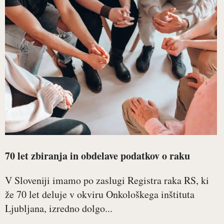
70 let zbiranja in obdelave podatkov o raku
V Sloveniji imamo po zaslugi Registra raka RS, ki
že 70 let deluje v okviru Onkološkega inštituta
Ljubljana, izredno dolgo...