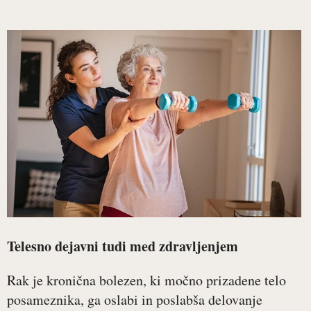
Telesno dejavni tudi med zdravljenjem
Rak je kronična bolezen, ki močno prizadene telo
posameznika, ga oslabi in poslabša delovanje