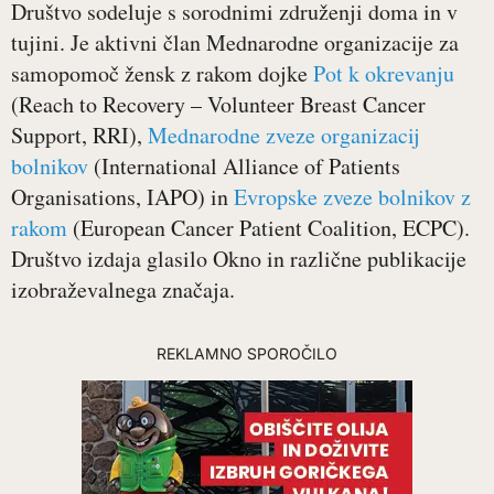
Društvo sodeluje s sorodnimi združenji doma in v
tujini. Je aktivni član Mednarodne organizacije za
samopomoč žensk z rakom dojke
Pot k okrevanju
(Reach to Recovery – Volunteer Breast Cancer
Support, RRI),
Mednarodne zveze organizacij
bolnikov
(International Alliance of Patients
Organisations, IAPO) in
Evropske zveze bolnikov z
rakom
(European Cancer Patient Coalition, ECPC).
Društvo izdaja glasilo Okno in različne publikacije
izobraževalnega značaja.
REKLAMNO SPOROČILO