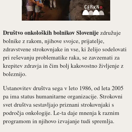
Društvo onkoloških bolnikov Slovenije
združuje
bolnike z rakom, njihove svojce, prijatelje,
zdravstvene strokovnjake in vse, ki želijo sodelovati
pri reševanju problematike raka, se zavzemati za
krepitev zdravja in čim bolj kakovostno življenje z
boleznijo.
Ustanovitev društva sega v leto 1986, od leta 2005
pa ima status humanitarne organizacije. Strokovni
svet društva sestavljajo priznani strokovnjaki s
področja onkologije. Le-ta daje mnenja k raznim
programom in njihovo izvajanje tudi spremlja.