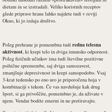
dietam in se izstradali. Veliko koristnih receptov
glede priprave hrane lahko najdete tudi v reviji
Okno, ki jo izdaja društvo.
redna telesna
Poleg prehrane je pomembna tudi
aktivnost
, ki krepi telo in dviga imunsko odpornost.
Poleg fizičnih učinkov ima tudi številne pozitivne
psihične spremembe, saj dviga samozavest,
zmanjšuje depresivnost in krepi samopodobo. Vsaj
3-krat tedensko po eno uro je priporočena hoja v
kombinaciji s tekom. Če vas navdušuje kak drug
šport, si ga privoščite, pomembno je, da uživate v
njem. Vendar bodite zmerni in ne pretiravajte.