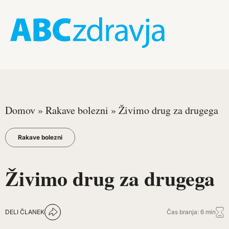
Domov
»
Rakave bolezni
»
Živimo drug za drugega
Rakave bolezni
Živimo drug za drugega
DELI ČLANEK
Čas branja: 6 min