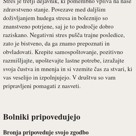
Stres je tretji dejavnik, ki pomembno vpliva na naše
zdravstveno stanje. Povezave med daljšim
doživljanjem hudega stresa in boleznijo so
znanstveno potrjene, saj je to področje dobro
raziskano. Negativni stres pušča trajne posledice,
zato je bistveno, da ga znamo prepoznati in
obvladovati. Krepite samospoštovanje, pozitivno
razmišljajte, upoštevajte lastne potrebe, izražajte
svoja čustva in mnenja in si vzemite čas za stvari, ki
vas veselijo in izpolnjujejo. V društvu so vam
pripravljeni pomagati z nasveti.
Bolniki pripovedujejo
Bronja pripoveduje svojo zgodbo