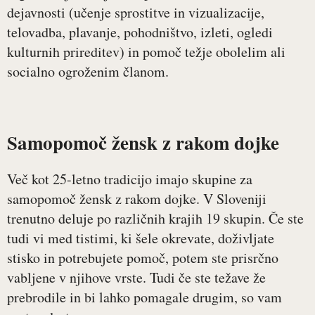
dejavnosti (učenje sprostitve in vizualizacije,
telovadba, plavanje, pohodništvo, izleti, ogledi
kulturnih prireditev) in pomoč težje obolelim ali
socialno ogroženim članom.
Samopomoč žensk z rakom dojke
Več kot 25-letno tradicijo imajo skupine za
samopomoč žensk z rakom dojke. V Sloveniji
trenutno deluje po različnih krajih 19 skupin. Če ste
tudi vi med tistimi, ki šele okrevate, doživljate
stisko in potrebujete pomoč, potem ste prisrčno
vabljene v njihove vrste. Tudi če ste težave že
prebrodile in bi lahko pomagale drugim, so vam