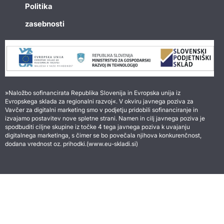
Politika
zasebnosti
»Naložbo sofinancirata Republika Slovenija in Evropska unija iz
Evropskega sklada za regionalni razvoj«. V okviru javnega poziva za
Vavčer za digitalni marketing smo v podjetju pridobili sofinanciranje in
izvajamo postavitev nove spletne strani. Namen in cilj javnega poziva je
spodbuditi ciljne skupine iz točke 4 tega javnega poziva k uvajanju
digitalnega marketinga, s čimer se bo povečala njihova konkurenčnost,
dodana vrednost oz. prihodki.(www.eu-skladi.si)