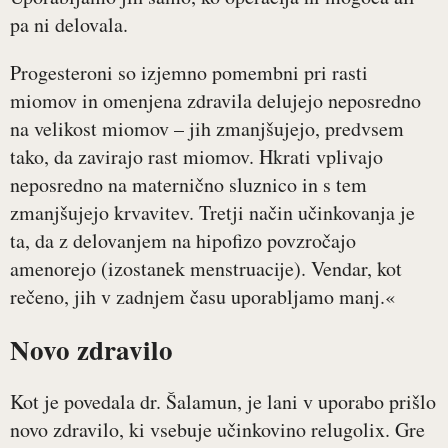
pa ni delovala.
Progesteroni so izjemno pomembni pri rasti
miomov in omenjena zdravila delujejo neposredno
na velikost miomov – jih zmanjšujejo, predvsem
tako, da zavirajo rast miomov. Hkrati vplivajo
neposredno na maternično sluznico in s tem
zmanjšujejo krvavitev. Tretji način učinkovanja je
ta, da z delovanjem na hipofizo povzročajo
amenorejo (izostanek menstruacije). Vendar, kot
rečeno, jih v zadnjem času uporabljamo manj.«
Novo zdravilo
Kot je povedala dr. Šalamun, je lani v uporabo prišlo
novo zdravilo, ki vsebuje učinkovino relugolix. Gre