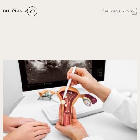
DELI ČLANEK
Čas branja: 7 min