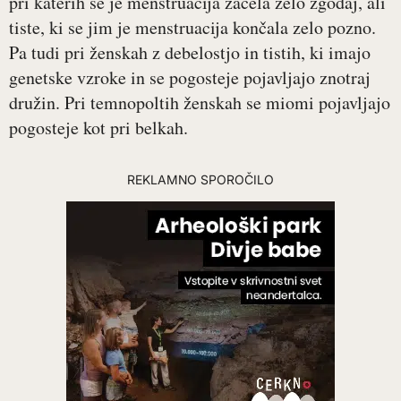
pri katerih se je menstruacija začela zelo zgodaj, ali
tiste, ki se jim je menstruacija končala zelo pozno.
Pa tudi pri ženskah z debelostjo in tistih, ki imajo
genetske vzroke in se pogosteje pojavljajo znotraj
družin. Pri temnopoltih ženskah se miomi pojavljajo
pogosteje kot pri belkah.
REKLAMNO SPOROČILO