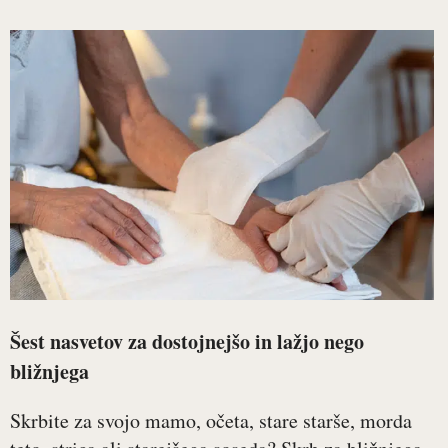
Šest nasvetov za dostojnejšo in lažjo nego
bližnjega
Skrbite za svojo mamo, očeta, stare starše, morda