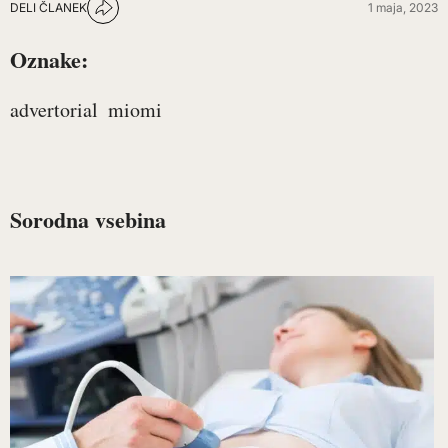
DELI ČLANEK
1 maja, 2023
Oznake:
advertorial
miomi
Sorodna vsebina