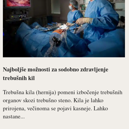
Najboljše možnosti za sodobno zdravljenje
trebušnih kil
Trebušna kila (hernija) pomeni izbočenje trebušnih
organov skozi trebušno steno. Kila je lahko
prirojena, večinoma se pojavi kasneje. Lahko
nastane...