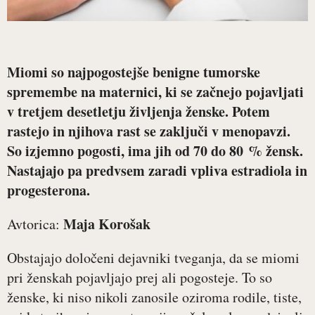
Miomi so najpogostejše benigne tumorske
spremembe na maternici, ki se začnejo pojavljati
v tretjem desetletju življenja ženske. Potem
rastejo in njihova rast se zaključi v menopavzi.
So izjemno pogosti, ima jih od 70 do 80 % žensk.
Nastajajo pa predvsem zaradi vpliva estradiola in
progesterona.
Maja Korošak
Avtorica:
Obstajajo določeni dejavniki tveganja, da se miomi
pri ženskah pojavljajo prej ali pogosteje. To so
ženske, ki niso nikoli zanosile oziroma rodile, tiste,