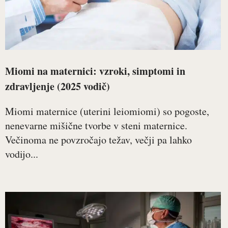
Miomi na maternici: vzroki, simptomi in
zdravljenje (2025 vodič)
Miomi maternice (uterini leiomiomi) so pogoste,
nenevarne mišične tvorbe v steni maternice.
Večinoma ne povzročajo težav, večji pa lahko
vodijo...