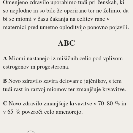
Omenjeno zdravilo uporabimo tudi pri ženskah, ki
so neplodne in so bile že operirane ter ne želimo, da
bi se miomi v času čakanja na celitev rane v
maternici pred umetno oploditvijo ponovno pojavili.
ABC
A
Miomi nastanejo iz mišičnih celic pod vplivom
estrogenov in progesterona.
B
Novo zdravilo zavira delovanje jajčnikov, s tem
tudi rast in razvoj miomov ter zmanjšuje krvavitve.
C
Novo zdravilo zmanjšuje krvavitve v 70–80 % in
v 65 % povzroči celo amenorejo.