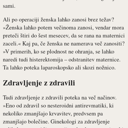
sami.
Ali po operaciji ženska lahko zanosi brez težav?
»Ženska lahko potem večinoma zanosi, vendar mora
preteči štiri do šest mesecev, da se rana na maternici
zaceli.« Kaj pa, če ženska ne namerava več zanositi?
»V primerih, ko se plodnost ne ohranja, se lahko
naredi tudi histerektomija – odstranitev maternice.
Ta lahko poteka laparoskopsko ali skozi nožnico.
Zdravljenje z zdravili
Tudi zdravljenje z zdravili poteka na več načinov.
»Eno od zdravil so nesteroidni antirevmatiki, ki
nekoliko zmanjšajo krvavitev, predvsem pa
zmanjšajo bolečine. Ginekologi za zdravljenje