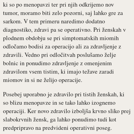
ki so po menopavzi ter pri njih odkrijemo nov
tumor, moramo biti zelo pozorni, saj lahko gre za
sarkom. V tem primeru naredimo dodatno
diagnostiko, zdravi pa se operativno. Pri ženskah v
plodnem obdobju se pri simptomatskih miomih
odločamo bodisi za operacijo ali za zdravljenje z
zdravili. Vedno pri odločitvah poslušamo želje
bolnic in ponudimo zdravljenje z omenjenim
zdravilom vsem tistim, ki imajo težave zaradi
miomov in si ne želijo operacije.
Posebej uporabno je zdravilo pri tistih ženskah, ki
so blizu menopavze in se tako lahko izognemo
operaciji. Ker novo zdravilo izboljša krvno sliko prej
slabokrvnih žensk, ga lahko ponudimo tudi kot
predpripravo na predvideni operativni poseg.