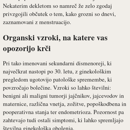
Nekaterim dekletom so namreč že zelo zgodaj
privzgojili občutek o tem, kako grozni so dnevi,
zaznamovani z menstruacijo.
Organski vzroki, na katere vas
opozorijo krči
Pri tako imenovani sekundarni dismenoreji, ki
največkrat nastopi po 30. letu, z ginekološkim
pregledom ugotovijo patološke spremembe, ki
povzročajo bolečine. Vzroki so lahko številni:
benigni ali maligni tumorji jajčnikov, jajcevodov in
maternice, različna vnetja, zožitve, popoškodbena in
pooperativna stanja ter endometrioza. Pozornost pa
zahtevajo tudi ostali simptomi, ki lahko spremljajo
številna ginekološka obolenja.