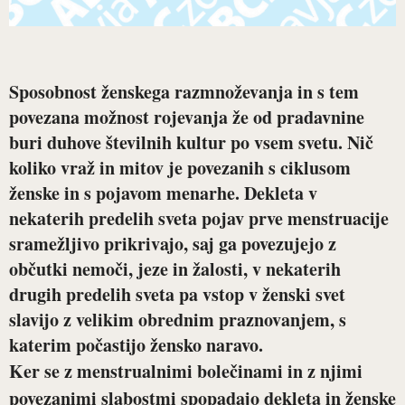
Sposobnost ženskega razmnoževanja in s tem
povezana možnost rojevanja že od pradavnine
buri duhove številnih kultur po vsem svetu. Nič
koliko vraž in mitov je povezanih s ciklusom
ženske in s pojavom menarhe. Dekleta v
nekaterih predelih sveta pojav prve menstruacije
sramežljivo prikrivajo, saj ga povezujejo z
občutki nemoči, jeze in žalosti, v nekaterih
drugih predelih sveta pa vstop v ženski svet
slavijo z velikim obrednim praznovanjem, s
katerim počastijo žensko naravo.
Ker se z menstrualnimi bolečinami in z njimi
povezanimi slabostmi spopadajo dekleta in ženske