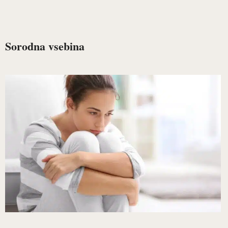
Sorodna vsebina