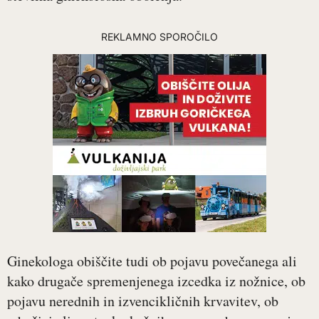
REKLAMNO SPOROČILO
Ginekologa obiščite tudi ob pojavu povečanega ali
kako drugače spremenjenega izcedka iz nožnice, ob
pojavu nerednih in izvencikličnih krvavitev, ob