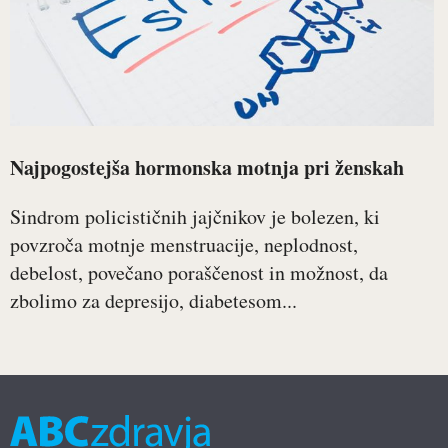
Najpogostejša hormonska motnja pri ženskah
Sindrom policističnih jajčnikov je bolezen, ki
povzroča motnje menstruacije, neplodnost,
debelost, povečano poraščenost in možnost, da
zbolimo za depresijo, diabetesom...