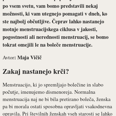
po vsem svetu, vam bomo predstavili nekaj
možnosti, ki vam utegnejo pomagati v dneh, ko
ste najbolj občutljive. Čeprav lahko nastanejo
motnje menstruacijskega ciklusa v jakosti,
pogostnosti ali nerednosti menstruacij, se bomo
tokrat omejili le na boleče menstruacije.
: Maja Vičič
Avtor
Zakaj nastanejo krči?
Menstruacijo, ki jo spremljajo bolečine in slabo
počutje, imenujemo dismenoreja. Normalna
menstruacija naj ne bi bila pretirano boleča, ženska
pa bi morala ostati sposobna opravljati vsakodnevna
opravila. Pri številnih ženskah vseh starosti se lahko