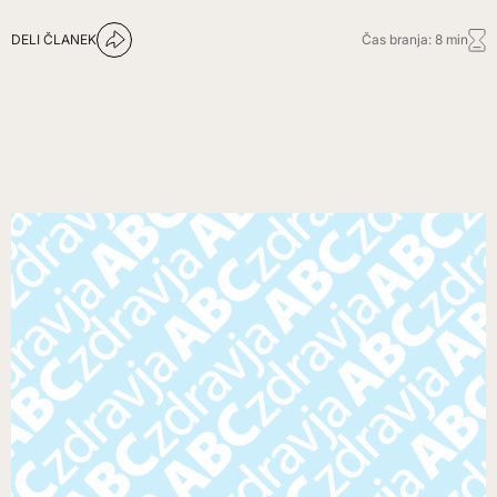
DELI ČLANEK
Čas branja: 8 min