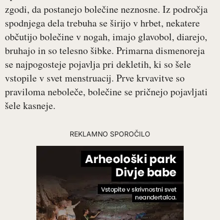
zgodi, da postanejo bolečine neznosne. Iz področja
spodnjega dela trebuha se širijo v hrbet, nekatere
občutijo bolečine v nogah, imajo glavobol, diarejo,
bruhajo in so telesno šibke. Primarna dismenoreja
se najpogosteje pojavlja pri dekletih, ki so šele
vstopile v svet menstruacij. Prve krvavitve so
praviloma neboleče, bolečine se pričnejo pojavljati
šele kasneje.
REKLAMNO SPOROČILO