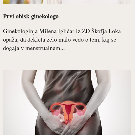
Prvi obisk ginekologa
Ginekologinja Milena Igličar iz ZD Škofja Loka
opaža, da dekleta zelo malo vedo o tem, kaj se
dogaja v menstrualnem...