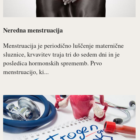
Neredna menstruacija
Menstruacija je periodično luščenje maternične
sluznice, krvavitev traja tri do sedem dni in je
posledica hormonskih sprememb. Prvo
menstruacijo, ki...