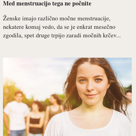
Med menstruacijo tega ne počnite
Ženske imajo različno močne menstruacije,
nekatere komaj vedo, da se je enkrat mesečno
zgodila, spet druge trpijo zaradi močnih krčev...