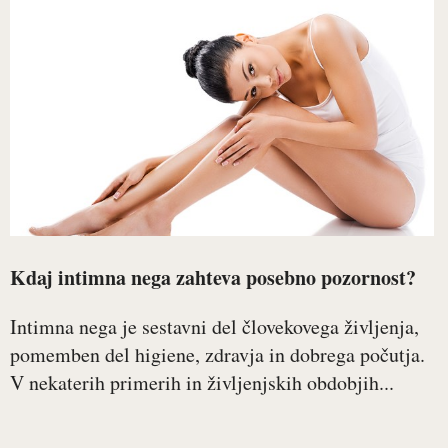
Kdaj intimna nega zahteva posebno pozornost?
Intimna nega je sestavni del človekovega življenja,
pomemben del higiene, zdravja in dobrega počutja.
V nekaterih primerih in življenjskih obdobjih...