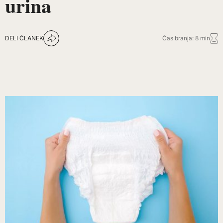
urina
DELI ČLANEK
Čas branja: 8 min