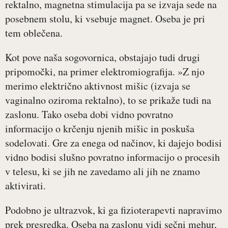
rektalno, magnetna stimulacija pa se izvaja sede na
posebnem stolu, ki vsebuje magnet. Oseba je pri
tem oblečena.
Kot pove naša sogovornica, obstajajo tudi drugi
pripomočki, na primer elektromiografija. »Z njo
merimo električno aktivnost mišic (izvaja se
vaginalno oziroma rektalno), to se prikaže tudi na
zaslonu. Tako oseba dobi vidno povratno
informacijo o krčenju njenih mišic in poskuša
sodelovati. Gre za enega od načinov, ki dajejo bodisi
vidno bodisi slušno povratno informacijo o procesih
v telesu, ki se jih ne zavedamo ali jih ne znamo
aktivirati.
Podobno je ultrazvok, ki ga fizioterapevti napravimo
prek presredka. Oseba na zaslonu vidi sečni mehur,