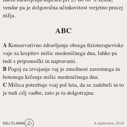
vendar pa je dolgoročna učinkovitost verjetno precej
nižja.
ABC
A
Konservativno zdravljenje obsega fizioterapevtske
vaje za krepitev mišic medeničnega dna, lahko pa
tudi s pripomočki in napravami.
B
Pogoj za izvajanje vaj je zmožnost zavestnega in
hotenega krčenja mišic medeničnega dna.
C
Mišica potrebuje vsaj pol leta, da se zadebeli in to
je tudi cilj vadbe, zato je ta dolgotrajna.
DELI ČLANEK
4 septembra, 2024