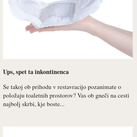
Ups, spet ta inkontinenca
Se takoj ob prihodu v restavracijo pozanimate o
položaju toaletnih prostorov? Vas ob gneči na cesti
najbolj skrbi, kje boste...