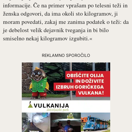
informacije. Če na primer vprašam po telesni teži in
ženska odgovori, da ima okoli sto kilogramov, ji
moram povedati, zakaj me zanima podatek o teži: da
je debelost velik dejavnik tveganja in bi bilo
smiselno nekaj kilogramov izgubiti.«
REKLAMNO SPOROČILO