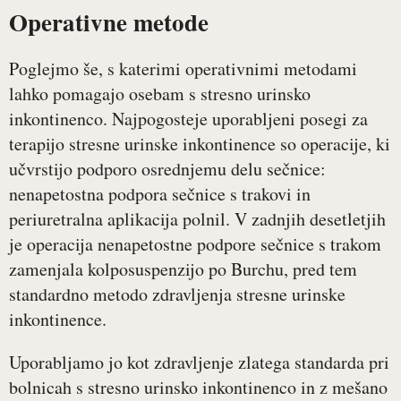
Operativne metode
Poglejmo še, s katerimi operativnimi metodami
lahko pomagajo osebam s stresno urinsko
inkontinenco. Najpogosteje uporabljeni posegi za
terapijo stresne urinske inkontinence so operacije, ki
učvrstijo podporo osrednjemu delu sečnice:
nenapetostna podpora sečnice s trakovi in
periuretralna aplikacija polnil. V zadnjih desetletjih
je operacija nenapetostne podpore sečnice s trakom
zamenjala kolposuspenzijo po Burchu, pred tem
standardno metodo zdravljenja stresne urinske
inkontinence.
Uporabljamo jo kot zdravljenje zlatega standarda pri
bolnicah s stresno urinsko inkontinenco in z mešano