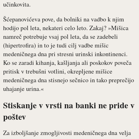
učinkovita.
Šćepanovićeva pove, da bolniki na vadbo k njim
hodijo pol leta, nekateri celo leto. Zakaj? »Mišica
namreč potrebuje vsaj pol leta, da se zadebeli
(hipertrofira) in to je tudi cilj vadbe mišic
medeničnega dna pri stresni urinski inkontinenci.
Ko se zaradi kihanja, kašljanja ali poskokov poveča
pritisk v trebušni votlini, okrepljene mišice
medeničnega dna stisnejo sečnico in tako preprečijo
uhajanje urina.«
Stiskanje v vrsti na banki ne pride v
poštev
Za izboljšanje zmogljivosti medeničnega dna velja