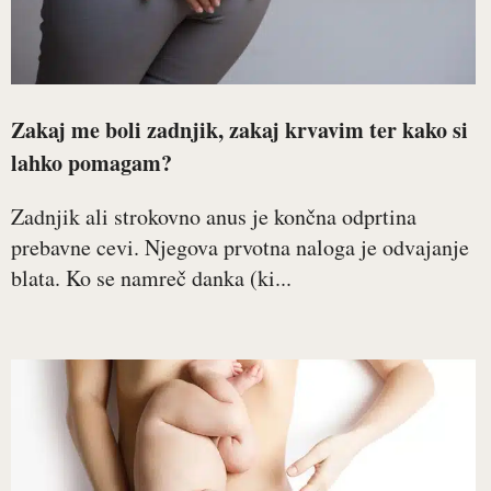
Zakaj me boli zadnjik, zakaj krvavim ter kako si
lahko pomagam?
Zadnjik ali strokovno anus je končna odprtina
prebavne cevi. Njegova prvotna naloga je odvajanje
blata. Ko se namreč danka (ki...