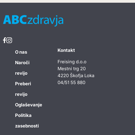
Kontakt
O nas
Freising d.o.o
Naroči
Mestni trg 20
revijo
4220 Škofja Loka
04/51 55 880
Preberi
revijo
Oglaševanje
Politika
zasebnosti