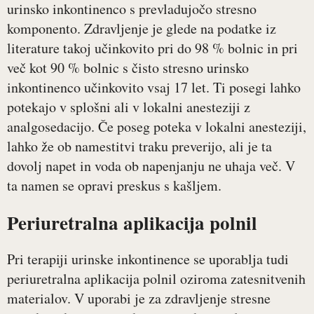
urinsko inkontinenco s prevladujočo stresno
komponento. Zdravljenje je glede na podatke iz
literature takoj učinkovito pri do 98 % bolnic in pri
več kot 90 % bolnic s čisto stresno urinsko
inkontinenco učinkovito vsaj 17 let. Ti posegi lahko
potekajo v splošni ali v lokalni anesteziji z
analgosedacijo. Če poseg poteka v lokalni anesteziji,
lahko že ob namestitvi traku preverijo, ali je ta
dovolj napet in voda ob napenjanju ne uhaja več. V
ta namen se opravi preskus s kašljem.
Periuretralna aplikacija polnil
Pri terapiji urinske inkontinence se uporablja tudi
periuretralna aplikacija polnil oziroma zatesnitvenih
materialov. V uporabi je za zdravljenje stresne