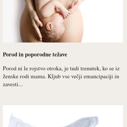
Porod in poporodne težave
Porod ni le rojstvo otroka, je tudi trenutek, ko se iz
ženske rodi mama. Kljub vse večji emancipaciji in
zavesti...