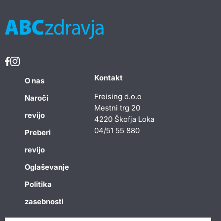
Kontakt
O nas
Freising d.o.o
Naroči
Mestni trg 20
revijo
4220 Škofja Loka
04/51 55 880
Preberi
revijo
Oglaševanje
Politika
zasebnosti