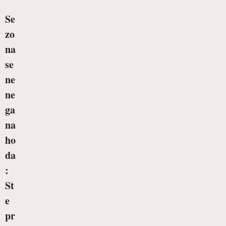
Se
zo
na
se
ne
ne
ga
na
ho
da
:
St
e
pr