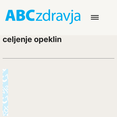
celjenje opeklin