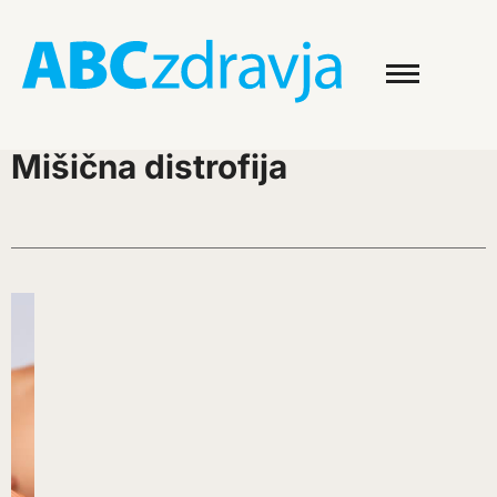
Mišična distrofija