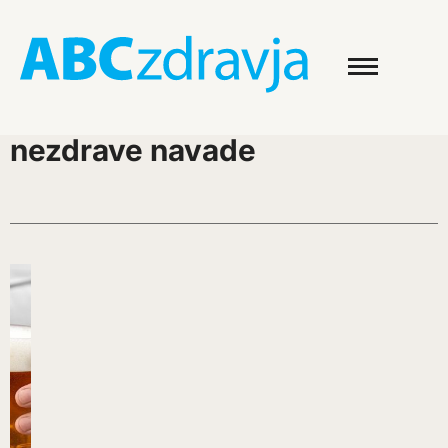
nezdrave navade