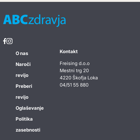
Kontakt
O nas
Freising d.o.o
Naroči
Mestni trg 20
revijo
4220 Škofja Loka
04/51 55 880
Preberi
revijo
Oglaševanje
Politika
zasebnosti