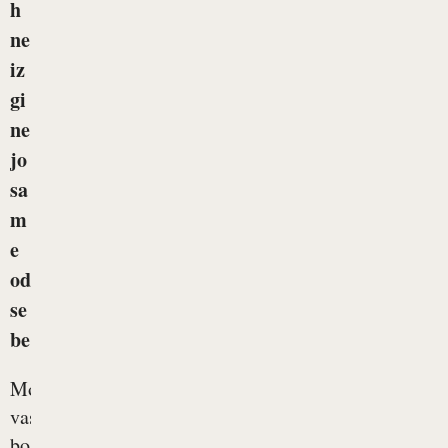
h
ne
iz
gi
ne
jo
sa
m
e
od
se
be
Morda
vas
bo