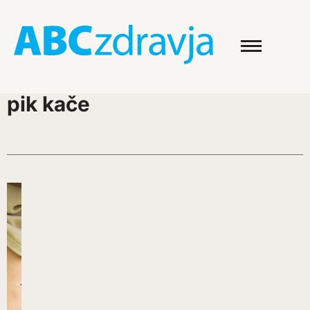
pik kače