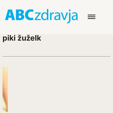
piki žuželk