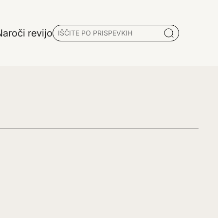
aroči revijo