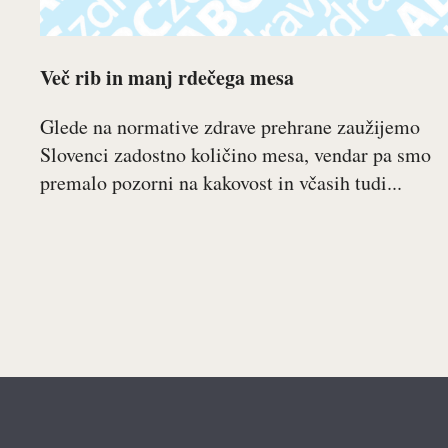
Več rib in manj rdečega mesa
Glede na normative zdrave prehrane zaužijemo
Slovenci zadostno količino mesa, vendar pa smo
premalo pozorni na kakovost in včasih tudi...