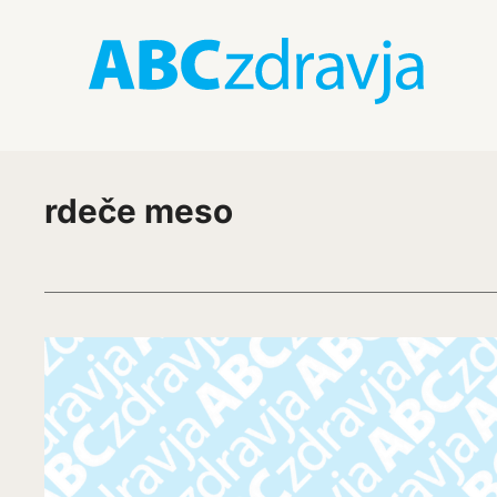
rdeče meso