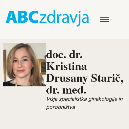
doc. dr.
Kristina
Drusany Starič,
dr. med.
Višja specialistka ginekologije in
porodništva