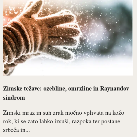
Zimske težave: ozebline, omrzline in Raynaudov
sindrom
Zimski mraz in suh zrak močno vplivata na kožo
rok, ki se zato lahko izsuši, razpoka ter postane
srbeča in...