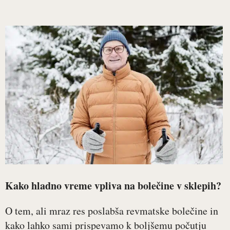
Kako hladno vreme vpliva na bolečine v sklepih?
O tem, ali mraz res poslabša revmatske bolečine in
kako lahko sami prispevamo k boljšemu počutju