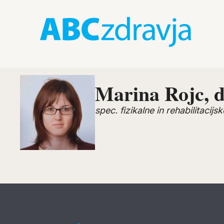
Marina Rojc, d
spec. fizikalne in rehabilitacij