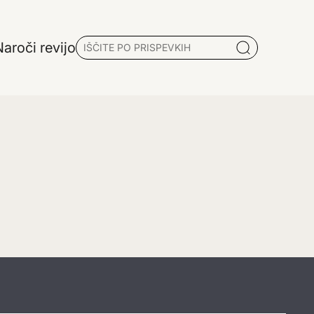
aroči revijo