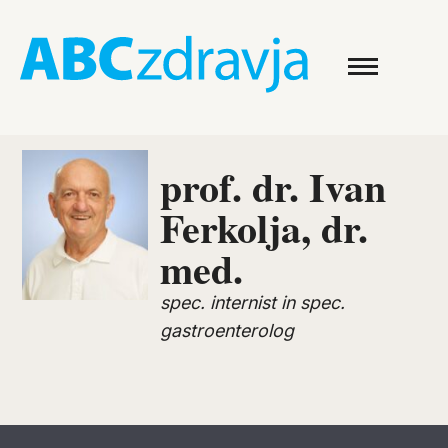
prof. dr. Ivan
Ferkolja, dr.
med.
spec. internist in spec.
gastroenterolog