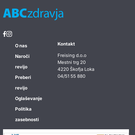
Kontakt
O nas
Freising d.o.o
Naroči
Mestni trg 20
revijo
4220 Škofja Loka
04/51 55 880
Preberi
revijo
Oglaševanje
Politika
zasebnosti