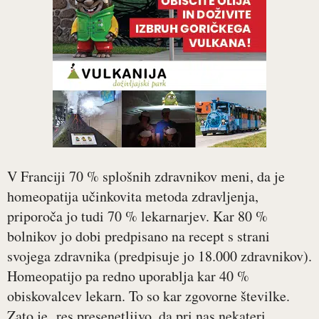
V Franciji 70 % splošnih zdravnikov meni, da je
homeopatija učinkovita metoda zdravljenja,
priporoča jo tudi 70 % lekarnarjev. Kar 80 %
bolnikov jo dobi predpisano na recept s strani
svojega zdravnika (predpisuje jo 18.000 zdravnikov).
Homeopatijo pa redno uporablja kar 40 %
obiskovalcev lekarn. To so kar zgovorne številke.
Zato je res presenetljivo, da pri nas nekateri