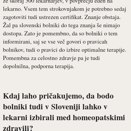
že skoraj 300 lekarnarjev, v povprečju eden na
lekarno. Vsem tem strokovnjakom je potrebno sedaj
zagotoviti tudi ustrezen certifikat. Znanje obstaja.
Žal pa slovenski bolniki do tega znanja še nimajo
dostopa. Zato je pomembno, da so bolniki o tem
informirani, saj se vse več govori o pravicah
bolnikov, tudi o pravici do izbire optimalne terapije.
Pomembna za celostno zdravje pa je tudi
dopolnilna, podporna terapija.
Kdaj laho pričakujemo, da bodo
bolniki tudi v Sloveniji lahko v
lekarni izbirali med homeopatskimi
zdravili?