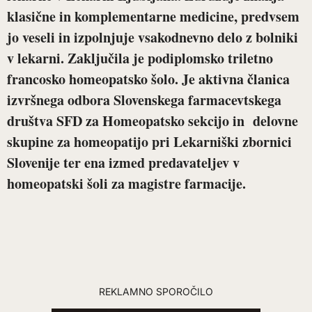
klasične in komplementarne medicine, predvsem
jo veseli in izpolnjuje vsakodnevno delo z bolniki
v lekarni.
Zaključila je podiplomsko triletno
francosko homeopatsko šolo. Je aktivna članica
izvršnega odbora Slovenskega farmacevtskega
društva SFD za Homeopatsko sekcijo in delovne
skupine za homeopatijo pri Lekarniški zbornici
Slovenije ter ena izmed predavateljev v
homeopatski šoli za magistre farmacije.
REKLAMNO SPOROČILO