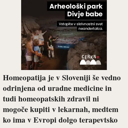
Homeopatija je v Sloveniji še vedno
odrinjena od uradne medicine in
tudi homeopatskih zdravil ni
mogoče kupiti v lekarnah, medtem
ko ima v Evropi dolgo terapevtsko