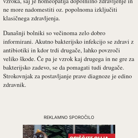
vzroka, saj je homeopatija dopolnilno zdravljenje in
ne more nadomestiti oz. popolnoma izključiti
klasičnega zdravljenja.
Današnji bolniki so večinoma zelo dobro
informirani. Akutno bakterijsko infekcijo se zdravi z
antibiotiki in kdor trdi drugače, lahko povzroči
veliko škode. Če pa je vzrok kaj drugega in ne gre za
bakterijsko zadevo, se da pomagati tudi drugače.
Strokovnjak za postavljanje prave diagnoze je edino
zdravnik.
REKLAMNO SPOROČILO