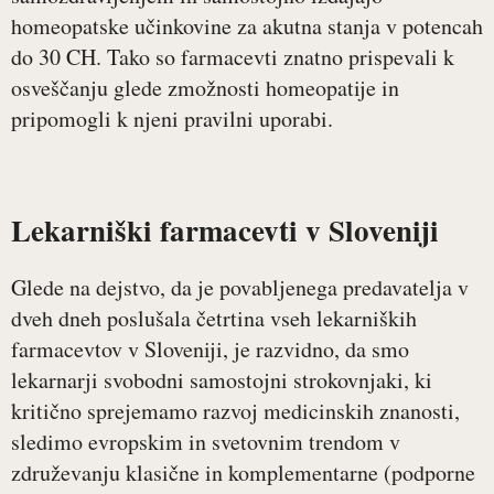
homeopatske učinkovine za akutna stanja v potencah
do 30 CH. Tako so farmacevti znatno prispevali k
osveščanju glede zmožnosti homeopatije in
pripomogli k njeni pravilni uporabi.
Lekarniški farmacevti v Sloveniji
Glede na dejstvo, da je povabljenega predavatelja v
dveh dneh poslušala četrtina vseh lekarniških
farmacevtov v Sloveniji, je razvidno, da smo
lekarnarji svobodni samostojni strokovnjaki, ki
kritično sprejemamo razvoj medicinskih znanosti,
sledimo evropskim in svetovnim trendom v
združevanju klasične in komplementarne (podporne