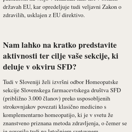
državah EU, kar opredeljuje tudi veljavni Zakon o
zdravilih, usklajen z EU direktivo.
Nam lahko na kratko predstavite
aktivnosti ter cilje vaše sekcije, ki
deluje v okviru SFD?
Tudi v Sloveniji želi izvršni odbor Homeopatske
sekcije Slovenskega farmacevtskega društva SFD
(približno 3.000 članov) preko usposobljenih
strokovnjakov povezati klasično medicino s
komplementarno homeopatijo, ki je v svetu že
znanstveno priznana metoda zdravljenja, o čemer se
je govorilo tudi na letošnjem svetovnem