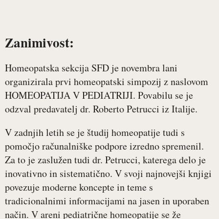
Zanimivost:
Homeopatska sekcija SFD je novembra lani
organizirala prvi homeopatski simpozij z naslovom
HOMEOPATIJA V PEDIATRIJI. Povabilu se je
odzval predavatelj dr. Roberto Petrucci iz Italije.
V zadnjih letih se je študij homeopatije tudi s
pomočjo računalniške podpore izredno spremenil.
Za to je zaslužen tudi dr. Petrucci, katerega delo je
inovativno in sistematično. V svoji najnovejši knjigi
povezuje moderne koncepte in teme s
tradicionalnimi informacijami na jasen in uporaben
način. V areni pediatrične homeopatije se že