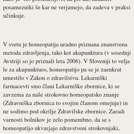
posamezniki še kar ne verjamejo, da zadeva v praksi
učinkuje.
V svetu je homeopatija uradno priznana znanstvena
metoda zdravljenja, tako kot akupunktura (v sosednji
Avstriji so jo priznali leta 2006). V Sloveniji to velja
le za akupunkturo, homeopatijo pa se je zaenkrat
umestilo v Zakon o zdravilstvu. Lekarniški
farmacevti smo člani Lekarniške zbornice, ki se
zavzema za naše strokovno homeopatsko znanje
(Zdravniška zbornica to svojim članom omejuje) in
ne sodimo pod okrilje Zdravilske zbornice. Zaradi
varnosti bolnikov je zelo pomembno, da se s
homeopatijo ukvarjajo zdravstveni strokovnjaki,