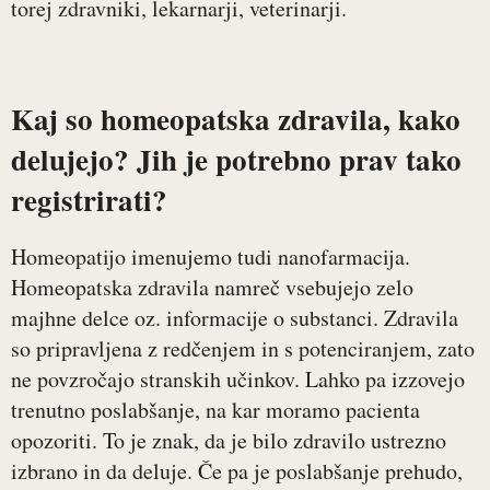
torej zdravniki, lekarnarji, veterinarji.
Kaj so homeopatska zdravila, kako
delujejo? Jih je potrebno prav tako
registrirati?
Homeopatijo imenujemo tudi nanofarmacija.
Homeopatska zdravila namreč vsebujejo zelo
majhne delce oz. informacije o substanci. Zdravila
so pripravljena z redčenjem in s potenciranjem, zato
ne povzročajo stranskih učinkov. Lahko pa izzovejo
trenutno poslabšanje, na kar moramo pacienta
opozoriti. To je znak, da je bilo zdravilo ustrezno
izbrano in da deluje. Če pa je poslabšanje prehudo,