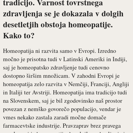
tradicijo. Varnost tovrstnega
zdravljenja se je dokazala v dolgih
desetletjih obstoja homeopatije.
Kako to?
Homeopatija ni razvita samo v Evropi. Izredno
močno je prisotna tudi v Latinski Ameriki in Indiji,
saj je homeopatsko zdravljenje tudi cenovno
dostopno širšim množicam. V zahodni Evropi je
homeopatija zelo razvita v Nemčiji, Franciji, Angliji
in Italiji ter Avstriji. Homeopatija ima tradicijo tudi
na Slovenskem, saj je bil zgodovinsko naš prostor
povezan z nemško govorečo populacijo, vendar je
vmes nekako zastala zaradi močne domače
farmacevtske industrije. Pravzaprav brez pravega