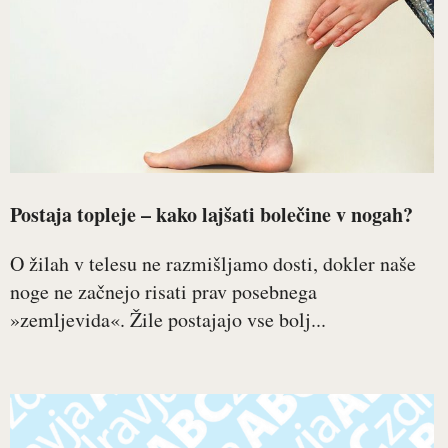
Postaja topleje – kako lajšati bolečine v nogah?
O žilah v telesu ne razmišljamo dosti, dokler naše
noge ne začnejo risati prav posebnega
»zemljevida«. Žile postajajo vse bolj...