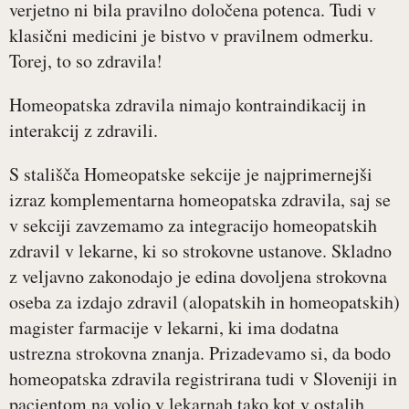
verjetno ni bila pravilno določena potenca. Tudi v
klasični medicini je bistvo v pravilnem odmerku.
Torej, to so zdravila!
Homeopatska zdravila nimajo kontraindikacij in
interakcij z zdravili.
S stališča Homeopatske sekcije je najprimernejši
izraz komplementarna homeopatska zdravila, saj se
v sekciji zavzemamo za integracijo homeopatskih
zdravil v lekarne, ki so strokovne ustanove. Skladno
z veljavno zakonodajo je edina dovoljena strokovna
oseba za izdajo zdravil (alopatskih in homeopatskih)
magister farmacije v lekarni, ki ima dodatna
ustrezna strokovna znanja. Prizadevamo si, da bodo
homeopatska zdravila registrirana tudi v Sloveniji in
pacientom na voljo v lekarnah tako kot v ostalih