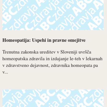
Homeopatija: Uspehi in pravne omejitve
Trenutna zakonska ureditev v Sloveniji uvršča
homeopatska zdravila in izdajanje le-teh v lekarnah
v zdravstveno dejavnost, zdravnika homeopata pa
v...