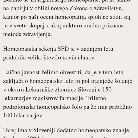
na papirju v obliki novega Zakona o zdravilstvu,
kamor po naši oceni homeopatija sploh ne sodi, saj
je v svetu skupaj z akupunkturo uradno priznana
metoda zdravljenja.
Homeopatska sekcija SFD je v zadnjem letu
pridobila veliko število novih članov.
Laično javnost želimo obvestiti, da je v tem letu
zaključilo homeopatsko leto in pol trajajoče šolanje
v okviru Lekarniške zbornice Slovenije 150
lekarnarjev magistrov farmacije. Triletno
podiplomsko homeopatsko šolo pa že ima približno
140 lekarnarjev.
Torej ima v Sloveniji dodatno homeopatsko znanje