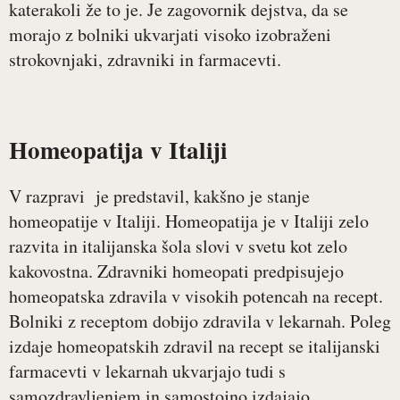
katerakoli že to je. Je zagovornik dejstva, da se
morajo z bolniki ukvarjati visoko izobraženi
strokovnjaki, zdravniki in farmacevti.
Homeopatija v Italiji
V razpravi je predstavil, kakšno je stanje
homeopatije v Italiji. Homeopatija je v Italiji zelo
razvita in italijanska šola slovi v svetu kot zelo
kakovostna. Zdravniki homeopati predpisujejo
homeopatska zdravila v visokih potencah na recept.
Bolniki z receptom dobijo zdravila v lekarnah. Poleg
izdaje homeopatskih zdravil na recept se italijanski
farmacevti v lekarnah ukvarjajo tudi s
samozdravljenjem in samostojno izdajajo