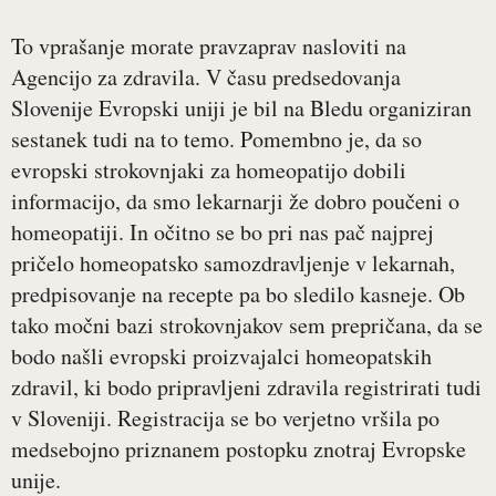
To vprašanje morate pravzaprav nasloviti na
Agencijo za zdravila. V času predsedovanja
Slovenije Evropski uniji je bil na Bledu organiziran
sestanek tudi na to temo. Pomembno je, da so
evropski strokovnjaki za homeopatijo dobili
informacijo, da smo lekarnarji že dobro poučeni o
homeopatiji. In očitno se bo pri nas pač najprej
pričelo homeopatsko samozdravljenje v lekarnah,
predpisovanje na recepte pa bo sledilo kasneje. Ob
tako močni bazi strokovnjakov sem prepričana, da se
bodo našli evropski proizvajalci homeopatskih
zdravil, ki bodo pripravljeni zdravila registrirati tudi
v Sloveniji. Registracija se bo verjetno vršila po
medsebojno priznanem postopku znotraj Evropske
unije.