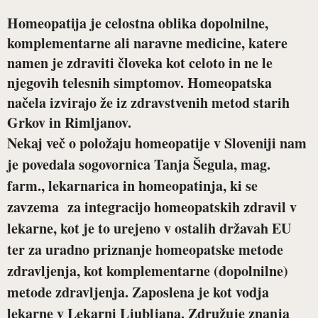
Homeopatija je celostna oblika dopolnilne,
komplementarne ali naravne medicine, katere
namen je zdraviti človeka kot celoto in ne le
njegovih telesnih simptomov. Homeopatska
načela izvirajo že iz zdravstvenih metod starih
Grkov in Rimljanov.
Nekaj več o položaju homeopatije v Sloveniji nam
je povedala sogovornica
Tanja Šegula, mag.
farm., lekarnarica in homeopatinja
,
ki se
zavzema za integracijo homeopatskih zdravil v
lekarne, kot je to urejeno v ostalih državah EU
ter za uradno priznanje homeopatske metode
zdravljenja, kot komplementarne (dopolnilne)
metode zdravljenja.
Zaposlena je kot vodja
lekarne v Lekarni Ljubljana. Združuje znanja