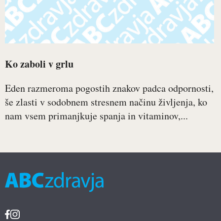
Ko zaboli v grlu
Eden razmeroma pogostih znakov padca odpornosti,
še zlasti v sodobnem stresnem načinu življenja, ko
nam vsem primanjkuje spanja in vitaminov,...