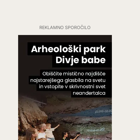
REKLAMNO SPOROČILO