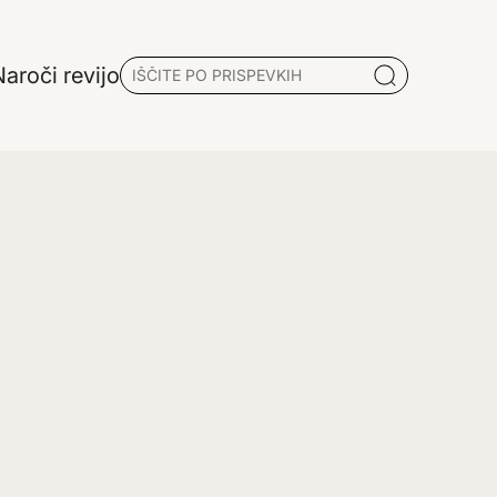
aroči revijo