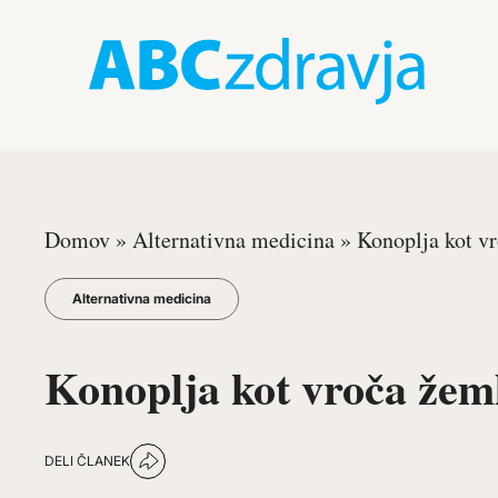
Domov
»
Alternativna medicina
»
Konoplja kot v
Alternativna medicina
Konoplja kot vroča žeml
DELI ČLANEK