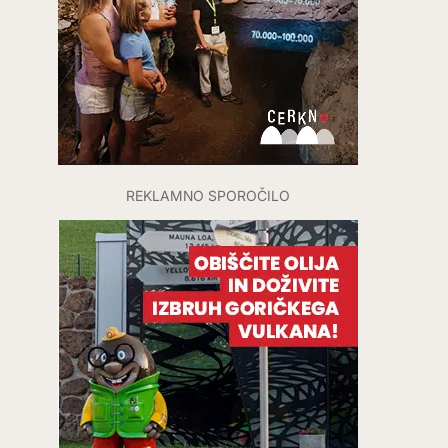
REKLAMNO SPOROČILO