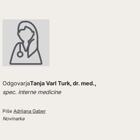
Odgovarja
Tanja Varl Turk, dr. med.,
spec. interne medicine
Piše
Adrijana Gaber
Novinarka