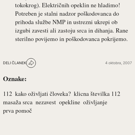
tokokrog). Električnih opeklin ne hladimo!
Potreben je stalni nadzor poškodovanca do
prihoda službe NMP in ustrezni ukrepi ob
izgubi zavesti ali zastoju srca in dihanja. Rane
sterilno povijemo in poškodovanca pokrijemo.
DELI ČLANEK
4 oktobra, 2007
Oznake:
112
kako oživljati človeka?
klicna številka 112
masaža srca
nezavest
opekline
oživljanje
prva pomoč