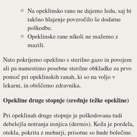
Na opeklinsko rano ne dajemo ledu, saj bi
takšno hlajenje povzročilo še dodatne
poškodbe.
Opeklinske rane nikoli ne mažemo z
mazili.
Nato pokrijemo opeklino s sterilno gazo in povojem
ali pa namestimo posebne sterilne obkladke za prvo
pomoč pri opeklinskih ranah, ki so na voljo v
lekarni, in obiščemo zdravnika.
Opekline druge stopnje (srednje težke opekline)
Pri opeklinah druge stopnje je poškodovana tudi
debelejša notranja usnjica (dermis). Koža je pordela,
otekla, pokrita z mehurji, prisotne so hude bolečine.