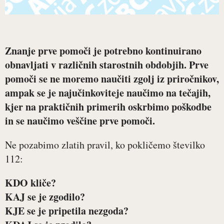
Znanje prve pomoči je potrebno kontinuirano
obnavljati v različnih starostnih obdobjih. Prve
pomoči se ne moremo naučiti zgolj iz priročnikov,
ampak se je najučinkoviteje naučimo na tečajih,
kjer na praktičnih primerih oskrbimo poškodbe
in se naučimo veščine prve pomoči.
Ne pozabimo zlatih pravil, ko pokličemo številko
112:
KDO kliče?
KAJ se je zgodilo?
KJE se je pripetila nezgoda?