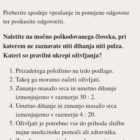
Preberite spodnje vprašanje in ponujene odgovore
ter poskusite odgovoriti.
Naletite na močno poškodovanega človeka, pri
katerem ne zaznavate niti dihanja niti pulza.
Kateri so pravilni ukrepi oživljanja?
Prizadetega položimo na trdo podlago.
Takoj ga moramo začeti oživljati.
Zunanjo masažo srca in umetno dihanje
izmenjujemo v razmerju 30 : 2.
Umetno dihanje in zunanjo masažo srca
izmenjujemo v razmerju 4 : 20.
Oživljati je potrebno vse do prihoda službe
nujne medicinske pomoči ali zdravnika.