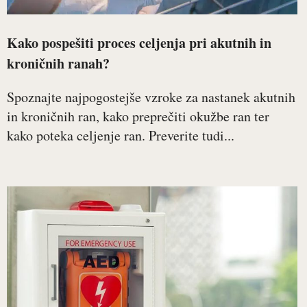
Kako pospešiti proces celjenja pri akutnih in
kroničnih ranah?
Spoznajte najpogostejše vzroke za nastanek akutnih
in kroničnih ran, kako preprečiti okužbe ran ter
kako poteka celjenje ran. Preverite tudi...