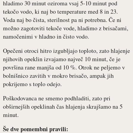
hladimo 30 minut oziroma vsaj 5-10 minut pod
tekočo vodo, ki naj bo temperature med 8 in 23.
Voda naj bo čista, sterilnost pa ni potrebna. Če ni
možno zagotoviti tekoče vode, hladimo z brisačami,
namočenimi v hladno in čisto vodo.
Opečeni otroci hitro izgubljajo toploto, zato hlajenje
njihovih opeklin izvajamo največ 10 minut, če je
površina rane manjša od 10 %. Otrok ne peljemo v
bolnišnico zavitih v mokro brisačo, ampak jih
pokrijemo s toplo odejo.
Poškodovanca ne smemo podhladiti, zato pri
obširnejših opeklinah čas hlajenja skrajšamo na 5
minut.
Še dve pomembni pravili: