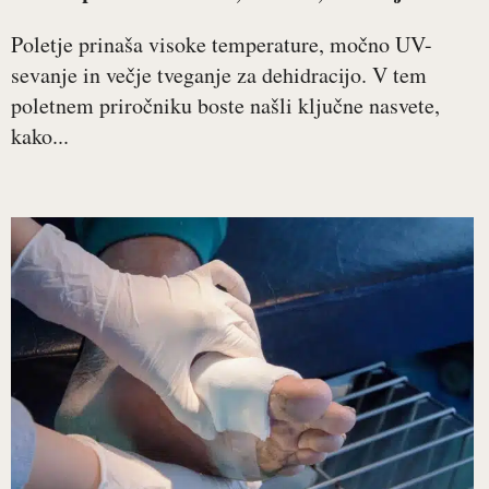
Poletje prinaša visoke temperature, močno UV-
sevanje in večje tveganje za dehidracijo. V tem
poletnem priročniku boste našli ključne nasvete,
kako...