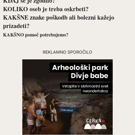
KDAJ se je zgodilo?
KOLIKO oseb je treba oskrbeti?
KAKŠNE znake poškodb ali bolezni kažejo
prizadeti?
KAKŠNO pomoč potrebujemo?
REKLAMNO SPOROČILO