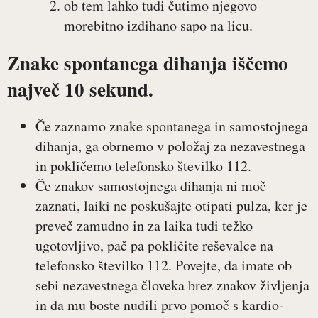
ob tem lahko tudi čutimo njegovo
morebitno izdihano sapo na licu.
Znake spontanega dihanja iščemo
največ 10 sekund.
Če zaznamo znake spontanega in samostojnega
dihanja, ga obrnemo v položaj za nezavestnega
in pokličemo telefonsko številko 112.
Če znakov samostojnega dihanja ni moč
zaznati, laiki ne poskušajte otipati pulza, ker je
preveč zamudno in za laika tudi težko
ugotovljivo, pač pa pokličite reševalce na
telefonsko številko 112. Povejte, da imate ob
sebi nezavestnega človeka brez znakov življenja
in da mu boste nudili prvo pomoč s kardio-