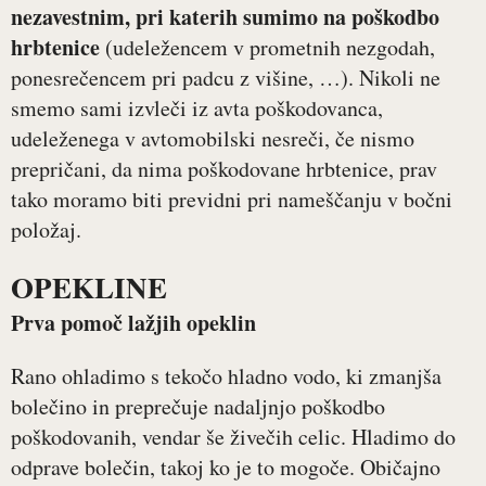
nezavestnim, pri katerih sumimo na poškodbo
hrbtenice
(udeležencem v prometnih nezgodah,
ponesrečencem pri padcu z višine, …). Nikoli ne
smemo sami izvleči iz avta poškodovanca,
udeleženega v avtomobilski nesreči, če nismo
prepričani, da nima poškodovane hrbtenice, prav
tako moramo biti previdni pri nameščanju v bočni
položaj.
OPEKLINE
Prva pomoč lažjih opeklin
Rano ohladimo s tekočo hladno vodo, ki zmanjša
bolečino in preprečuje nadaljnjo poškodbo
poškodovanih, vendar še živečih celic. Hladimo do
odprave bolečin, takoj ko je to mogoče. Običajno