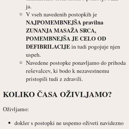
ja.
V vseh navedenih postopkih je
NAJPOMEMBNEJŠA pravilna
ZUNANJA MASAŽA SRCA,
POMEMBNEJŠA JE CELO OD
DEFIBRILACIJE
in tudi pogojuje njen
uspeh.
Navedene postopke ponavljamo do prihoda
reševalcev, ki bodo k nezavestnemu
pristopili tudi z zdravili.
KOLIKO ČASA OŽIVLJAMO?
Oživljamo:
dokler s postopki ne uspemo oživeti navidezno