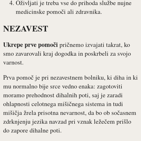
Oživljati je treba vse do prihoda službe nujne
medicinske pomoči ali zdravnika.
NEZAVEST
Ukrepe prve pomoči
pričnemo izvajati takrat, ko
smo zavarovali kraj dogodka in poskrbeli za svojo
varnost.
Prva pomoč je pri nezavestnem bolniku, ki diha in ki
mu normalno bije srce vedno enaka: zagotoviti
moramo prehodnost dihalnih poti, saj je zaradi
ohlapnosti celotnega mišičnega sistema in tudi
mišičja žrela prisotna nevarnost, da bo ob sočasnem
zdrknjenju jezika navzad pri vznak ležečem prišlo
do zapore dihalne poti.