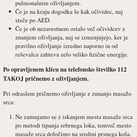
pulmonalnim oživljanjem.
Če je na kraju dogodka še kak očividec, naj
steče po AED.
Če je ob nezavestnem ostalo več očividcev z
znanjem oživljanja, naj se izmenjujejo, ker je
pravilno oživljanje izredno naporno in od
reševalca zahteva zelo veliko fizične energije.
Po opravljenem klicu na telefonsko številko 112
TAKOJ pričnemo z oživljanjem.
Pri odraslem pričnemo oživljanje z zunanjo masažo
srca:
Ne zamujamo se z iskanjem mesta masaže srca
po metodi tipanja rebrnega loka, temveč mesto
masaže srca določimo na sredini prsnega koša.