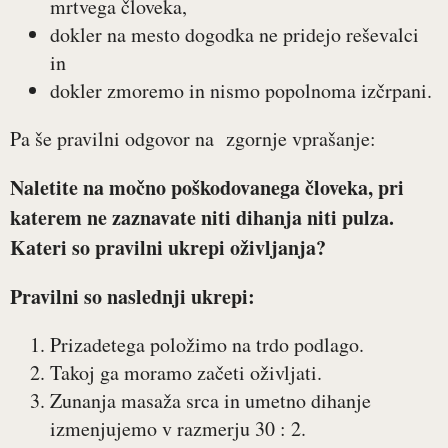
mrtvega človeka,
dokler na mesto dogodka ne pridejo reševalci
in
dokler zmoremo in nismo popolnoma izčrpani.
Pa še pravilni odgovor na zgornje vprašanje:
Naletite na močno poškodovanega človeka, pri
katerem ne zaznavate niti dihanja niti pulza.
Kateri so pravilni ukrepi oživljanja?
Pravilni so naslednji ukrepi:
Prizadetega položimo na trdo podlago.
Takoj ga moramo začeti oživljati.
Zunanja masaža srca in umetno dihanje
izmenjujemo v razmerju 30 : 2.