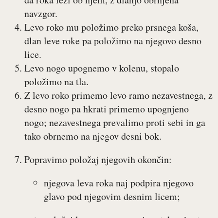
navzgor.
Levo roko mu položimo preko prsnega koša,
dlan leve roke pa položimo na njegovo desno
lice.
Levo nogo upognemo v kolenu, stopalo
položimo na tla.
Z levo roko primemo levo ramo nezavestnega, z
desno nogo pa hkrati primemo upognjeno
nogo; nezavestnega prevalimo proti sebi in ga
tako obrnemo na njegov desni bok.
Popravimo položaj njegovih okončin:
njegova leva roka naj podpira njegovo
glavo pod njegovim desnim licem;