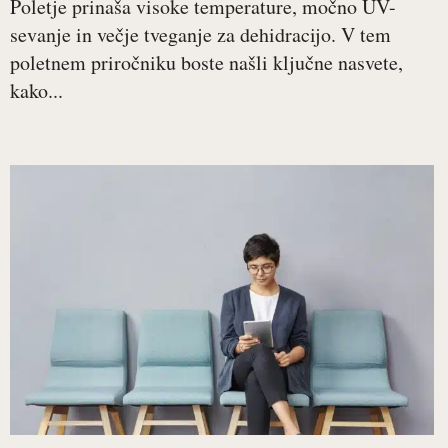
Poletje prinaša visoke temperature, močno UV-
sevanje in večje tveganje za dehidracijo. V tem
poletnem priročniku boste našli ključne nasvete,
kako...