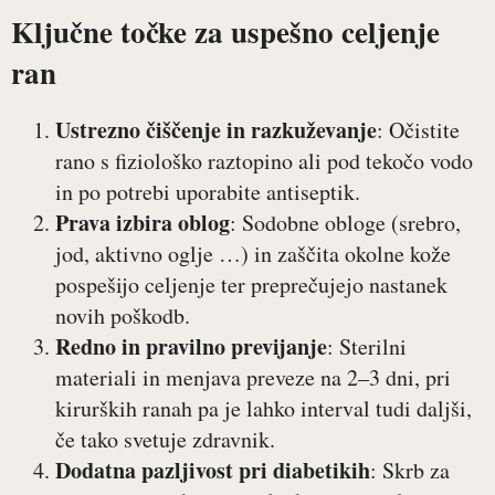
Ključne točke za uspešno celjenje
ran
Ustrezno čiščenje in razkuževanje
: Očistite
rano s fiziološko raztopino ali pod tekočo vodo
in po potrebi uporabite antiseptik.
Prava izbira oblog
: Sodobne obloge (srebro,
jod, aktivno oglje …) in zaščita okolne kože
pospešijo celjenje ter preprečujejo nastanek
novih poškodb.
Redno in pravilno previjanje
: Sterilni
materiali in menjava preveze na 2–3 dni, pri
kirurških ranah pa je lahko interval tudi daljši,
če tako svetuje zdravnik.
Dodatna pazljivost pri diabetikih
: Skrb za