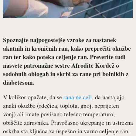
Spoznajte najpogostejše vzroke za nastanek
akutnih in kroničnih ran, kako preprečiti okužbe
ran ter kako poteka celjenje ran. Preverite tudi
nasvete patronažne sestre Afrodite Kordež o
sodobnih oblogah in skrbi za rane pri bolnikih z
diabetesom.
V kolikor opažate, da se
rana ne celi
, da nastajajo
znaki okužbe (rdečica, toplota, gnoj, neprijeten
vonj) ali imate povišano telesno temperaturo,
obiščite zdravnika. Pravočasno ukrepanje in ustrezna
oskrba sta ključna za uspešno in varno celjenje ran.