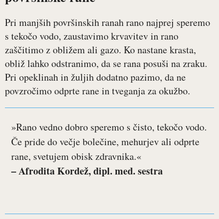
Pri manjših površinskih ranah rano najprej speremo
s tekočo vodo, zaustavimo krvavitev in rano
zaščitimo z obližem ali gazo. Ko nastane krasta,
obliž lahko odstranimo, da se rana posuši na zraku.
Pri opeklinah in žuljih dodatno pazimo, da ne
povzročimo odprte rane in tveganja za okužbo.
»Rano vedno dobro speremo s čisto, tekočo vodo.
Če pride do večje bolečine, mehurjev ali odprte
rane, svetujem obisk zdravnika.«
– Afrodita Kordež, dipl. med. sestra