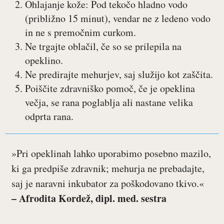
Ohlajanje kože: Pod tekočo hladno vodo
(približno 15 minut), vendar ne z ledeno vodo
in ne s premočnim curkom.
Ne trgajte oblačil, če so se prilepila na
opeklino.
Ne predirajte mehurjev, saj služijo kot zaščita.
Poiščite zdravniško pomoč, če je opeklina
večja, se rana poglablja ali nastane velika
odprta rana.
»Pri opeklinah lahko uporabimo posebno mazilo,
ki ga predpiše zdravnik; mehurja ne prebadajte,
saj je naravni inkubator za poškodovano tkivo.«
– Afrodita Kordež, dipl. med. sestra