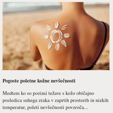
Pogoste poletne kožne nevšečnosti
Medtem ko so pozimi težave s kožo običajno
posledica suhega zraka v zaprtih prostorih in nizkih
temperatur, poleti nevšečnosti povzroča...