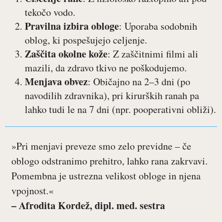
tekočo vodo.
Pravilna izbira obloge
: Uporaba sodobnih
oblog, ki pospešujejo celjenje.
Zaščita okolne kože
: Z zaščitnimi filmi ali
mazili, da zdravo tkivo ne poškodujemo.
Menjava obvez
: Običajno na 2–3 dni (po
navodilih zdravnika), pri kirurških ranah pa
lahko tudi le na 7 dni (npr. pooperativni obliži).
»Pri menjavi preveze smo zelo previdne – če
oblogo odstranimo prehitro, lahko rana zakrvavi.
Pomembna je ustrezna velikost obloge in njena
vpojnost.«
– Afrodita Kordež, dipl. med. sestra