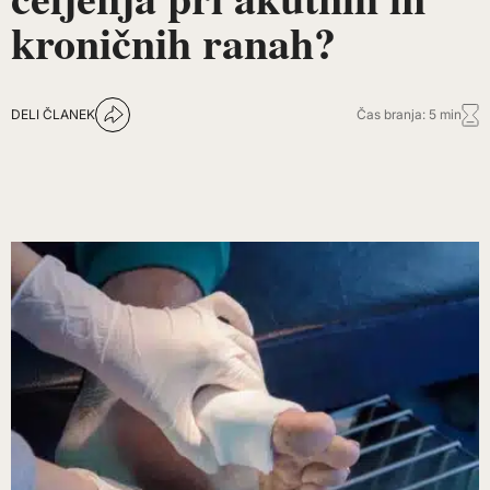
kroničnih ranah?
DELI ČLANEK
Čas branja: 5 min