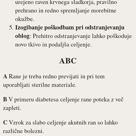
urejeno raven krvnega sladkorja, pravilno
prehrano in redno spremljanje morebitne
okužbe.
Izogibanje poškodbam pri odstranjevanju
oblog
: Prehitro odstranjevanje lahko poškoduje
novo tkivo in podaljša celjenje.
ABC
A
Rane je treba redno previjati in pri tem
uporabljati sterilne materiale.
B
V primeru diabetesa celjenje rane poteka z več
zapleti.
C
Vzrok za slabo celjenje akutnih ran so lahko
različne bolezni.