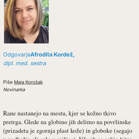
Odgovarja
Afrodita Kordež,
dipl. med. sestra
Piše
Maja Korošak
Novinarka
Rane nastanejo na mestu, kjer se kožno tkivo
pretrga. Glede na globino jih delimo na površinske
(prizadeta je zgornja plast kože) in globoke (segajo