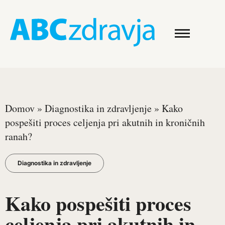
Domov
»
Diagnostika in zdravljenje
»
Kako
pospešiti proces celjenja pri akutnih in kroničnih
ranah?
Diagnostika in zdravljenje
Kako pospešiti proces
celjenja pri akutnih in