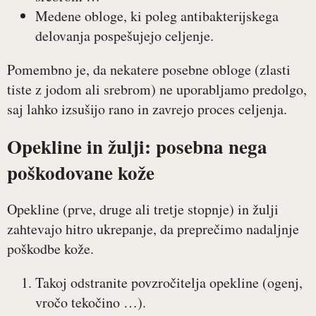
Medene obloge, ki poleg antibakterijskega
delovanja pospešujejo celjenje.
Pomembno je, da nekatere posebne obloge (zlasti
tiste z jodom ali srebrom) ne uporabljamo predolgo,
saj lahko izsušijo rano in zavrejo proces celjenja.
Opekline in žulji: posebna nega
poškodovane kože
Opekline (prve, druge ali tretje stopnje) in žulji
zahtevajo hitro ukrepanje, da preprečimo nadaljnje
poškodbe kože.
Takoj odstranite povzročitelja opekline (ogenj,
vročo tekočino …).