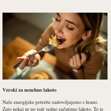
Vzroki za nenehno lakoto
Naše energijske potrebe zadovoljujemo s hrano.
Zato nekaj ur po jedi vedno začutimo lakoto. To je