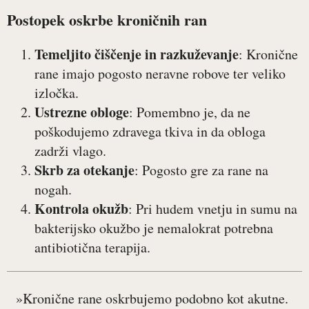
Postopek oskrbe kroničnih ran
Temeljito čiščenje in razkuževanje
: Kronične
rane imajo pogosto neravne robove ter veliko
izločka.
Ustrezne obloge
: Pomembno je, da ne
poškodujemo zdravega tkiva in da obloga
zadrži vlago.
Skrb za otekanje
: Pogosto gre za rane na
nogah.
Kontrola okužb
: Pri hudem vnetju in sumu na
bakterijsko okužbo je nemalokrat potrebna
antibiotična terapija.
»Kronične rane oskrbujemo podobno kot akutne.