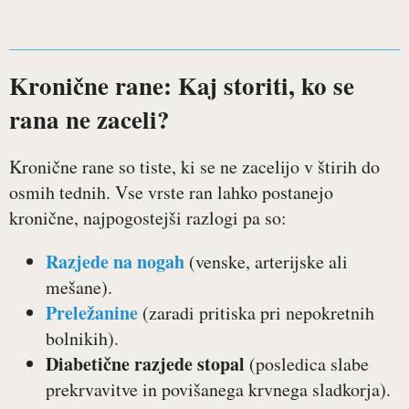
Kronične rane: Kaj storiti, ko se
rana ne zaceli?
Kronične rane so tiste, ki se ne zacelijo v štirih do
osmih tednih. Vse vrste ran lahko postanejo
kronične, najpogostejši razlogi pa so:
Razjede na nogah
(venske, arterijske ali
mešane).
Preležanine
(zaradi pritiska pri nepokretnih
bolnikih).
Diabetične razjede stopal
(posledica slabe
prekrvavitve in povišanega krvnega sladkorja).