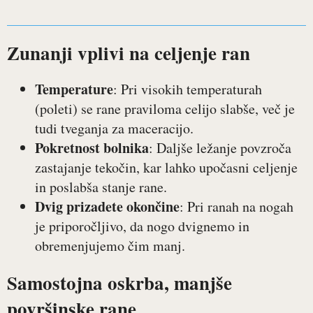
Zunanji vplivi na celjenje ran
Temperature
: Pri visokih temperaturah
(poleti) se rane praviloma celijo slabše, več je
tudi tveganja za maceracijo.
Pokretnost bolnika
: Daljše ležanje povzroča
zastajanje tekočin, kar lahko upočasni celjenje
in poslabša stanje rane.
Dvig prizadete okončine
: Pri ranah na nogah
je priporočljivo, da nogo dvignemo in
obremenjujemo čim manj.
Samostojna oskrba, manjše
površinske rane