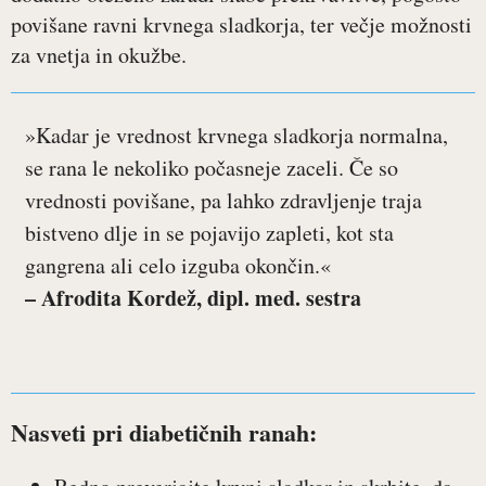
povišane ravni krvnega sladkorja, ter večje možnosti
za vnetja in okužbe.
»Kadar je vrednost krvnega sladkorja normalna,
se rana le nekoliko počasneje zaceli. Če so
vrednosti povišane, pa lahko zdravljenje traja
bistveno dlje in se pojavijo zapleti, kot sta
gangrena ali celo izguba okončin.«
– Afrodita Kordež, dipl. med. sestra
Nasveti pri diabetičnih ranah: