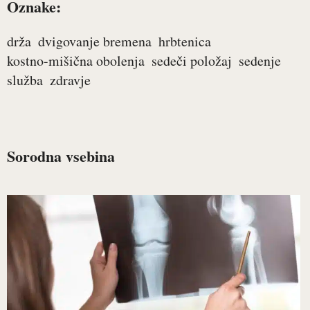
Oznake:
drža
dvigovanje bremena
hrbtenica
kostno-mišična obolenja
sedeči položaj
sedenje
služba
zdravje
Sorodna vsebina