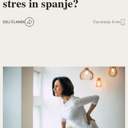
stres in spanje?
DELI ČLANEK
Čas branja: 8 min