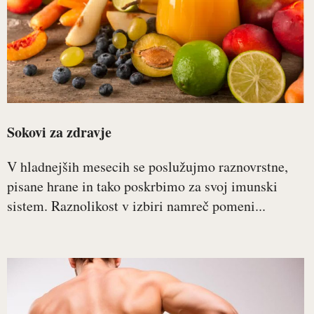
Sokovi za zdravje
V hladnejših mesecih se poslužujmo raznovrstne,
pisane hrane in tako poskrbimo za svoj imunski
sistem. Raznolikost v izbiri namreč pomeni...