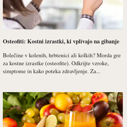
Osteofiti: Kostni izrastki, ki vplivajo na gibanje
Bolečine v kolenih, hrbtenici ali kolkih? Morda gre
za kostne izrastke (osteofite). Odkrijte vzroke,
simptome in kako poteka zdravljenje. Za...