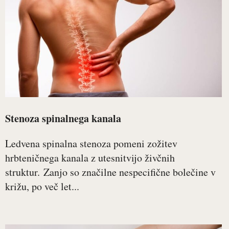
Stenoza spinalnega kanala
Ledvena spinalna stenoza pomeni zožitev
hrbteničnega kanala z utesnitvijo živčnih
struktur. Zanjo so značilne nespecifične bolečine v
križu, po več let...