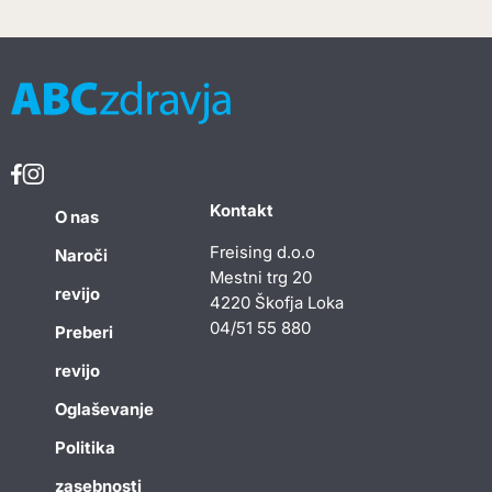
Kontakt
O nas
Freising d.o.o
Naroči
Mestni trg 20
revijo
4220 Škofja Loka
04/51 55 880
Preberi
revijo
Oglaševanje
Politika
zasebnosti