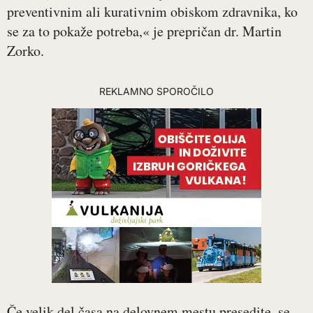
preventivnim ali kurativnim obiskom zdravnika, ko
se za to pokaže potreba,« je prepričan dr. Martin
Zorko.
REKLAMNO SPOROČILO
Če velik del časa na delovnem mestu presedite, se