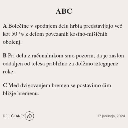
ABC
A
Bolečine v spodnjem delu hrbta predstavljajo več
kot 50 % z delom povezanih kostno-mišičnih
obolenj.
B
Pri delu z računalnikom smo pozorni, da je zaslon
oddaljen od telesa približno za dolžino iztegnjene
roke.
C
Med dvigovanjem bremen se postavimo čim
bližje bremenu.
DELI ČLANEK
17 januarja, 2024