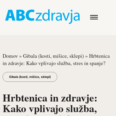
Domov
»
Gibala (kosti, mišice, sklepi)
»
Hrbtenica
in zdravje: Kako vplivajo služba, stres in spanje?
Gibala (kosti, mišice, sklepi)
Hrbtenica in zdravje:
Kako vplivajo služba,