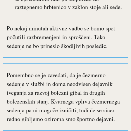
raztegnemo hrbtenico v zaklon stoje ali sede.
Po nekaj minutah aktivne vadbe se bomo spet
počutili razbremenjeni in sproščeni. Tako
sedenje ne bo prineslo škodljivih posledic.
Pomembno se je zavedati, da je čezmerno
sedenje v službi in doma neodvisen dejavnik
tveganja za razvoj bolezni gibal in drugih
bolezenskih stanj. Kvarnega vpliva čezmernega
sedenja pa ni mogoče izničiti, tudi če se sicer
redno gibljemo oziroma smo športno dejavni.