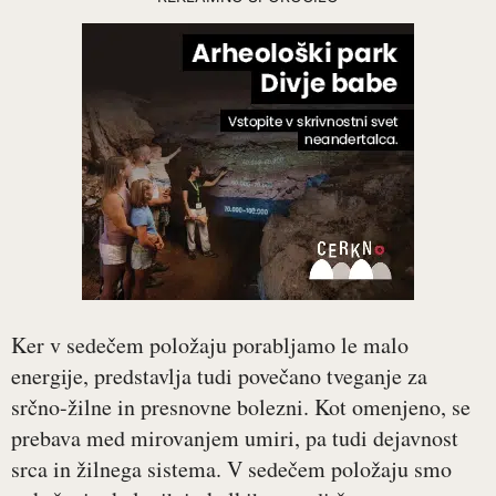
Ker v sedečem položaju porabljamo le malo
energije, predstavlja tudi povečano tveganje za
srčno-žilne in presnovne bolezni. Kot omenjeno, se
prebava med mirovanjem umiri, pa tudi dejavnost
srca in žilnega sistema. V sedečem položaju smo