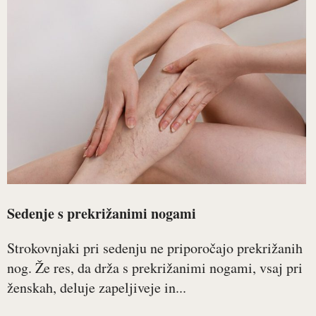
Sedenje s prekrižanimi nogami
Strokovnjaki pri sedenju ne priporočajo prekrižanih
nog. Že res, da drža s prekrižanimi nogami, vsaj pri
ženskah, deluje zapeljiveje in...