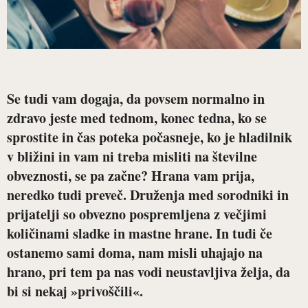
Se tudi vam dogaja, da povsem normalno in
zdravo jeste med tednom, konec tedna, ko se
sprostite in čas poteka počasneje, ko je hladilnik
v bližini in vam ni treba misliti na številne
obveznosti, se pa začne? Hrana vam prija,
neredko tudi preveč. Druženja med sorodniki in
prijatelji so obvezno pospremljena z večjimi
količinami sladke in mastne hrane. In tudi če
ostanemo sami doma, nam misli uhajajo na
hrano, pri tem pa nas vodi neustavljiva želja, da
bi si nekaj »privoščili«.