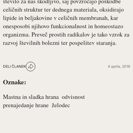
število za nas škodljivo, saj povzročajo poškodbe
celičnih struktur ter dednega materiala, oksidirajo
lipide in beljakovine v celičnih membranah, kar
onesposobi njihovo funkcionalnost in homeostazo
organizma. Preveč prostih radikalov je tako vzrok za
razvoj številnih bolezni ter pospešitev staranja.
DELI ČLANEK
4 aprila, 2019
Oznake:
Mastna in sladka hrana
odvisnost
prenajedanje hrane
želodec