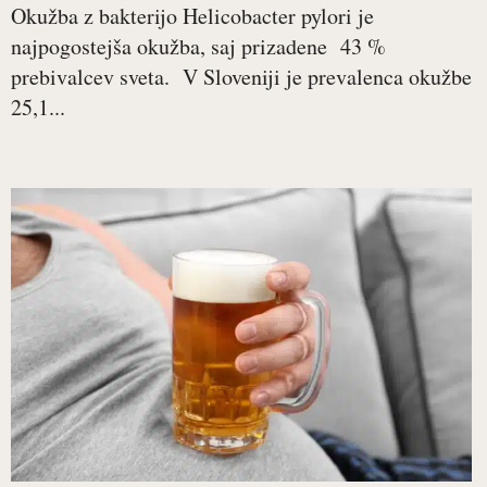
Okužba z bakterijo Helicobacter pylori je
najpogostejša okužba, saj prizadene 43 %
prebivalcev sveta. V Sloveniji je prevalenca okužbe
25,1...