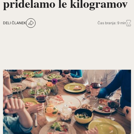
pridelamo le kilogramov
DELI ČLANEK
Čas branja: 9 min