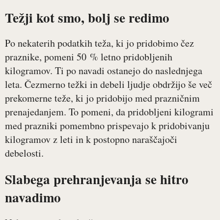
Težji kot smo, bolj se redimo
Po nekaterih podatkih teža, ki jo pridobimo čez
praznike, pomeni 50 % letno pridobljenih
kilogramov. Ti po navadi ostanejo do naslednjega
leta. Čezmerno težki in debeli ljudje obdržijo še več
prekomerne teže, ki jo pridobijo med prazničnim
prenajedanjem. To pomeni, da pridobljeni kilogrami
med prazniki pomembno prispevajo k pridobivanju
kilogramov z leti in k postopno naraščajoči
debelosti.
Slabega prehranjevanja se hitro
navadimo