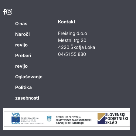
Kontakt
O nas
Freising d.o.o
Naroči
Mestni trg 20
revijo
4220 Škofja Loka
04/51 55 880
Preberi
revijo
Oglaševanje
Politika
zasebnosti