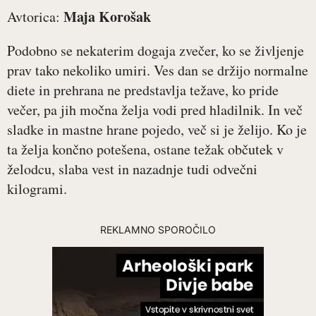
Maja Korošak
Avtorica:
Podobno se nekaterim dogaja zvečer, ko se življenje
prav tako nekoliko umiri. Ves dan se držijo normalne
diete in prehrana ne predstavlja težave, ko pride
večer, pa jih močna želja vodi pred hladilnik. In več
sladke in mastne hrane pojedo, več si je želijo. Ko je
ta želja končno potešena, ostane težak občutek v
želodcu, slaba vest in nazadnje tudi odvečni
kilogrami.
REKLAMNO SPOROČILO