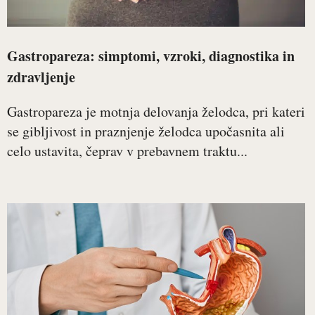
Gastropareza: simptomi, vzroki, diagnostika in
zdravljenje
Gastropareza je motnja delovanja želodca, pri kateri
se gibljivost in praznjenje želodca upočasnita ali
celo ustavita, čeprav v prebavnem traktu...