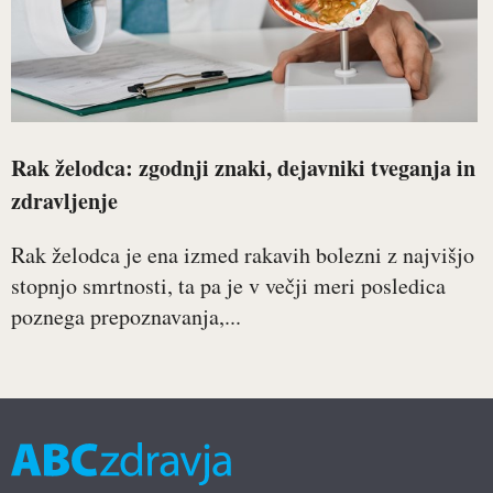
Rak želodca: zgodnji znaki, dejavniki tveganja in
zdravljenje
Rak želodca je ena izmed rakavih bolezni z najvišjo
stopnjo smrtnosti, ta pa je v večji meri posledica
poznega prepoznavanja,...