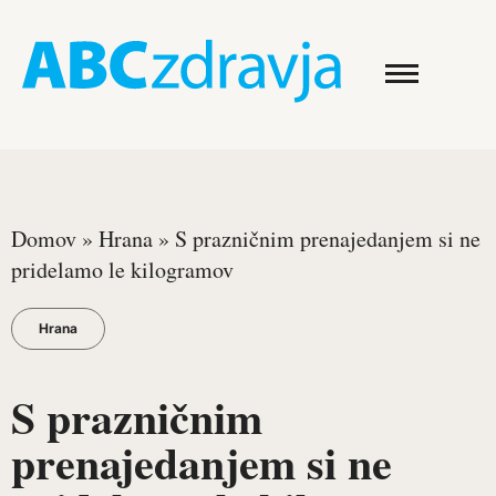
Domov
»
Hrana
»
S prazničnim prenajedanjem si ne
pridelamo le kilogramov
Hrana
S prazničnim
prenajedanjem si ne