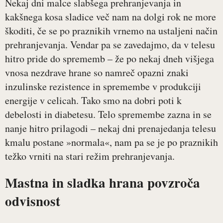
Nekaj dni malce slabšega prehranjevanja in
kakšnega kosa sladice več nam na dolgi rok ne more
škoditi, če se po praznikih vrnemo na ustaljeni način
prehranjevanja. Vendar pa se zavedajmo, da v telesu
hitro pride do sprememb – že po nekaj dneh višjega
vnosa nezdrave hrane so namreč opazni znaki
inzulinske rezistence in spremembe v produkciji
energije v celicah. Tako smo na dobri poti k
debelosti in diabetesu. Telo spremembe zazna in se
nanje hitro prilagodi – nekaj dni prenajedanja telesu
kmalu postane »normala«, nam pa se je po praznikih
težko vrniti na stari režim prehranjevanja.
Mastna in sladka hrana povzroča
odvisnost