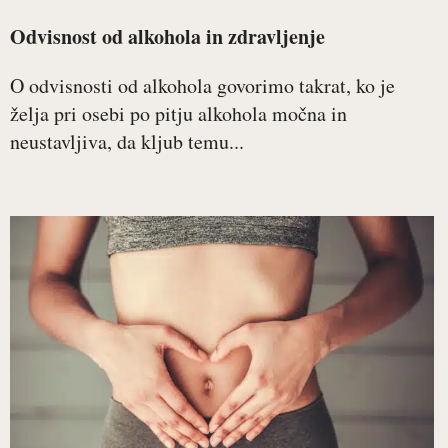
Odvisnost od alkohola in zdravljenje
O odvisnosti od alkohola govorimo takrat, ko je
želja pri osebi po pitju alkohola močna in
neustavljiva, da kljub temu...