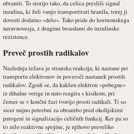
ubraniti. To storijo tako, da celica presliši signal
inzulina, ki želi vanjo transportirati hranila, torej ji
dovesti dodatno »delo«. Tako pride do hormonskega
neravnovesja, z drugimi besedami do inzulinske
rezistence.
Preveč prostih radikalov
Naslednja težava je stranska reakcija, ki nastane pri
transportu elektronov in povzroči nastanek prostih
radikalov. Zgodi se, da kakšen elektron »pobegne«
iz dihalne verige in nato reagira s kisikom, pri
čemer se v končni fazi tvorijo prosti radikali. Ti so
sicer nujno potrebni za obrambo pred okolijskimi
patogeni in signalizacijo celičnih funkcij. Ker pa so
to zelo reaktivne spojine, je njihovo preveliko