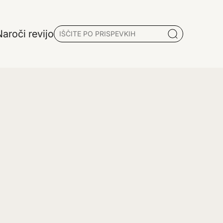
aroči revijo