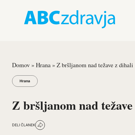
Domov
»
Hrana
»
Z bršljanom nad težave z dihali
Hrana
Z bršljanom nad težave 
DELI ČLANEK