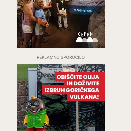
REKLAMNO SPOROČILO