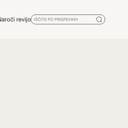
aroči revijo