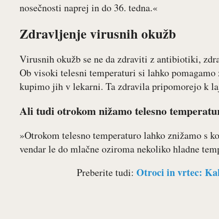
nosečnosti naprej in do 36. tedna.«
Zdravljenje virusnih okužb
Virusnih okužb se ne da zdraviti z antibiotiki, zd
Ob visoki telesni temperaturi si lahko pomagamo z
kupimo jih v lekarni. Ta zdravila pripomorejo k la
Ali tudi otrokom nižamo telesno temperatur
»Otrokom telesno temperaturo lahko znižamo s ko
vendar le do mlačne oziroma nekoliko hladne tem
Otroci in vrtec: Ka
Preberite tudi: