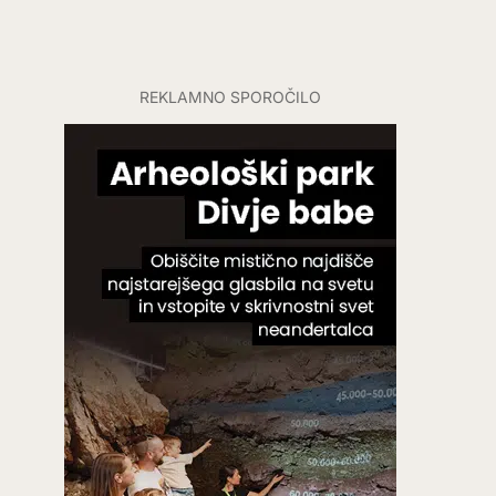
REKLAMNO SPOROČILO