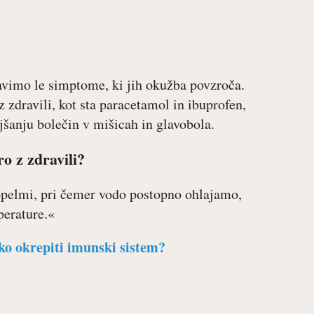
ravimo le simptome, ki jih okužba povzroča.
 zdravili, kot sta paracetamol in ibuprofen,
jšanju bolečin v mišicah in glavobola.
o z zdravili?
pelmi, pri čemer vodo postopno ohlajamo,
perature.«
ko okrepiti imunski sistem?