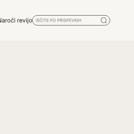
aroči revijo