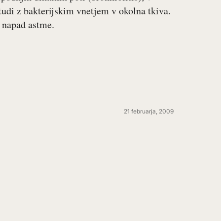
tudi z bakterijskim vnetjem v okolna tkiva.
i napad astme.
21 februarja, 2009