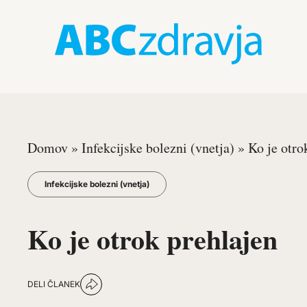
Domov
»
Infekcijske bolezni (vnetja)
»
Ko je otro
Infekcijske bolezni (vnetja)
Ko je otrok prehlajen
DELI ČLANEK