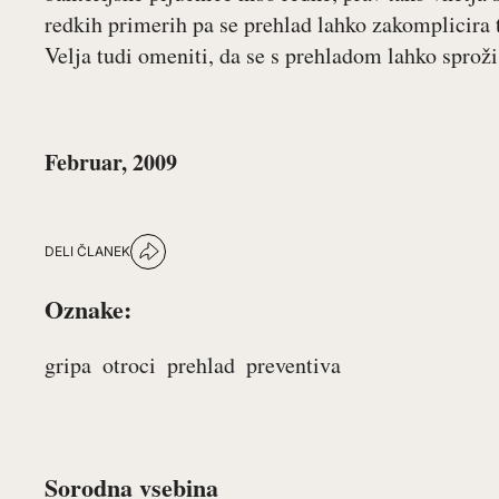
redkih primerih pa se prehlad lahko zakomplicira 
Velja tudi omeniti, da se s prehladom lahko sprož
Februar, 2009
DELI ČLANEK
Oznake:
gripa
otroci
prehlad
preventiva
Sorodna vsebina