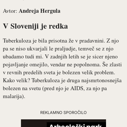
Andreja Hergula
Avtor:
V Sloveniji je redka
Tuberkuloza je bila prisotna že v pradavnini. Z njo
pa se niso ukvarjali le praljudje, temveč se z njo
ubadamo tudi mi. V zadnjih letih se je sicer njeno
pojavljanje omejilo, vendar ne popolnoma. Še zlasti
v revnih predelih sveta je bolezen velik problem.
Kako velik? Tuberkuloza je druga najsmrtonosnejša
bolezen na svetu (pred njo je AIDS, za njo pa
malarija).
REKLAMNO SPOROČILO