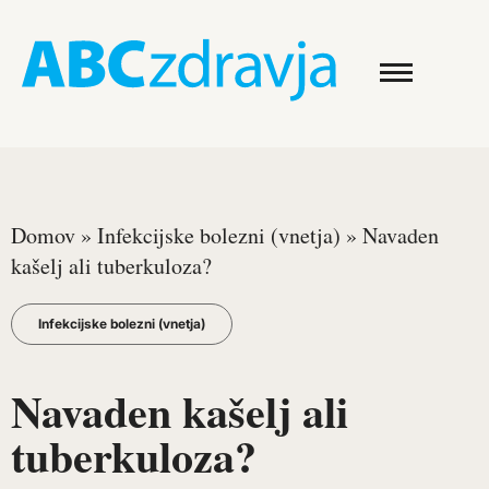
Domov
»
Infekcijske bolezni (vnetja)
»
Navaden
kašelj ali tuberkuloza?
Infekcijske bolezni (vnetja)
Navaden kašelj ali
tuberkuloza?