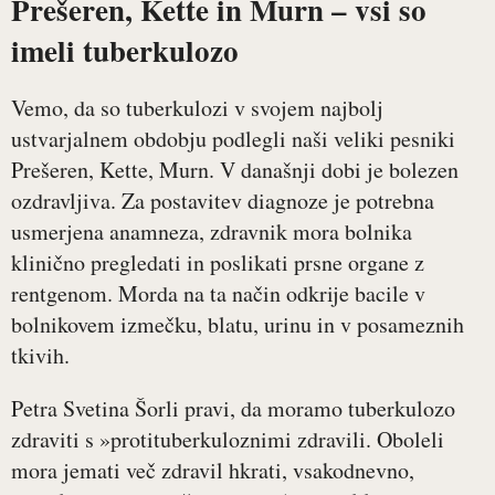
Prešeren, Kette in Murn – vsi so
imeli tuberkulozo
Vemo, da so tuberkulozi v svojem najbolj
ustvarjalnem obdobju podlegli naši veliki pesniki
Prešeren, Kette, Murn. V današnji dobi je bolezen
ozdravljiva. Za postavitev diagnoze je potrebna
usmerjena anamneza, zdravnik mora bolnika
klinično pregledati in poslikati prsne organe z
rentgenom. Morda na ta način odkrije bacile v
bolnikovem izmečku, blatu, urinu in v posameznih
tkivih.
Petra Svetina Šorli pravi, da moramo tuberkulozo
zdraviti s »protituberkuloznimi zdravili. Oboleli
mora jemati več zdravil hkrati, vsakodnevno,