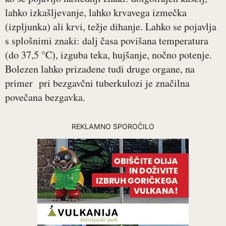
lahko izkašljevanje, lahko krvavega izmečka
(izpljunka) ali krvi, težje dihanje. Lahko se pojavlja
s splošnimi znaki: dalj časa povišana temperatura
(do 37,5 °C), izguba teka, hujšanje, nočno potenje.
Bolezen lahko prizadene tudi druge organe, na
primer pri bezgavčni tuberkulozi je značilna
povečana bezgavka.
REKLAMNO SPOROČILO