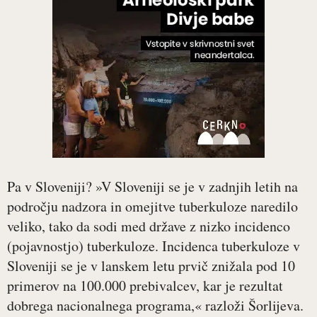
Pa v Sloveniji? »V Sloveniji se je v zadnjih letih na
področju nadzora in omejitve tuberkuloze naredilo
veliko, tako da sodi med države z nizko incidenco
(pojavnostjo) tuberkuloze. Incidenca tuberkuloze v
Sloveniji se je v lanskem letu prvič znižala pod 10
primerov na 100.000 prebivalcev, kar je rezultat
dobrega nacionalnega programa,« razloži Šorlijeva.