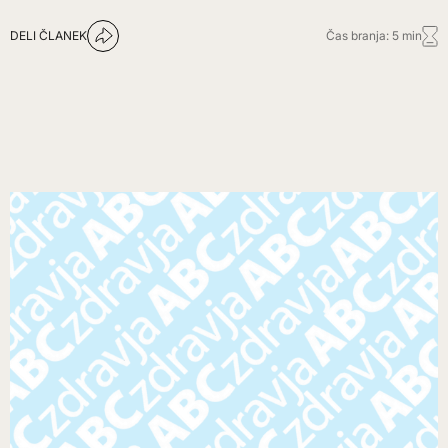
DELI ČLANEK
Čas branja: 5 min