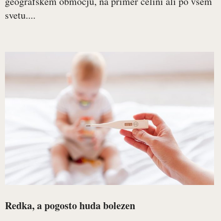
geografskem območju, na primer celini ali po vsem
svetu....
Redka, a pogosto huda bolezen