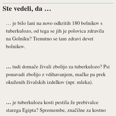
Ste vedeli, da …
… je bilo lani na novo odkritih 180 bolnikov s
tuberkulozo, od tega se jih je polovica zdravila
na Golniku? Trenutno se tam zdravi devet
bolnikov.
…
tudi domače živali zbolijo za tuberkulozo? Psi
ponavadi zbolijo z vdihavanjem, mačke pa prek
okuženih živalskih izdelkov (npr. mleka).
…
je tuberkuloza kosti pestila že prebivalce
starega Egipta? Spremembe, značilne za kostno