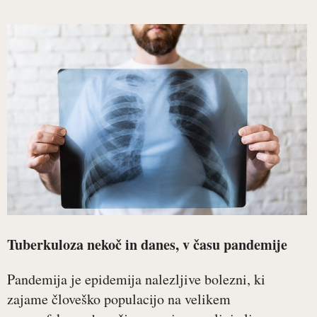
Tuberkuloza nekoč in danes, v času pandemije
Pandemija je epidemija nalezljive bolezni, ki
zajame človeško populacijo na velikem