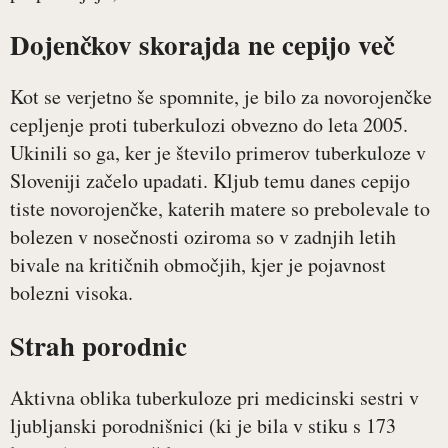
Dojenčkov skorajda ne cepijo več
Kot se verjetno še spomnite, je bilo za novorojenčke
cepljenje proti tuberkulozi obvezno do leta 2005.
Ukinili so ga, ker je število primerov tuberkuloze v
Sloveniji začelo upadati. Kljub temu danes cepijo
tiste novorojenčke, katerih matere so prebolevale to
bolezen v nosečnosti oziroma so v zadnjih letih
bivale na kritičnih območjih, kjer je pojavnost
bolezni visoka.
Strah porodnic
Aktivna oblika tuberkuloze pri medicinski sestri v
ljubljanski porodnišnici (ki je bila v stiku s 173