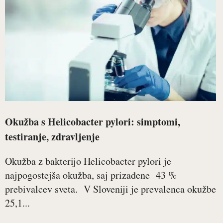
Okužba s Helicobacter pylori: simptomi,
testiranje, zdravljenje
Okužba z bakterijo Helicobacter pylori je
najpogostejša okužba, saj prizadene 43 %
prebivalcev sveta. V Sloveniji je prevalenca okužbe
25,1...