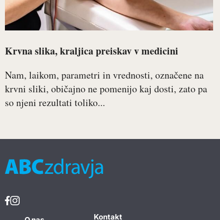
Krvna slika, kraljica preiskav v medicini
Nam, laikom, parametri in vrednosti, označene na
krvni sliki, običajno ne pomenijo kaj dosti, zato pa
so njeni rezultati toliko...
Kontakt
O nas