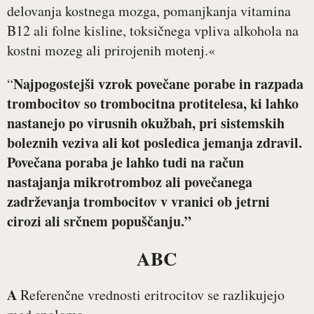
delovanja kostnega mozga, pomanjkanja vitamina
B12 ali folne kisline, toksičnega vpliva alkohola na
kostni mozeg ali prirojenih motenj.«
Najpogostejši vzrok povečane porabe in razpada
“
trombocitov so trombocitna protitelesa, ki lahko
nastanejo po virusnih okužbah, pri sistemskih
boleznih veziva ali kot posledica jemanja zdravil.
Povečana poraba je lahko tudi na račun
nastajanja mikrotromboz ali povečanega
zadrževanja trombocitov v vranici ob jetrni
cirozi ali srčnem popuščanju.”
ABC
A
Referenčne vrednosti eritrocitov se razlikujejo