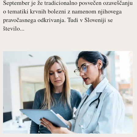
September je že tradicionalno posvečen ozaveščanju
o tematiki krvnih bolezni z namenom njihovega
pravočasnega odkrivanja. Tudi v Sloveniji se
število...