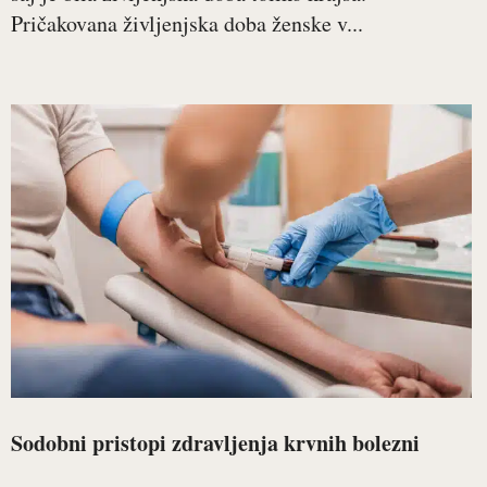
Pričakovana življenjska doba ženske v...
Sodobni pristopi zdravljenja krvnih bolezni