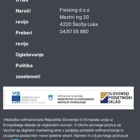
Freising d.o.o
Naroči
Mestni trg 20
revijo
4220 Škofja Loka
04/51 55 880
Preberi
revijo
Oglaševanje
Politika
zasebnosti
»Naložbo sofinancirata Republika Slovenija in Evropska unija iz
Evropskega sklada za regionalni razvoj«. V okviru javnega poziva za
Vavčer za digitalni marketing smo v podjetju pridobili sofinanciranje in
izvajamo postavitev nove spletne strani. Namen in cilj javnega poziva je