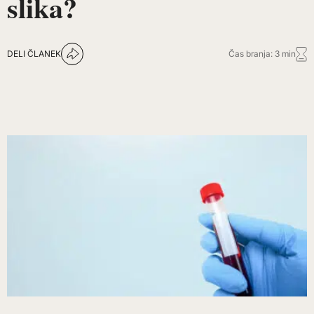
slika?
DELI ČLANEK
Čas branja: 3 min