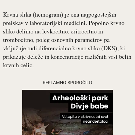
Krvna slika (hemogram) je ena najpogostejših
preiskav v laboratorijski medicini. Popolno krvno
sliko delimo na levkocitno, eritrocitno in
trombocitno, poleg osnovnih parametrov pa
vključuje tudi diferencialno krvno sliko (DKS), ki
prikazuje deleže in koncentracije različnih vrst belih
krvnih celic.
REKLAMNO SPOROČILO