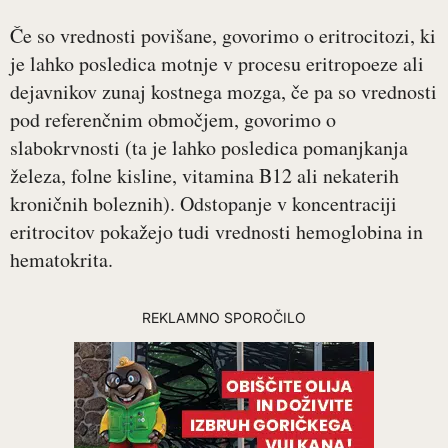
Če so vrednosti povišane, govorimo o eritrocitozi, ki
je lahko posledica motnje v procesu eritropoeze ali
dejavnikov zunaj kostnega mozga, če pa so vrednosti
pod referenčnim območjem, govorimo o
slabokrvnosti (ta je lahko posledica pomanjkanja
železa, folne kisline, vitamina B12 ali nekaterih
kroničnih boleznih). Odstopanje v koncentraciji
eritrocitov pokažejo tudi vrednosti hemoglobina in
hematokrita.
REKLAMNO SPOROČILO