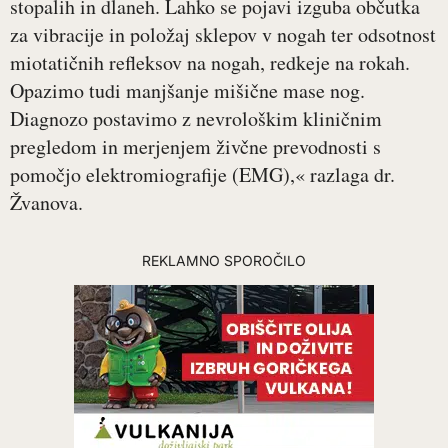
stopalih in dlaneh. Lahko se pojavi izguba občutka
za vibracije in položaj sklepov v nogah ter odsotnost
miotatičnih refleksov na nogah, redkeje na rokah.
Opazimo tudi manjšanje mišične mase nog.
Diagnozo postavimo z nevrološkim kliničnim
pregledom in merjenjem živčne prevodnosti s
pomočjo elektromiografije (EMG),« razlaga dr.
Žvanova.
REKLAMNO SPOROČILO