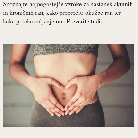
Spoznajte najpogostejše vzroke za nastanek akutnih
in kroničnih ran, kako preprečiti okužbe ran ter
kako poteka celjenje ran. Preverite tudi...