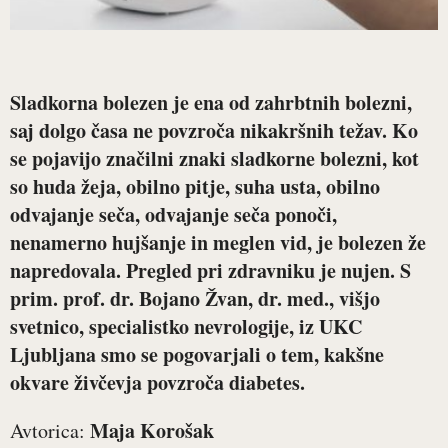
Sladkorna bolezen je ena od zahrbtnih bolezni,
saj dolgo časa ne povzroča nikakršnih težav. Ko
se pojavijo značilni znaki sladkorne bolezni, kot
so huda žeja, obilno pitje, suha usta, obilno
odvajanje seča, odvajanje seča ponoči,
nenamerno hujšanje in meglen vid, je bolezen že
napredovala. Pregled pri zdravniku je nujen. S
prim. prof. dr. Bojano Žvan, dr. med., višjo
svetnico, specialistko nevrologije, iz UKC
Ljubljana smo se pogovarjali o tem, kakšne
okvare živčevja povzroča diabetes.
Maja Korošak
Avtorica: