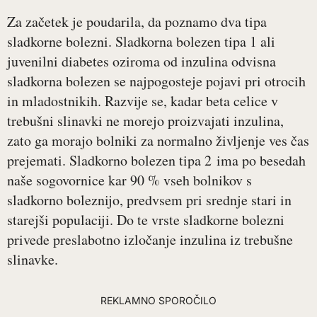
Za začetek je poudarila, da poznamo dva tipa
sladkorne bolezni. Sladkorna bolezen tipa 1 ali
juvenilni diabetes oziroma od inzulina odvisna
sladkorna bolezen se najpogosteje pojavi pri otrocih
in mladostnikih. Razvije se, kadar beta celice v
trebušni slinavki ne morejo proizvajati inzulina,
zato ga morajo bolniki za normalno življenje ves čas
prejemati. Sladkorno bolezen tipa 2 ima po besedah
naše sogovornice kar 90 % vseh bolnikov s
sladkorno boleznijo, predvsem pri srednje stari in
starejši populaciji. Do te vrste sladkorne bolezni
privede preslabotno izločanje inzulina iz trebušne
slinavke.
REKLAMNO SPOROČILO