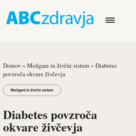
Domov
»
Možgani in živčni sistem
»
Diabetes
povzroča okvare živčevja
Možgani in živčni sistem
Diabetes povzroča
okvare živčevja