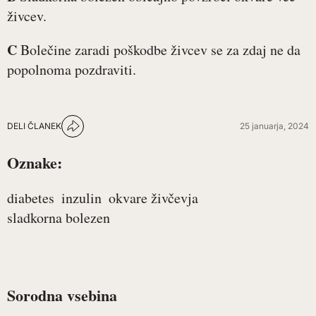
živcev.
C
Bolečine zaradi poškodbe živcev se za zdaj ne da
popolnoma pozdraviti.
DELI ČLANEK
25 januarja, 2024
Oznake:
diabetes
inzulin
okvare živčevja
sladkorna bolezen
Sorodna vsebina