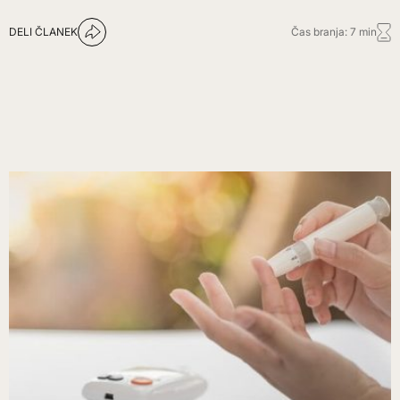
DELI ČLANEK
Čas branja: 7 min