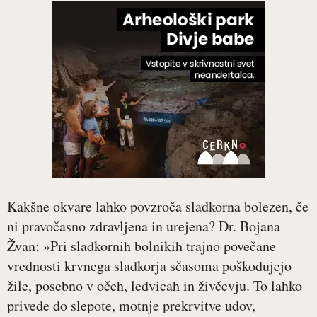
Kakšne okvare lahko povzroča sladkorna bolezen, če
ni pravočasno zdravljena in urejena? Dr. Bojana
Žvan: »Pri sladkornih bolnikih trajno povečane
vrednosti krvnega sladkorja sčasoma poškodujejo
žile, posebno v očeh, ledvicah in živčevju. To lahko
privede do slepote, motnje prekrvitve udov,