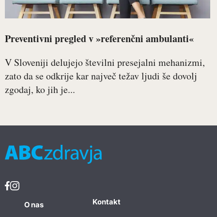
Preventivni pregled v »referenčni ambulanti«
V Sloveniji delujejo številni presejalni mehanizmi,
zato da se odkrije kar največ težav ljudi še dovolj
zgodaj, ko jih je...
Kontakt
O nas