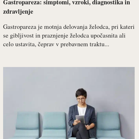
Gastropareza: simptomi, vzroki, diagnostika in
zdravljenje
Gastropareza je motnja delovanja želodca, pri kateri
se gibljivost in praznjenje želodca upočasnita ali
celo ustavita, čeprav v prebavnem traktu...