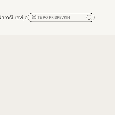
aroči revijo