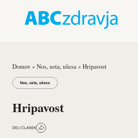
Domov
»
Nos, usta, ušesa
»
Hripavost
Nos, usta, ušesa
Hripavost
DELI ČLANEK