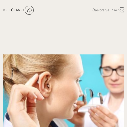
DELI ČLANEK
Čas branja: 7 min