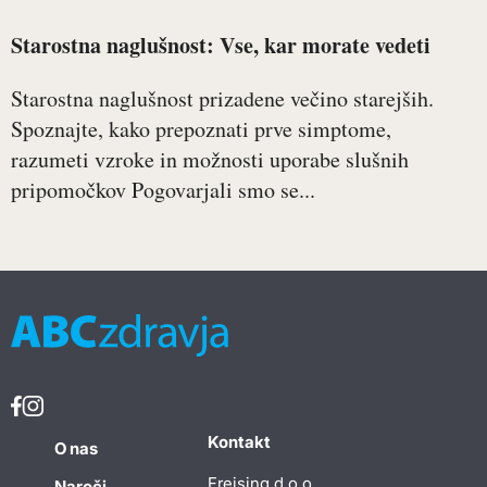
Starostna naglušnost: Vse, kar morate vedeti
Starostna naglušnost prizadene večino starejših.
Spoznajte, kako prepoznati prve simptome,
razumeti vzroke in možnosti uporabe slušnih
pripomočkov Pogovarjali smo se...
Kontakt
O nas
Freising d.o.o
Naroči