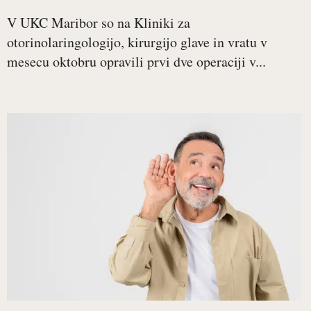
V UKC Maribor so na Kliniki za
otorinolaringologijo, kirurgijo glave in vratu v
mesecu oktobru opravili prvi dve operaciji v...