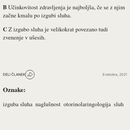
B
Učinkovitost zdravljenja je najboljša, če se z njim
začne kmalu po izgubi sluha.
C
Z izgubo sluha je velikokrat povezano tudi
zvenenje v ušesih.
DELI ČLANEK
9 oktobra, 2021
Oznake:
izguba sluha
naglušnost
otorinolaringologija
sluh