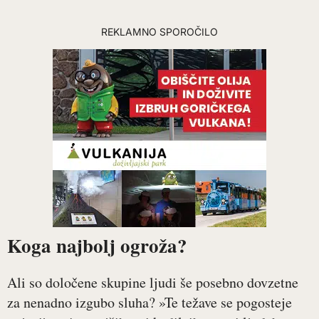
REKLAMNO SPOROČILO
Koga najbolj ogroža?
Ali so določene skupine ljudi še posebno dovzetne
za nenadno izgubo sluha? »Te težave se pogosteje