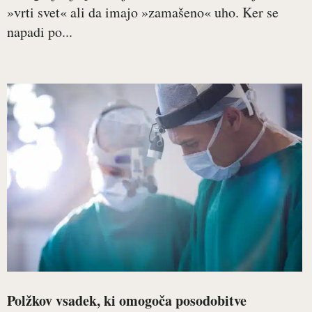
»vrti svet« ali da imajo »zamašeno« uho. Ker se
napadi po...
Polžkov vsadek, ki omogoča posodobitve