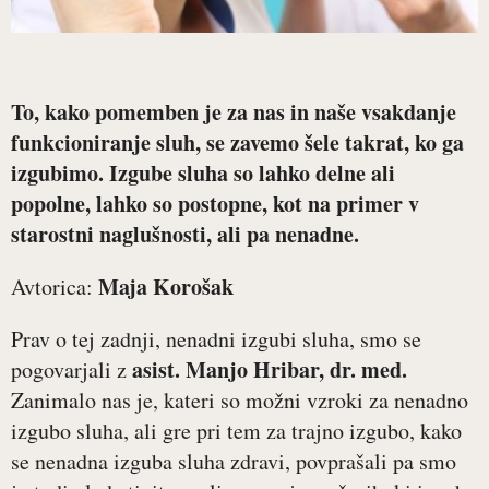
To, kako pomemben je za nas in naše vsakdanje
funkcioniranje sluh, se zavemo šele takrat, ko ga
izgubimo. Izgube sluha so lahko delne ali
popolne, lahko so postopne, kot na primer v
starostni naglušnosti, ali pa nenadne.
Maja Korošak
Avtorica:
Prav o tej zadnji, nenadni izgubi sluha, smo se
asist. Manjo Hribar, dr. med.
pogovarjali z
Zanimalo nas je, kateri so možni vzroki za nenadno
izgubo sluha, ali gre pri tem za trajno izgubo, kako
se nenadna izguba sluha zdravi, povprašali pa smo