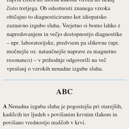
čisto tretjega. Ob odsotnosti znanega vzroka
običajno to diagnosticiramo kot idiopatsko
zaznavno izgubo sluha. Verjetno si bomo lahko z
napredovanjem in večjo dostopnostjo diagnostike
– npr. laboratorijske, predvsem pa slikovne (npr.
močnejše oz. natančnejše naprave za magnetno
resonanco) – v prihodnje odgovorili na več
vprašanj o vzrokih nenadne izgube sluha.
ABC
A
Nenadna izguba sluha je pogostejša pri starejših,
kadilcih ter ljudeh s povišanim krvnim tlakom in
povišano vrednostjo maščob v krvi.