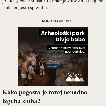
jo tudi glede tinitusa ali zvenenja v ušesih, ki izgubo
sluha pogosto spremlja.
REKLAMNO SPOROČILO
Kako pogosta je torej nenadna
izguba sluha?