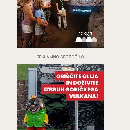
REKLAMNO SPOROČILO