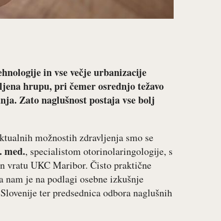
hnologije in vse večje urbanizacije
vljena hrupu, pri čemer osrednjo težavo
ja. Zato naglušnost postaja vse bolj
aktualnih možnostih zdravljenja smo se
. med.
, specialistom otorinolaringologije, s
 in vratu UKC Maribor. Čisto praktične
pa nam je na podlagi osebne izkušnje
Slovenije ter predsednica odbora naglušnih