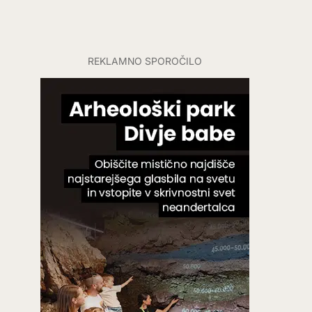
REKLAMNO SPOROČILO