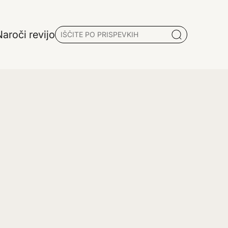
aroči revijo