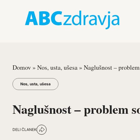
Domov
»
Nos, usta, ušesa
»
Naglušnost – problem
Nos, usta, ušesa
Naglušnost – problem 
DELI ČLANEK