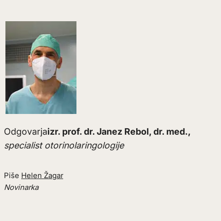
Odgovarja
izr. prof. dr. Janez Rebol, dr. med.,
specialist otorinolaringologije
Piše
Helen Žagar
Novinarka