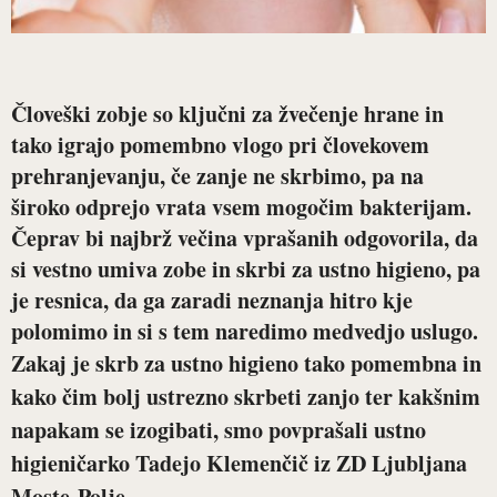
Človeški zobje so ključni za žvečenje hrane in
tako igrajo pomembno vlogo pri človekovem
prehranjevanju, če zanje ne skrbimo, pa na
široko odprejo vrata vsem mogočim bakterijam.
Čeprav bi najbrž večina vprašanih odgovorila, da
si vestno umiva zobe in skrbi za ustno higieno, pa
je resnica, da ga zaradi neznanja hitro kje
polomimo in si s tem naredimo medvedjo uslugo.
Zakaj je skrb za ustno higieno tako pomembna in
kako čim bolj ustrezno skrbeti zanjo ter kakšnim
napakam se izogibati, smo povprašali
ustno
higieničarko Tadejo Klemenčič
iz ZD Ljubljana
Moste-Polje.