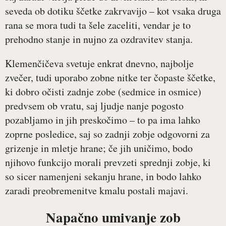
seveda ob dotiku ščetke zakrvavijo – kot vsaka druga
rana se mora tudi ta šele zaceliti, vendar je to
prehodno stanje in nujno za ozdravitev stanja.
Klemenčičeva svetuje enkrat dnevno, najbolje
zvečer, tudi uporabo zobne nitke ter čopaste ščetke,
ki dobro očisti zadnje zobe (sedmice in osmice)
predvsem ob vratu, saj ljudje nanje pogosto
pozabljamo in jih preskočimo – to pa ima lahko
zoprne posledice, saj so zadnji zobje odgovorni za
grizenje in mletje hrane; če jih uničimo, bodo
njihovo funkcijo morali prevzeti sprednji zobje, ki
so sicer namenjeni sekanju hrane, in bodo lahko
zaradi preobremenitve kmalu postali majavi.
Napačno umivanje zob