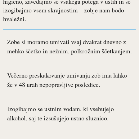
higieno, zavedajmo se vsakega potega v ustih in se
izogibajmo vsem skrajnostim – zobje nam bodo
hvaležni.
Zobe si moramo umivati vsaj dvakrat dnevno z
mehko ščetko in nežnim, polkrožnim ščetkanjem.
Večerno preskakovanje umivanja zob ima lahko
že v 48 urah nepopravljive posledice.
Izogibajmo se ustnim vodam, ki vsebujejo
alkohol, saj te izsušujejo ustno sluznico.