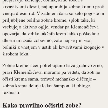
krvavitvami dlesni, naj uporablja zobno kremo proti
vnetju dlesni itd. V zadnjem času so zelo pogoste in
priljubljene belilne zobne kreme, sploh take, ki
vsebujejo aktivno oglje, vendar pa Klemenčičeva
opozarja, da veliko takšnih krem lahko poškoduje
dlesen in izsuši zobovino, zato naj se jim vsaj
bolniki z vnetjem v ustih ali krvavitvami izognejo v
širokem loku.
Zobne kreme sicer potrebujemo le za grahovo zrno,
pravi Klemenčičeva, moramo pa vedeti, da zob ne
očisti krema sama, temveč mehansko čiščenje –
zobna krema deluje le kot šampon, ki obloge
razmasti.
Kako pravilno očistiti zobe?