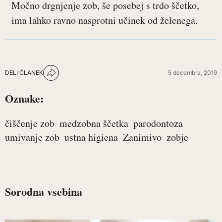
Močno drgnjenje zob, še posebej s trdo ščetko,
ima lahko ravno nasprotni učinek od želenega.
DELI ČLANEK
5 decembra, 2019
Oznake:
čiščenje zob
medzobna ščetka
parodontoza
umivanje zob
ustna higiena
Zanimivo
zobje
Sorodna vsebina