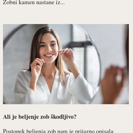
Zobni kamen nastane iz...
Ali je beljenje zob škodljivo?
Postopek beljenja zob nam je prijazno opisala