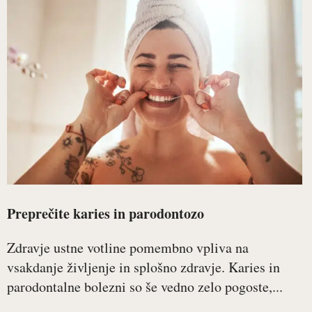
Preprečite karies in parodontozo
Zdravje ustne votline pomembno vpliva na
vsakdanje življenje in splošno zdravje. Karies in
parodontalne bolezni so še vedno zelo pogoste,...