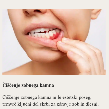
Čiščenje zobnega kamna
Čiščenje zobnega kamna ni le estetski poseg,
temveč ključni del skrbi za zdravje zob in dlesni.