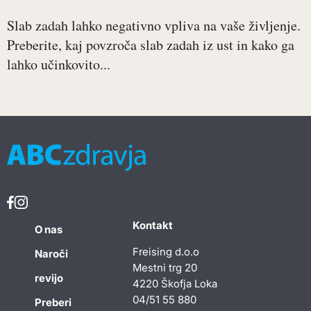
Slab zadah lahko negativno vpliva na vaše življenje.
Preberite, kaj povzroča slab zadah iz ust in kako ga
lahko učinkovito...
Kontakt
O nas
Freising d.o.o
Naroči
Mestni trg 20
revijo
4220 Škofja Loka
04/51 55 880
Preberi