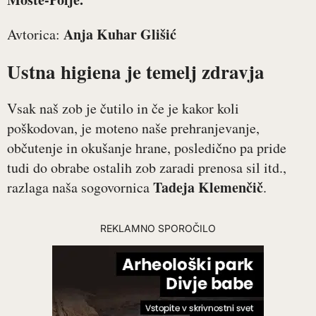
Anja Kuhar Glišić
Avtorica:
Ustna higiena je temelj zdravja
Vsak naš zob je čutilo in če je kakor koli
poškodovan, je moteno naše prehranjevanje,
občutenje in okušanje hrane, posledično pa pride
tudi do obrabe ostalih zob zaradi prenosa sil itd.,
Tadeja Klemenčič
razlaga naša sogovornica
.
REKLAMNO SPOROČILO