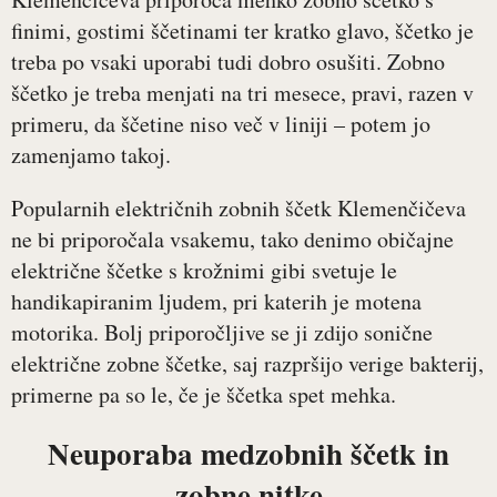
finimi, gostimi ščetinami ter kratko glavo, ščetko je
treba po vsaki uporabi tudi dobro osušiti. Zobno
ščetko je treba menjati na tri mesece, pravi, razen v
primeru, da ščetine niso več v liniji – potem jo
zamenjamo takoj.
Popularnih električnih zobnih ščetk Klemenčičeva
ne bi priporočala vsakemu, tako denimo običajne
električne ščetke s krožnimi gibi svetuje le
handikapiranim ljudem, pri katerih je motena
motorika. Bolj priporočljive se ji zdijo sonične
električne zobne ščetke, saj razpršijo verige bakterij,
primerne pa so le, če je ščetka spet mehka.
Neuporaba medzobnih ščetk in
zobne nitke