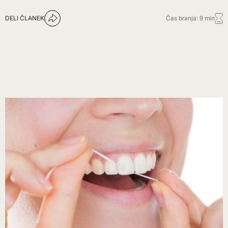
DELI ČLANEK
Čas branja: 9 min