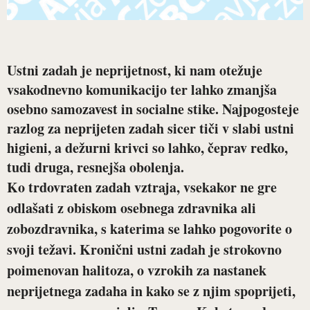
Ustni zadah je neprijetnost, ki nam otežuje
vsakodnevno komunikacijo ter lahko zmanjša
osebno samozavest in socialne stike. Najpogosteje
razlog za neprijeten zadah sicer tiči v slabi ustni
higieni, a dežurni krivci so lahko, čeprav redko,
tudi druga, resnejša obolenja.
Ko trdovraten zadah vztraja, vsekakor ne gre
odlašati z obiskom osebnega zdravnika ali
zobozdravnika, s katerima se lahko pogovorite o
svoji težavi. Kronični ustni zadah je strokovno
poimenovan halitoza, o vzrokih za nastanek
neprijetnega zadaha in kako se z njim spoprijeti,