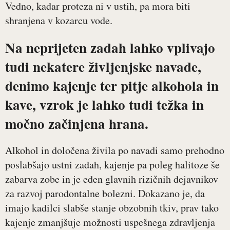
Vedno, kadar proteza ni v ustih, pa mora biti
shranjena v kozarcu vode.
Na neprijeten zadah lahko vplivajo
tudi nekatere življenjske navade,
denimo kajenje ter pitje alkohola in
kave, vzrok je lahko tudi težka in
močno začinjena hrana.
Alkohol in določena živila po navadi samo prehodno
poslabšajo ustni zadah, kajenje pa poleg halitoze še
zabarva zobe in je eden glavnih rizičnih dejavnikov
za razvoj parodontalne bolezni. Dokazano je, da
imajo kadilci slabše stanje obzobnih tkiv, prav tako
kajenje zmanjšuje možnosti uspešnega zdravljenja