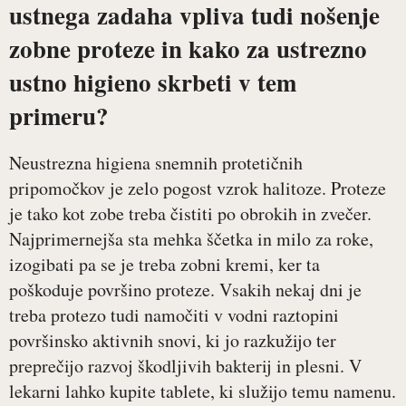
ustnega zadaha vpliva tudi nošenje
zobne proteze in kako za ustrezno
ustno higieno skrbeti v tem
primeru?
Neustrezna higiena snemnih protetičnih
pripomočkov je zelo pogost vzrok halitoze. Proteze
je tako kot zobe treba čistiti po obrokih in zvečer.
Najprimernejša sta mehka ščetka in milo za roke,
izogibati pa se je treba zobni kremi, ker ta
poškoduje površino proteze. Vsakih nekaj dni je
treba protezo tudi namočiti v vodni raztopini
površinsko aktivnih snovi, ki jo razkužijo ter
preprečijo razvoj škodljivih bakterij in plesni. V
lekarni lahko kupite tablete, ki služijo temu namenu.