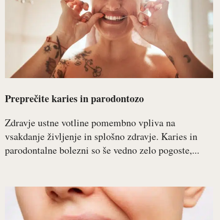
Preprečite karies in parodontozo
Zdravje ustne votline pomembno vpliva na
vsakdanje življenje in splošno zdravje. Karies in
parodontalne bolezni so še vedno zelo pogoste,...