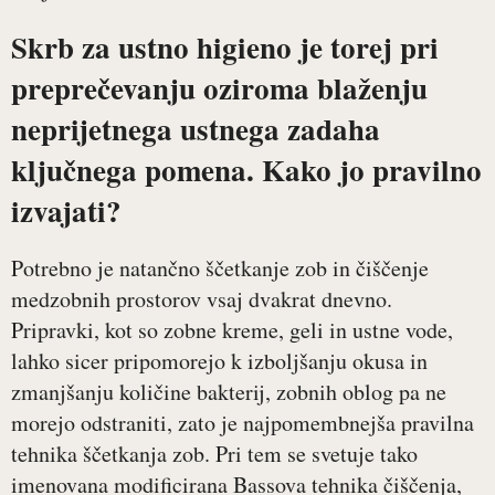
Skrb za ustno higieno je torej pri
preprečevanju oziroma blaženju
neprijetnega ustnega zadaha
ključnega pomena. Kako jo pravilno
izvajati?
Potrebno je natančno ščetkanje zob in čiščenje
medzobnih prostorov vsaj dvakrat dnevno.
Pripravki, kot so zobne kreme, geli in ustne vode,
lahko sicer pripomorejo k izboljšanju okusa in
zmanjšanju količine bakterij, zobnih oblog pa ne
morejo odstraniti, zato je najpomembnejša pravilna
tehnika ščetkanja zob. Pri tem se svetuje tako
imenovana modificirana Bassova tehnika čiščenja,