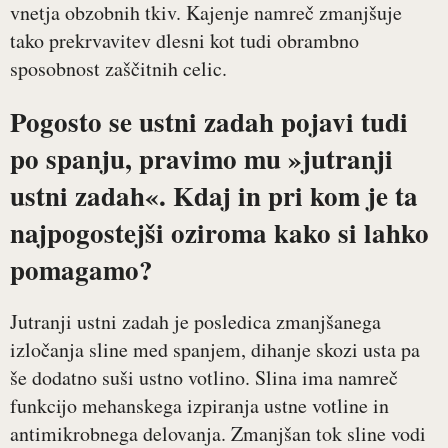
vnetja obzobnih tkiv. Kajenje namreč zmanjšuje
tako prekrvavitev dlesni kot tudi obrambno
sposobnost zaščitnih celic.
Pogosto se ustni zadah pojavi tudi
po spanju, pravimo mu »jutranji
ustni zadah«. Kdaj in pri kom je ta
najpogostejši oziroma kako si lahko
pomagamo?
Jutranji ustni zadah je posledica zmanjšanega
izločanja sline med spanjem, dihanje skozi usta pa
še dodatno suši ustno votlino. Slina ima namreč
funkcijo mehanskega izpiranja ustne votline in
antimikrobnega delovanja. Zmanjšan tok sline vodi