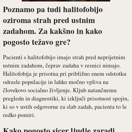
Poznamo pa tudi halitofobijo
oziroma strah pred ustnim
zadahom. Za kakšno in kako
pogosto težavo gre?
Pacienti s halitofobijo imajo strah pred neprijetnim
ustnim zadahom, čeprav zadaha v resnici nimajo.
Halitofobija je prisotna pri približno enem odstotku
odrasle populacije in lahko močno vpliva na
človekovo socialno življenje. Kljub natančnemu
pregledu in diagnostiki, ki izključi prisotnost spojin,
ki so v ustih odgovorne za slab zadah, pacienta to le
redko pomiri.
Kako pogosto sicer ljudje zaradi