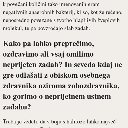
k povečani količini tako imenovanih gram
negativnih anaerobnih bakterij, ki so, kot že rečeno,
neposredno povezane s tvorbo hlapljivih žveplovih
molekul, te pa povzročajo slab zadah.
Kako pa lahko preprečimo,
ozdravimo ali vsaj omilimo
neprijeten zadah? In seveda kdaj ne
gre odlašati z obiskom osebnega
zdravnika oziroma zobozdravnika,
ko gorimo o neprijetnem ustnem
zadahu?
Treba je vedeti, da v boju s halitozo lahko največ