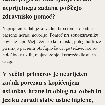
neprijetnega zadaha poiščejo
zdravniško pomoč?
Neprijeten zadah je še vedno tabu tema, o kateri
pacienti neradi govorijo. Pomoč pri zobozdravniku
pogosteje poiščejo ženske kot moški, poleg halitoze
pa imajo pacienti običajno še druge težave, kot so
bolečine v ustih, majavi zobje, krvaveče dlesni in
drugo.
V večini primerov je neprijeten
zadah povezan s kopičenjem
ostankov hrane in oblog na zobeh in
jeziku zaradi slabe ustne higiene,