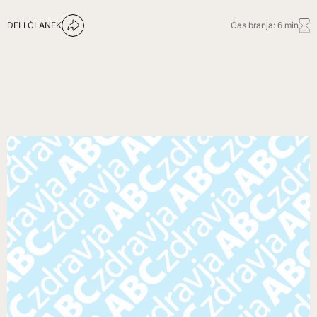
DELI ČLANEK
Čas branja: 6 min