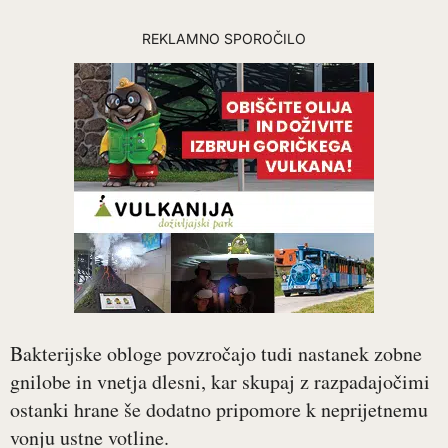
REKLAMNO SPOROČILO
Bakterijske obloge povzročajo tudi nastanek zobne
gnilobe in vnetja dlesni, kar skupaj z razpadajočimi
ostanki hrane še dodatno pripomore k neprijetnemu
vonju ustne votline.