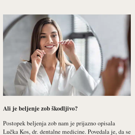
Ali je beljenje zob škodljivo?
Postopek beljenja zob nam je prijazno opisala
Lučka Kos, dr. dentalne medicine. Povedala je, da se