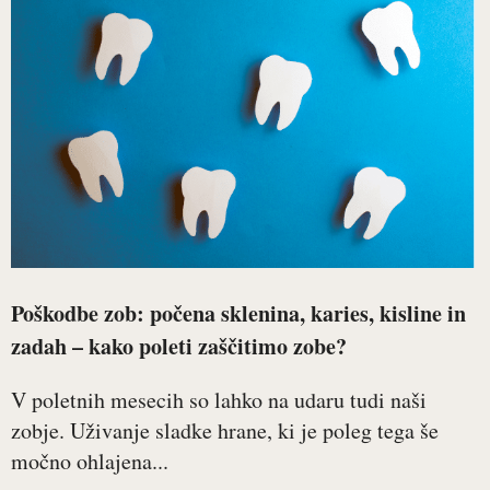
Poškodbe zob: počena sklenina, karies, kisline in
zadah – kako poleti zaščitimo zobe?
V poletnih mesecih so lahko na udaru tudi naši
zobje. Uživanje sladke hrane, ki je poleg tega še
močno ohlajena...