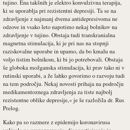
tujino. Ena takšnih je elektro konvulzivna terapija,
ki se uporablja pri rezistentni depresiji. Ta se na
zdravljenje z najmanj dvema antidepresivoma ne
odzove in vsako leto napotimo nekaj bolnikov na
zdravljenje v tujino. Obstaja tudi transkranialna
magnetna stimulacija, ki je pri nas na stopnji
raziskovalne uporabe in upamo, da bo kmalu na
voljo tistim bolnikom, ki bi jo potrebovali. Obstaja
še globoka možganska stimulacija, ki prav tako ni v
rutinski uporabi, a že lahko govorimo o razvoju tudi
na tem področju. Nekaj novosti prihaja na področju
medikamentoznega zdravljenja za tiste najbolj
rezistentne oblike depresije,« je še razložila dr. Rus
Prelog.
Kako pa so razmere z epidemijo koronavirusa