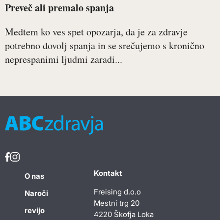
Preveč ali premalo spanja
Medtem ko ves spet opozarja, da je za zdravje
potrebno dovolj spanja in se srečujemo s kronično
neprespanimi ljudmi zaradi...
Kontakt
O nas
Freising d.o.o
Naroči
Mestni trg 20
revijo
4220 Škofja Loka