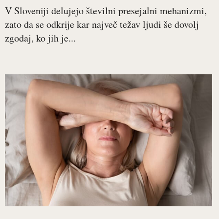
V Sloveniji delujejo številni presejalni mehanizmi,
zato da se odkrije kar največ težav ljudi še dovolj
zgodaj, ko jih je...