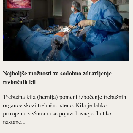
Najboljše možnosti za sodobno zdravljenje
trebušnih kil
Trebušna kila (hernija) pomeni izbočenje trebušnih
organov skozi trebušno steno. Kila je lahko
prirojena, večinoma se pojavi kasneje. Lahko
nastane...