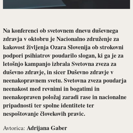
Na konferenci ob svetovnem dnevu duševnega
zdravja v oktobru je Nacionalno združenje za
kakovost življenja Ozara Slovenija ob strokovni
podpori psihiatrov poudarilo slogan, ki ga je za
letošnjo kampanjo izbrala Svetovna zveza za
duševno zdravje, in sicer Duševno zdravje v
neenakopravnem svetu. Svetovna zveza poudarja
neenakost med revnimi in bogatimi in
neenakopraven položaj zaradi rase in nacionalne
pripadnosti ter spolne identitete ter
nespoštovanje človekovih pravic.
Adrijana Gaber
Avtorica: