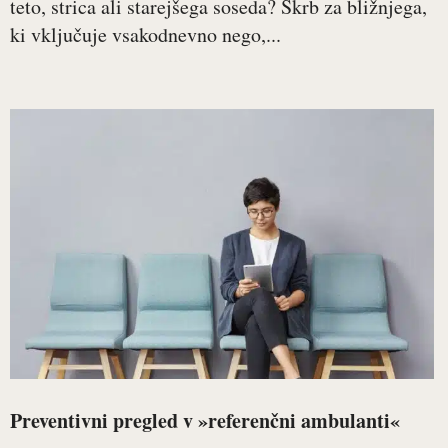
teto, strica ali starejšega soseda? Skrb za bližnjega,
ki vključuje vsakodnevno nego,...
Preventivni pregled v »referenčni ambulanti«