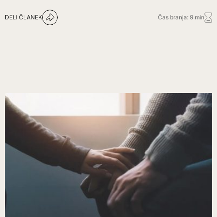
DELI ČLANEK
Čas branja: 9 min