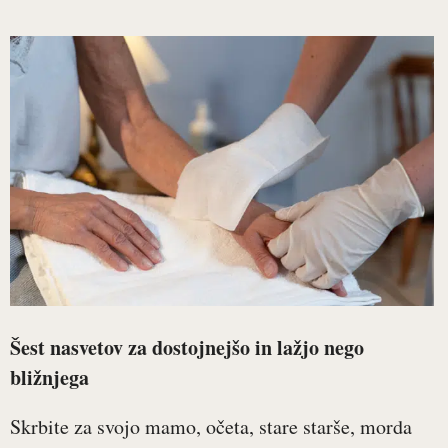
Šest nasvetov za dostojnejšo in lažjo nego
bližnjega
Skrbite za svojo mamo, očeta, stare starše, morda