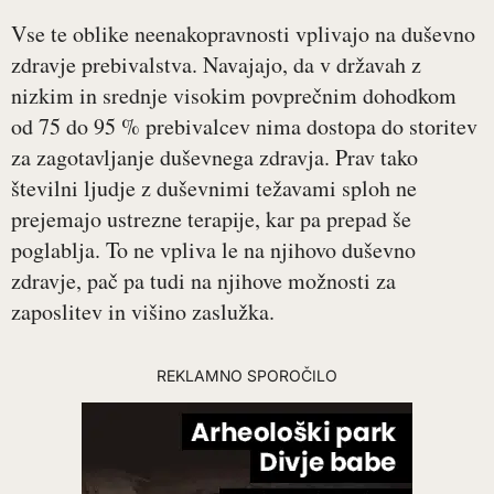
Vse te oblike neenakopravnosti vplivajo na duševno
zdravje prebivalstva. Navajajo, da v državah z
nizkim in srednje visokim povprečnim dohodkom
od 75 do 95 % prebivalcev nima dostopa do storitev
za zagotavljanje duševnega zdravja. Prav tako
številni ljudje z duševnimi težavami sploh ne
prejemajo ustrezne terapije, kar pa prepad še
poglablja. To ne vpliva le na njihovo duševno
zdravje, pač pa tudi na njihove možnosti za
zaposlitev in višino zaslužka.
REKLAMNO SPOROČILO