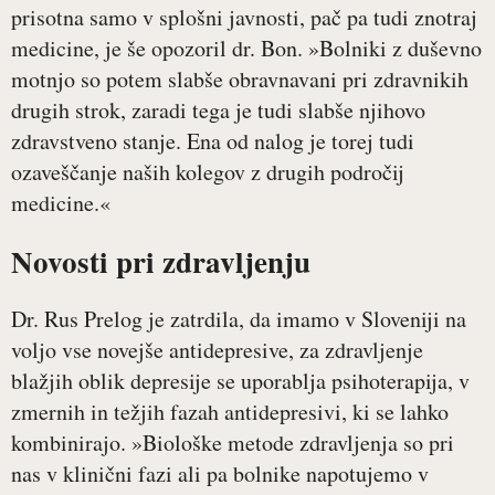
prisotna samo v splošni javnosti, pač pa tudi znotraj
medicine, je še opozoril dr. Bon. »Bolniki z duševno
motnjo so potem slabše obravnavani pri zdravnikih
drugih strok, zaradi tega je tudi slabše njihovo
zdravstveno stanje. Ena od nalog je torej tudi
ozaveščanje naših kolegov z drugih področij
medicine.«
Novosti pri zdravljenju
Dr. Rus Prelog je zatrdila, da imamo v Sloveniji na
voljo vse novejše antidepresive, za zdravljenje
blažjih oblik depresije se uporablja psihoterapija, v
zmernih in težjih fazah antidepresivi, ki se lahko
kombinirajo. »Biološke metode zdravljenja so pri
nas v klinični fazi ali pa bolnike napotujemo v