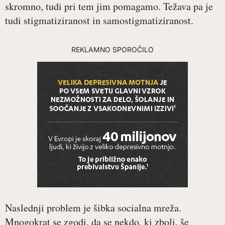
skromno, tudi pri tem jim pomagamo. Težava pa je
tudi stigmatiziranost in samostigmatiziranost.
REKLAMNO SPOROČILO
Naslednji problem je šibka socialna mreža.
Mnogokrat se zgodi, da se nekdo, ki zboli, še