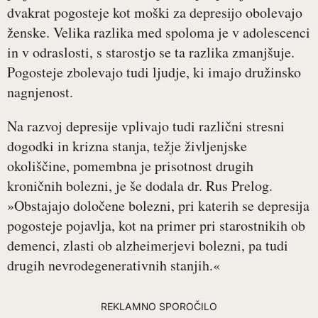
dvakrat pogosteje kot moški za depresijo obolevajo
ženske. Velika razlika med spoloma je v adolescenci
in v odraslosti, s starostjo se ta razlika zmanjšuje.
Pogosteje zbolevajo tudi ljudje, ki imajo družinsko
nagnjenost.
Na razvoj depresije vplivajo tudi različni stresni
dogodki in krizna stanja, težje življenjske
okoliščine, pomembna je prisotnost drugih
kroničnih bolezni, je še dodala dr. Rus Prelog.
»Obstajajo določene bolezni, pri katerih se depresija
pogosteje pojavlja, kot na primer pri starostnikih ob
demenci, zlasti ob alzheimerjevi bolezni, pa tudi
drugih nevrodegenerativnih stanjih.«
REKLAMNO SPOROČILO