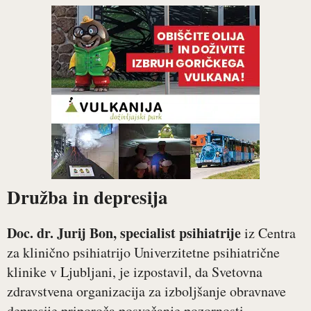
Družba in depresija
Doc. dr. Jurij Bon, specialist psihiatrije
iz Centra
za klinično psihiatrijo Univerzitetne psihiatrične
klinike v Ljubljani, je izpostavil, da Svetovna
zdravstvena organizacija za izboljšanje obravnave
depresije priporoča posvečanje pozornosti