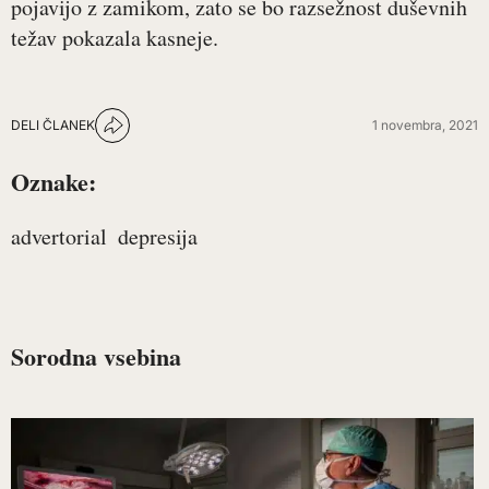
pojavijo z zamikom, zato se bo razsežnost duševnih
težav pokazala kasneje.
DELI ČLANEK
1 novembra, 2021
Oznake:
advertorial
depresija
Sorodna vsebina