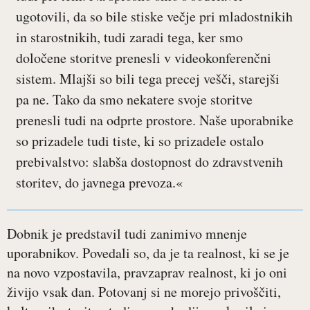
ugotovili, da so bile stiske večje pri mladostnikih
in starostnikih, tudi zaradi tega, ker smo
določene storitve prenesli v videokonferenčni
sistem. Mlajši so bili tega precej vešči, starejši
pa ne. Tako da smo nekatere svoje storitve
prenesli tudi na odprte prostore. Naše uporabnike
so prizadele tudi tiste, ki so prizadele ostalo
prebivalstvo: slabša dostopnost do zdravstvenih
storitev, do javnega prevoza.«
Dobnik je predstavil tudi zanimivo mnenje
uporabnikov. Povedali so, da je ta realnost, ki se je
na novo vzpostavila, pravzaprav realnost, ki jo oni
živijo vsak dan. Potovanj si ne morejo privoščiti,