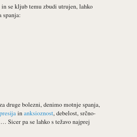
 in se kljub temu zbudi utrujen, lahko
 spanja:
 za druge bolezni, denimo motnje spanja,
presija
in
anksioznost
, debelost, srčno-
o … Sicer pa se lahko s težavo najprej