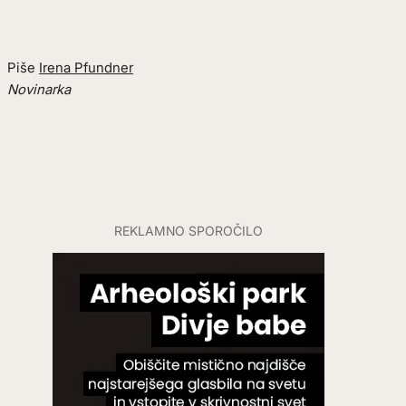
Piše
Irena Pfundner
Novinarka
REKLAMNO SPOROČILO