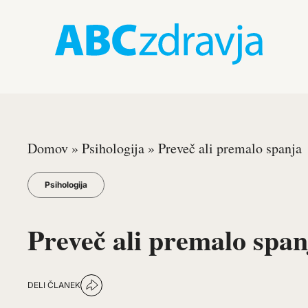
Domov
»
Psihologija
»
Preveč ali premalo spanja
Psihologija
Preveč ali premalo span
DELI ČLANEK