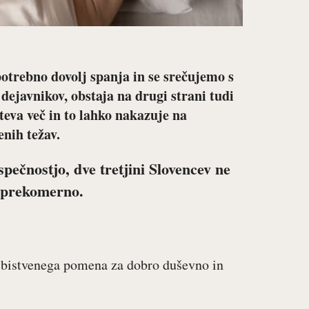
potrebno dovolj spanja in se srečujemo s
dejavnikov, obstaja na drugi strani tudi
teva več in to lahko nakazuje na
enih težav.
spečnostjo, dve tretjini Slovencev ne
jo prekomerno.
e bistvenega pomena za dobro duševno in