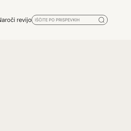
aroči revijo