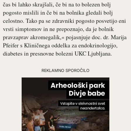
čas bi lahko skrajšali, če bi na to bolezen bolj
pogosto mislili in če bi na bolnika gledali bolj
celostno. Tako pa se zdravniki pogosto posvetijo eni
vrsti simptomov in ne prepoznajo, da je bolnik
pravzaprav akromegalik,« pojasnjuje doc. dr. Marija
Pfeifer s Kliničnega oddelka za endokrinologijo,
diabetes in presnovne bolezni UKC Ljubljana.
REKLAMNO SPOROČILO