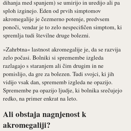
dihanja med spanjem) se umirijo in uredijo ali pa
sploh izginejo. Eden od prvih simptomov
akromegalije je čezmerno potenje, predvsem
ponoči, vendar je to zelo nespecifičen simptom, ki
spremlja tudi številne druge bolezni.
»Zahrbtna« lastnost akromegalije je, da se razvija
zelo počasi. Bolniki si spremembe izgleda
razlagajo s staranjem ali čim drugim in ne
pomislijo, da gre za bolezen. Tudi svojci, ki jih
vidijo vsak dan, sprememb izgleda ne opazijo.
Spremembe pa opazijo ljudje, ki bolnika srečujejo
redko, na primer enkrat na leto.
Ali obstaja nagnjenost k
akromegaliji?