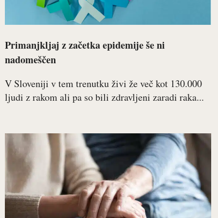
Primanjkljaj z začetka epidemije še ni
nadomeščen
V Sloveniji v tem trenutku živi že več kot 130.000
ljudi z rakom ali pa so bili zdravljeni zaradi raka...