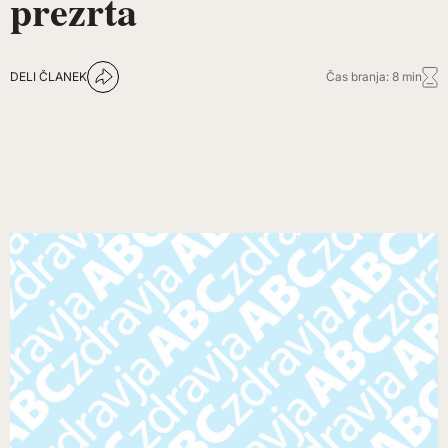
prezrta
DELI ČLANEK
Čas branja: 8 min