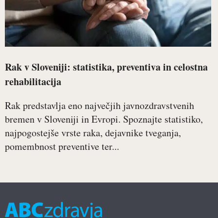
Rak v Sloveniji: statistika, preventiva in celostna
rehabilitacija
Rak predstavlja eno največjih javnozdravstvenih
bremen v Sloveniji in Evropi. Spoznajte statistiko,
najpogostejše vrste raka, dejavnike tveganja,
pomembnost preventive ter...