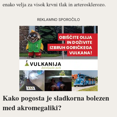
enako velja za visok krvni tlak in arterosklerozo.
REKLAMNO SPOROČILO
Kako pogosta je sladkorna bolezen
med akromegaliki?