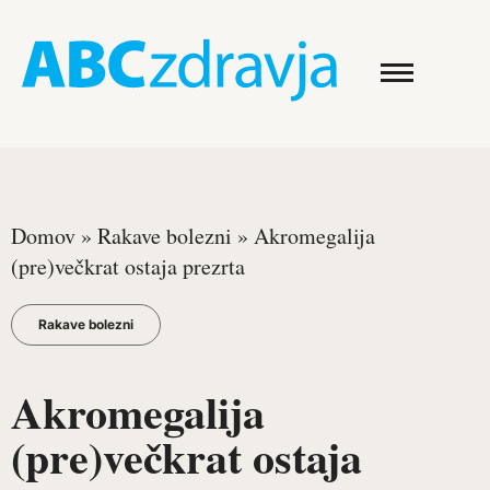
Domov
»
Rakave bolezni
»
Akromegalija
(pre)večkrat ostaja prezrta
Rakave bolezni
Akromegalija
(pre)večkrat ostaja