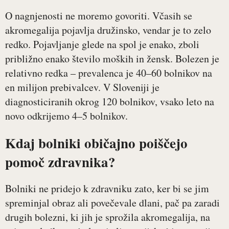
O nagnjenosti ne moremo govoriti. Včasih se
akromegalija pojavlja družinsko, vendar je to zelo
redko. Pojavljanje glede na spol je enako, zboli
približno enako število moških in žensk. Bolezen je
relativno redka – prevalenca je 40–60 bolnikov na
en milijon prebivalcev. V Sloveniji je
diagnosticiranih okrog 120 bolnikov, vsako leto na
novo odkrijemo 4–5 bolnikov.
Kdaj bolniki običajno poiščejo
pomoč zdravnika?
Bolniki ne pridejo k zdravniku zato, ker bi se jim
spreminjal obraz ali povečevale dlani, pač pa zaradi
drugih bolezni, ki jih je sprožila akromegalija, na