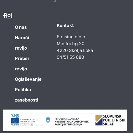
Kontakt
O nas
Freising d.o.o
Naroči
Mestni trg 20
revijo
4220 Škofja Loka
04/51 55 880
Preberi
revijo
Oglaševanje
Politika
zasebnosti