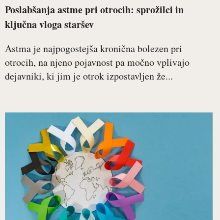
Poslabšanja astme pri otrocih: sprožilci in
ključna vloga staršev
Astma je najpogostejša kronična bolezen pri
otrocih, na njeno pojavnost pa močno vplivajo
dejavniki, ki jim je otrok izpostavljen že...