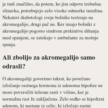
je tudi značilno, da potem, ko jim odpove trebušna
slinavka, potrebujejo zelo visoke odmerke inzulina.
Nekateri diabetologi svoje bolnike testirajo na
akromegalijo, drugi pač ne. Ker imajo bolniki z
akromegalijo pogosto sindrom prekinitve dihanja
med spanjem, se zatekajo v ambulante za motnje
spanja.
Ali zbolijo za akromegalijo samo
odrasli?
O akromegaliji govorimo takrat, ko povečano
izločanje rastnega hormona iz adenoma hipofize ne
more povzročiti telesne rasti v višino, ker je
normalna rast že zaključena. Zelo redko se hipofizni
adenom, ki nastane iz celic, ki izločajo rastni