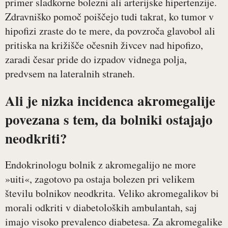
primer sladkorne bolezni ali arterijske hipertenzije.
Zdravniško pomoč poiščejo tudi takrat, ko tumor v
hipofizi zraste do te mere, da povzroča glavobol ali
pritiska na križišče očesnih živcev nad hipofizo,
zaradi česar pride do izpadov vidnega polja,
predvsem na lateralnih straneh.
Ali je nizka incidenca akromegalije
povezana s tem, da bolniki ostajajo
neodkriti?
Endokrinologu bolnik z akromegalijo ne more
»uiti«, zagotovo pa ostaja bolezen pri velikem
številu bolnikov neodkrita. Veliko akromegalikov bi
morali odkriti v diabetoloških ambulantah, saj
imajo visoko prevalenco diabetesa. Za akromegalike