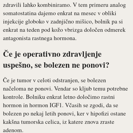
zdravili lahko kombiniramo. V tem primeru analog
somatostatina dajemo enkrat na mesec v obliki
injekcije globoko v zadnjično mišico, bolnik pa si
enkrat na teden pod kožo vbrizga določen odmerek
antagonista rastnega hormona.
Če je operativno zdravljenje
uspešno, se bolezen ne ponovi?
Če je tumor v celoti odstranjen, se bolezen
načeloma ne ponovi. Vendar so kljub temu potrebne
kontrole. Bolniku enkrat letno določimo rastni
hormon in hormon IGF1. Včasih se zgodi, da se
bolezen po nekaj letih ponovi, ker v hipofizi ostane
kakšna tumorska celica, iz katere znova zraste
adenom.