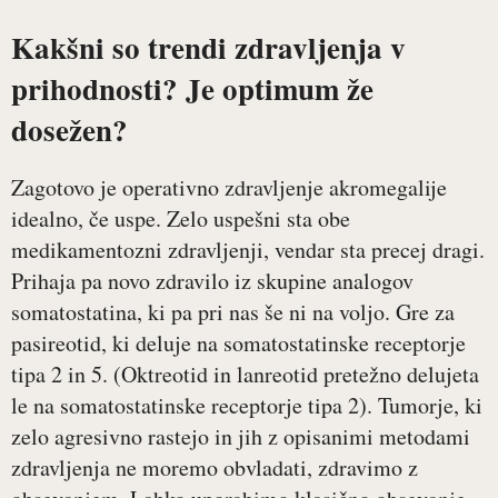
Kakšni so trendi zdravljenja v
prihodnosti? Je optimum že
dosežen?
Zagotovo je operativno zdravljenje akromegalije
idealno, če uspe. Zelo uspešni sta obe
medikamentozni zdravljenji, vendar sta precej dragi.
Prihaja pa novo zdravilo iz skupine analogov
somatostatina, ki pa pri nas še ni na voljo. Gre za
pasireotid, ki deluje na somatostatinske receptorje
tipa 2 in 5. (Oktreotid in lanreotid pretežno delujeta
le na somatostatinske receptorje tipa 2). Tumorje, ki
zelo agresivno rastejo in jih z opisanimi metodami
zdravljenja ne moremo obvladati, zdravimo z