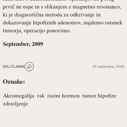
prvič ne uspe in s slikanjem z magnetno resonanco,
ki je diagnostična metoda za odkrivanje in
dokazovanje hipofiznih adenomov, najdemo ostanek
tumorja, operacijo ponovimo.
September, 2009
DELI ČLANEK
25 septembra, 2009
Oznake:
Akromegalija
rak
rastni hormon
tumor hipofize
zdravljenje