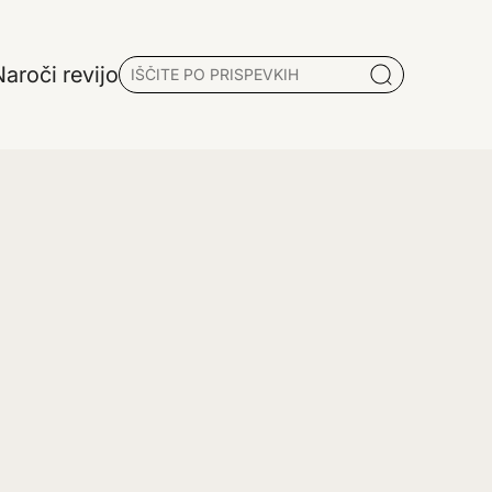
aroči revijo