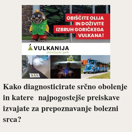
Kako diagnosticirate srčno obolenje
in katere najpogostejše preiskave
izvajate za prepoznavanje bolezni
srca?