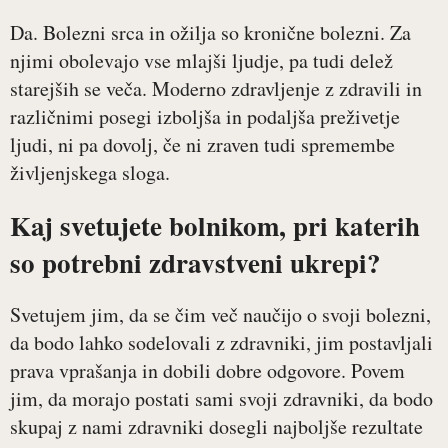
Da. Bolezni srca in ožilja so kronične bolezni. Za
njimi obolevajo vse mlajši ljudje, pa tudi delež
starejših se veča. Moderno zdravljenje z zdravili in
različnimi posegi izboljša in podaljša preživetje
ljudi, ni pa dovolj, če ni zraven tudi spremembe
življenjskega sloga.
Kaj svetujete bolnikom, pri katerih
so potrebni zdravstveni ukrepi?
Svetujem jim, da se čim več naučijo o svoji bolezni,
da bodo lahko sodelovali z zdravniki, jim postavljali
prava vprašanja in dobili dobre odgovore. Povem
jim, da morajo postati sami svoji zdravniki, da bodo
skupaj z nami zdravniki dosegli najboljše rezultate