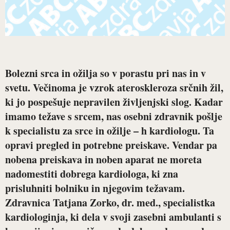
Bolezni srca in ožilja so v porastu pri nas in v
svetu. Večinoma je vzrok ateroskleroza srčnih žil,
ki jo pospešuje nepravilen življenjski slog. Kadar
imamo težave s srcem, nas osebni zdravnik pošlje
k specialistu za srce in ožilje – h kardiologu. Ta
opravi pregled in potrebne preiskave. Vendar pa
nobena preiskava in noben aparat ne moreta
nadomestiti dobrega kardiologa, ki zna
prisluhniti bolniku in njegovim težavam.
Zdravnica
Tatjana Zorko, dr. med., specialistka
kardiologinja
, ki dela v svoji zasebni ambulanti s