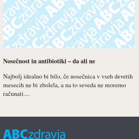
Nosečnost in antibiotiki – da ali ne
Najbolj idealno bi bilo, če nosečnica v vseh devetih
mesecih ne bi zbolela, a na to seveda ne moremo
računati....