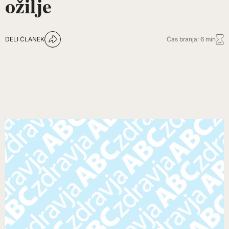
ožilje
DELI ČLANEK
Čas branja: 6 min