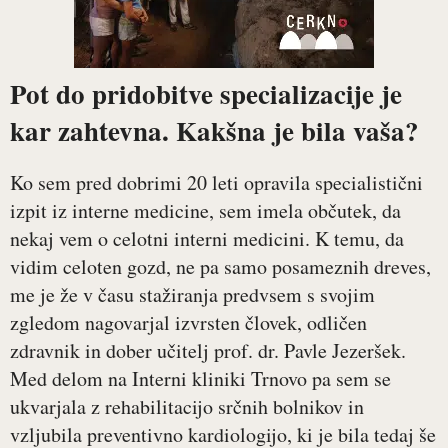
Pot do pridobitve specializacije je
kar zahtevna. Kakšna je bila vaša?
Ko sem pred dobrimi 20 leti opravila specialistični
izpit iz interne medicine, sem imela občutek, da
nekaj vem o celotni interni medicini. K temu, da
vidim celoten gozd, ne pa samo posameznih dreves,
me je že v času stažiranja predvsem s svojim
zgledom nagovarjal izvrsten človek, odličen
zdravnik in dober učitelj prof. dr. Pavle Jezeršek.
Med delom na Interni kliniki Trnovo pa sem se
ukvarjala z rehabilitacijo srčnih bolnikov in
vzljubila preventivno kardiologijo, ki je bila tedaj še