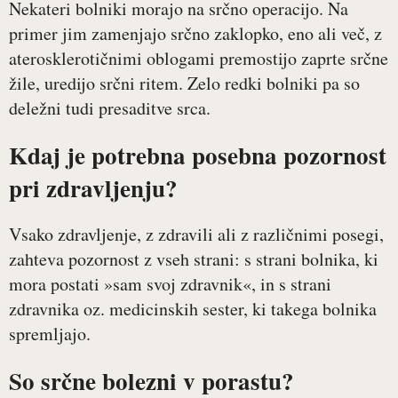
Nekateri bolniki morajo na srčno operacijo. Na
primer jim zamenjajo srčno zaklopko, eno ali več, z
aterosklerotičnimi oblogami premostijo zaprte srčne
žile, uredijo srčni ritem. Zelo redki bolniki pa so
deležni tudi presaditve srca.
Kdaj je potrebna posebna pozornost
pri zdravljenju?
Vsako zdravljenje, z zdravili ali z različnimi posegi,
zahteva pozornost z vseh strani: s strani bolnika, ki
mora postati »sam svoj zdravnik«, in s strani
zdravnika oz. medicinskih sester, ki takega bolnika
spremljajo.
So srčne bolezni v porastu?