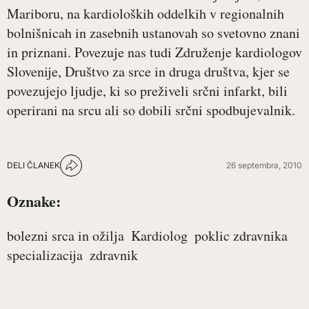
Mariboru, na kardioloških oddelkih v regionalnih
bolnišnicah in zasebnih ustanovah so svetovno znani
in priznani. Povezuje nas tudi Združenje kardiologov
Slovenije, Društvo za srce in druga društva, kjer se
povezujejo ljudje, ki so preživeli srčni infarkt, bili
operirani na srcu ali so dobili srčni spodbujevalnik.
DELI ČLANEK
26 septembra, 2010
Oznake:
bolezni srca in ožilja
Kardiolog
poklic zdravnika
specializacija
zdravnik