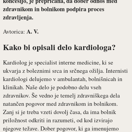
koncesijo, je prepričana, da dober odnos med
zdravnikom in bolnikom podpira proces
zdravljenja.
A. V.
Avtorica:
Kako bi opisali delo kardiologa?
Kardiolog je specialist interne medicine, ki se
ukvarja z boleznimi srca in srčnega ožilja. Internisti
kardiologi delujemo v ambulantah, bolnišnicah in
klinikah. Naše delo je podobno delu vseh
zdravnikov. Še vedno je temelj zdravniškega dela
natančen pogovor med zdravnikom in bolnikom.
Zanj si je treba vzeti dovolj časa, da ima bolnik
priložnost odkriti in razumeti, od kod izvirajo
njegove težave. Dober pogovor, ki ga imenujemo