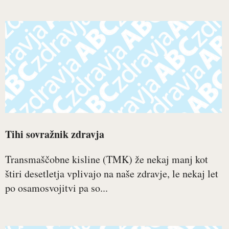
Tihi sovražnik zdravja
Transmaščobne kisline (TMK) že nekaj manj kot
štiri desetletja vplivajo na naše zdravje, le nekaj let
po osamosvojitvi pa so...