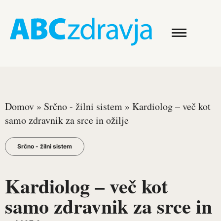
Domov
»
Srčno - žilni sistem
»
Kardiolog – več kot
samo zdravnik za srce in ožilje
Srčno - žilni sistem
Kardiolog – več kot
samo zdravnik za srce in