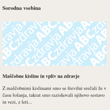
Sorodna vsebina
Maščobne kisline in vpliv na zdravje
Z maščobnimi kislinami smo se številni srečali že v
času šolanja, takrat smo raziskovali njihovo sestavo
in vezi, z leti...