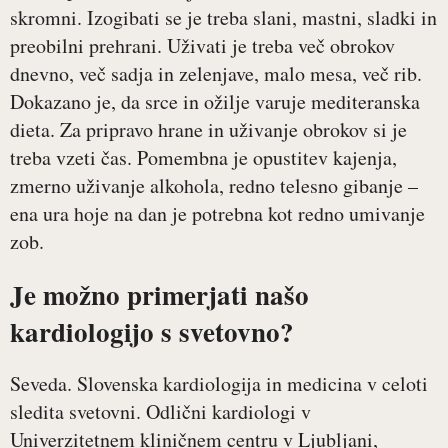
skromni. Izogibati se je treba slani, mastni, sladki in
preobilni prehrani. Uživati je treba več obrokov
dnevno, več sadja in zelenjave, malo mesa, več rib.
Dokazano je, da srce in ožilje varuje mediteranska
dieta. Za pripravo hrane in uživanje obrokov si je
treba vzeti čas. Pomembna je opustitev kajenja,
zmerno uživanje alkohola, redno telesno gibanje –
ena ura hoje na dan je potrebna kot redno umivanje
zob.
Je možno primerjati našo
kardiologijo s svetovno?
Seveda. Slovenska kardiologija in medicina v celoti
sledita svetovni. Odlični kardiologi v
Univerzitetnem kliničnem centru v Ljubljani,