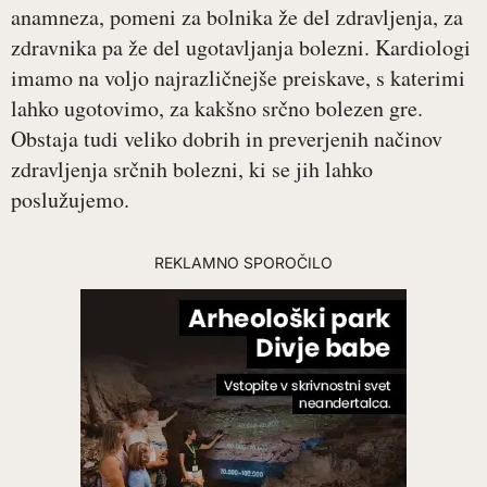
anamneza, pomeni za bolnika že del zdravljenja, za
zdravnika pa že del ugotavljanja bolezni. Kardiologi
imamo na voljo najrazličnejše preiskave, s katerimi
lahko ugotovimo, za kakšno srčno bolezen gre.
Obstaja tudi veliko dobrih in preverjenih načinov
zdravljenja srčnih bolezni, ki se jih lahko
poslužujemo.
REKLAMNO SPOROČILO