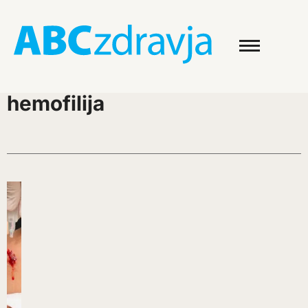
hemofilija